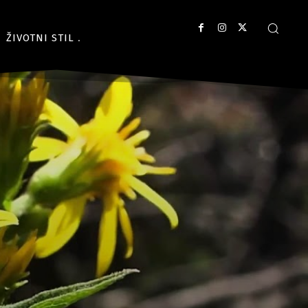
ŽIVOTNI STIL