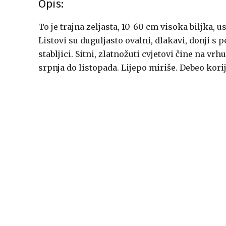
Opis:
To je trajna zeljasta, 10-60 cm visoka biljka, 
Listovi su duguljasto ovalni, dlakavi, donji s p
stabljici. Sitni, zlatnožuti cvjetovi čine na vrh
srpnja do listopada. Lijepo miriše. Debeo kori