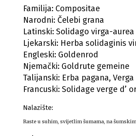
Familija: Compositae
Narodni: Čelebi grana
Latinski: Solidago virga-aurea
Ljekarski: Herba solidaginis v
Engleski: Goldenrod
Njemački: Goldrute gemeine
Talijanski: Erba pagana, Verga 
Francuski: Solidage verge d’ o
Nalazište:
Raste u suhim, svijetlim šumama, na šumskim