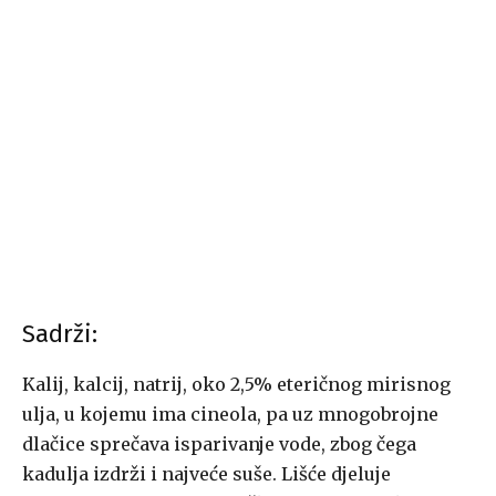
Sadrži:
Kalij, kalcij, natrij, oko 2,5% eteričnog mirisnog
ulja, u kojemu ima cineola, pa uz mnogobrojne
dlačice sprečava isparivanje vode, zbog čega
kadulja izdrži i najveće suše. Lišće djeluje