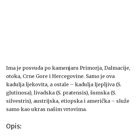
Ima je posvuda po kamenjaru Primorja, Dalmacije,
otoka, Crne Gore i Hercegovine. Samo je ova
kadulja ljekovita, a ostale – kadulja ljepljiva (S.
glutinosa), livadska (S. pratensis), šumska (S.
silvestris), austrijska, etiopska i američka – služe
samo kao ukras našim vrtovima.
Opis: