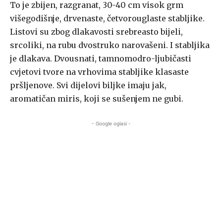
To je zbijen, razgranat, 30-40 cm visok grm
višegodišnje, drvenaste, četvorouglaste stabljike.
Listovi su zbog dlakavosti srebreasto bijeli,
srcoliki, na rubu dvostruko narovašeni. I stabljika
je dlakava. Dvousnati, tamnomodro-ljubičasti
cvjetovi tvore na vrhovima stabljike klasaste
pršljenove. Svi dijelovi biljke imaju jak,
aromatičan miris, koji se sušenjem ne gubi.
- Google oglasi -