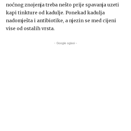
noćnog znojenja treba nešto prije spavanja uzeti
kapi tinkture od kadulje. Ponekad kadulja
nadomješta i antibiotike, a njezin se med cijeni
vise od ostalih vrsta.
- Google oglasi -