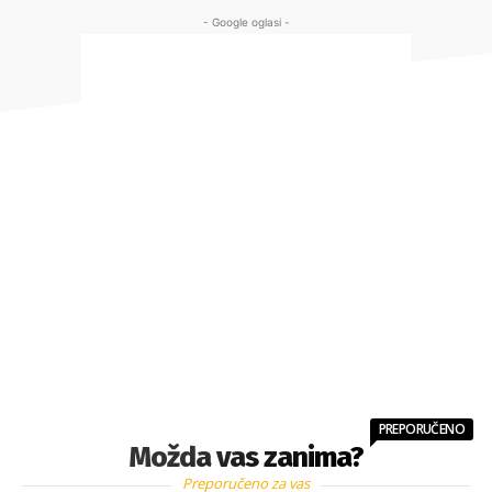
- Google oglasi -
PREPORUČENO
Možda vas zanima?
Preporučeno za vas