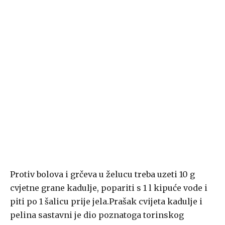
Protiv bolova i grčeva u želucu treba uzeti 10 g
cvjetne grane kadulje, popariti s 1 l kipuće vode i
piti po 1 šalicu prije jela.Prašak cvijeta kadulje i
pelina sastavni je dio poznatoga torinskog