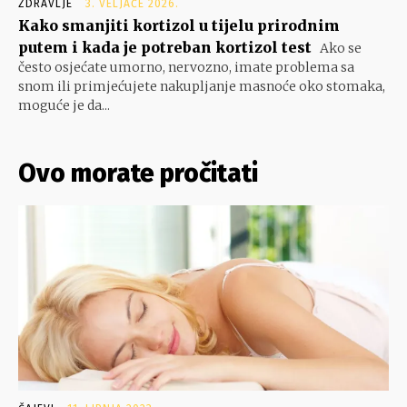
ZDRAVLJE
3. VELJAČE 2026.
Kako smanjiti kortizol u tijelu prirodnim
putem i kada je potreban kortizol test
Ako se
često osjećate umorno, nervozno, imate problema sa
snom ili primjećujete nakupljanje masnoće oko stomaka,
moguće je da...
Ovo morate pročitati