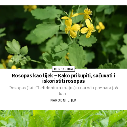
HERBARIUM
Rosopas kao lijek – Kako prikupiti, sačuvati i
iskoristiti rosopas
Rosopas (lat. Chelidonium majus) u narodu poznata još
kao...
NARODNI LIJEK