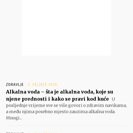
ZDRAVLJE
3. VELJAČE 2026.
Alkalna voda – šta je alkalna voda, koje su
njene prednosti i kako se pravi kod kuće
U
posljednje vrijeme sve se više govori o zdravim navikama,
a među njima posebno mjesto zauzima alkalna voda.
Mnogi...