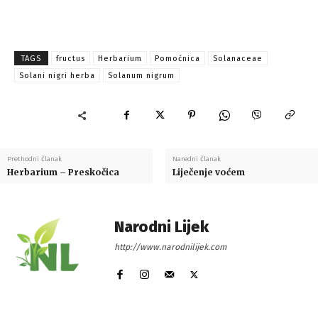
TAGS
fructus
Herbarium
Pomoćnica
Solanaceae
Solani nigri herba
Solanum nigrum
Prethodni članak
Naredni članak
Herbarium – Preskočica
Liječenje voćem
Narodni Lijek
http://www.narodnilijek.com