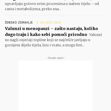
upravljaju gotovo svim procesima u našem tijelu – od
rasta i metabolizma, preko sna...
ŽENSKO ZDRAVLJE
5. VELJAČE 2026.
Valunzi u menopauzi – zašto nastaju, koliko
dugo traju i kako sebi pomoći prirodno
Valunzi
su nagli osjećaji topline koji se najčešće javljaju u
gornjem dijelu tijela, licu i vratu, a mogu biti...
- Google oglasi -