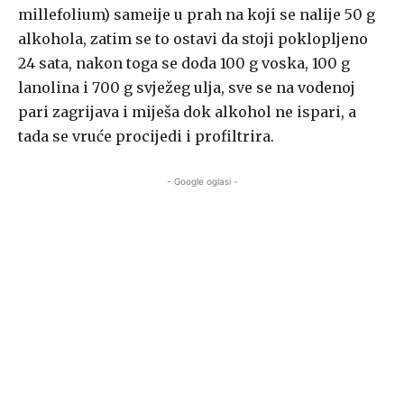
millefolium) sameije u prah na koji se nalije 50 g
alkohola, zatim se to ostavi da stoji poklopljeno
24 sata, nakon toga se doda 100 g voska, 100 g
lanolina i 700 g svježeg ulja, sve se na vodenoj
pari zagrijava i miješa dok alkohol ne ispari, a
tada se vruće procijedi i profiltrira.
- Google oglasi -