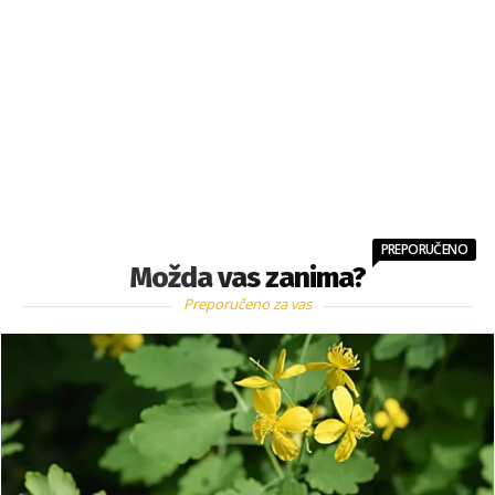
PREPORUČENO
Možda vas zanima?
Preporučeno za vas