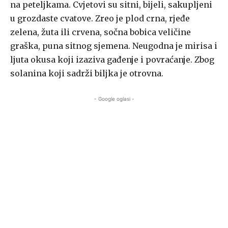
na peteljkama. Cvjetovi su sitni, bijeli, sakupljeni
u grozdaste cvatove. Zreo je plod crna, rjeđe
zelena, žuta ili crvena, sočna bobica veličine
graška, puna sitnog sjemena. Neugodna je mirisa i
ljuta okusa koji izaziva gađenje i povraćanje. Zbog
solanina koji sadrži biljka je otrovna.
- Google oglasi -