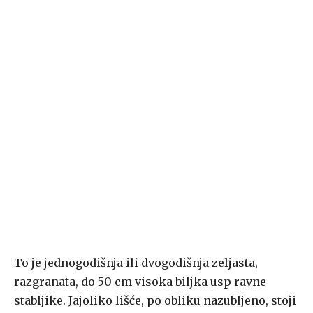
To je jednogodišnja ili dvogodišnja zeljasta,
razgranata, do 50 cm visoka biljka usp ravne
stabljike. Jajoliko lišće, po obliku nazubljeno, stoji