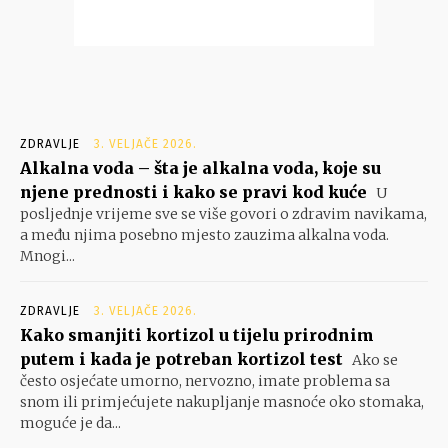
ZDRAVLJE
3. VELJAČE 2026.
Alkalna voda – šta je alkalna voda, koje su
njene prednosti i kako se pravi kod kuće
U
posljednje vrijeme sve se više govori o zdravim navikama,
a među njima posebno mjesto zauzima alkalna voda.
Mnogi...
ZDRAVLJE
3. VELJAČE 2026.
Kako smanjiti kortizol u tijelu prirodnim
putem i kada je potreban kortizol test
Ako se
često osjećate umorno, nervozno, imate problema sa
snom ili primjećujete nakupljanje masnoće oko stomaka,
moguće je da...