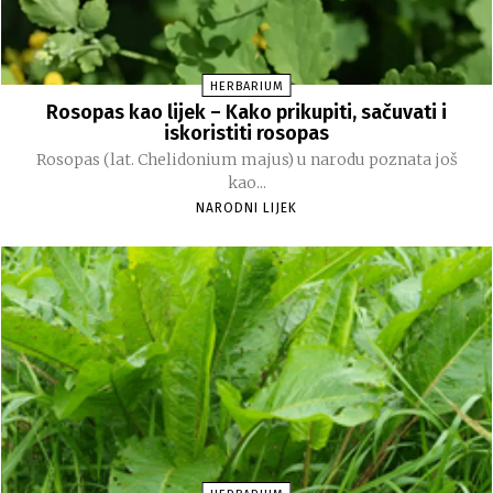
HERBARIUM
Rosopas kao lijek – Kako prikupiti, sačuvati i
iskoristiti rosopas
Rosopas (lat. Chelidonium majus) u narodu poznata još
kao...
NARODNI LIJEK