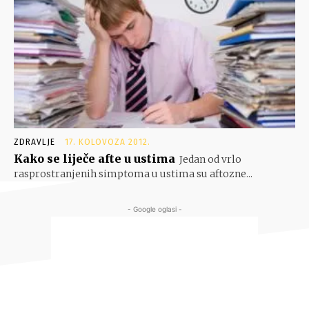
ZDRAVLJE
17. KOLOVOZA 2012.
Kako se liječe afte u ustima
Jedan od vrlo
rasprostranjenih simptoma u ustima su aftozne...
- Google oglasi -