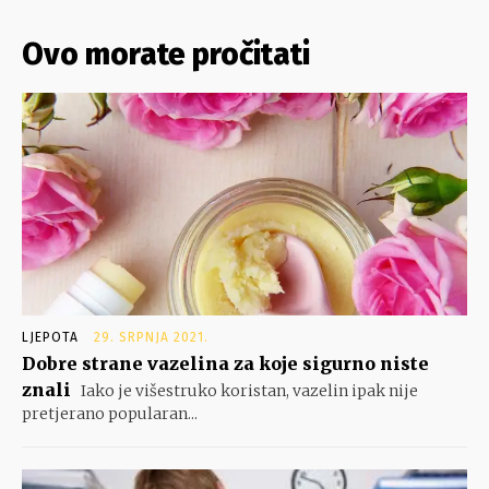
Ovo morate pročitati
LJEPOTA
29. SRPNJA 2021.
Dobre strane vazelina za koje sigurno niste
znali
Iako je višestruko koristan, vazelin ipak nije
pretjerano popularan...