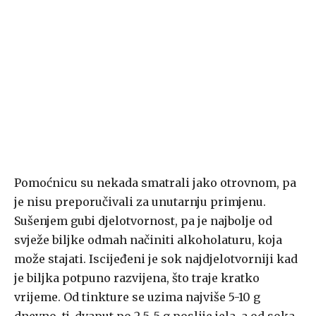
Pomoćnicu su nekada smatrali jako otrovnom, pa
je nisu preporučivali za unutarnju primjenu.
Sušenjem gubi djelotvornost, pa je najbolje od
svježe biljke odmah načiniti alkoholaturu, koja
može stajati. Iscijeđeni je sok najdjelotvorniji kad
je biljka potpuno razvijena, što traje kratko
vrijeme. Od tinkture se uzima najviše 5-10 g