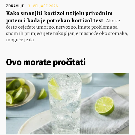
ZDRAVLJE
3. VELJAČE 2026.
Kako smanjiti kortizol u tijelu prirodnim
putem i kada je potreban kortizol test
Ako se
često osjećate umorno, nervozno, imate problema sa
snom ili primjećujete nakupljanje masnoće oko stomaka,
moguće je da...
Ovo morate pročitati