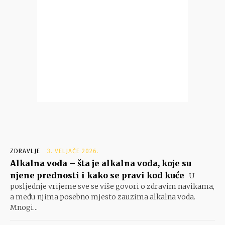
ZDRAVLJE
3. VELJAČE 2026.
Alkalna voda – šta je alkalna voda, koje su
njene prednosti i kako se pravi kod kuće
U
posljednje vrijeme sve se više govori o zdravim navikama,
a među njima posebno mjesto zauzima alkalna voda.
Mnogi...