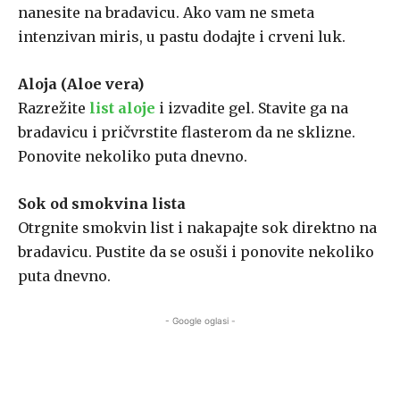
nanesite na bradavicu. Ako vam ne smeta
intenzivan miris, u pastu dodajte i crveni luk.
Aloja (Aloe vera)
Razrežite
list aloje
i izvadite gel. Stavite ga na
bradavicu i pričvrstite flasterom da ne sklizne.
Ponovite nekoliko puta dnevno.
Sok od smokvina lista
Otrgnite smokvin list i nakapajte sok direktno na
bradavicu. Pustite da se osuši i ponovite nekoliko
puta dnevno.
- Google oglasi -