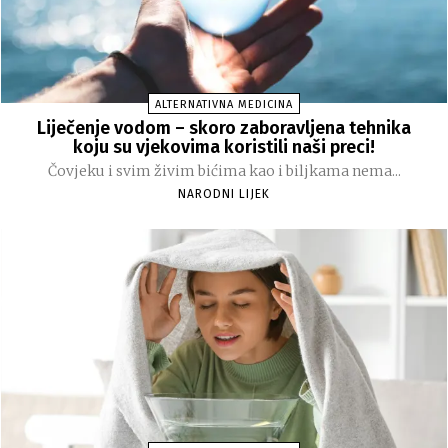
ALTERNATIVNA MEDICINA
Liječenje vodom – skoro zaboravljena tehnika
koju su vjekovima koristili naši preci!
Čovjeku i svim živim bićima kao i biljkama nema...
NARODNI LIJEK