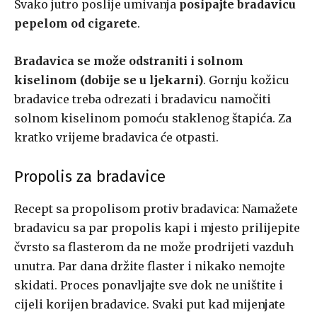
Svako jutro poslije umivanja
posipajte bradavicu
pepelom od cigarete
.
Bradavica se može odstraniti i solnom
kiselinom (dobije se u ljekarni)
. Gornju kožicu
bradavice treba odrezati i bradavicu namočiti
solnom kiselinom pomoću staklenog štapića. Za
kratko vrijeme bradavica će otpasti.
Propolis za bradavice
Recept sa propolisom protiv bradavica: Namažete
bradavicu sa par propolis kapi i mjesto prilijepite
čvrsto sa flasterom da ne može prodrijeti vazduh
unutra. Par dana držite flaster i nikako nemojte
skidati. Proces ponavljajte sve dok ne uništite i
cijeli korijen bradavice. Svaki put kad mijenjate