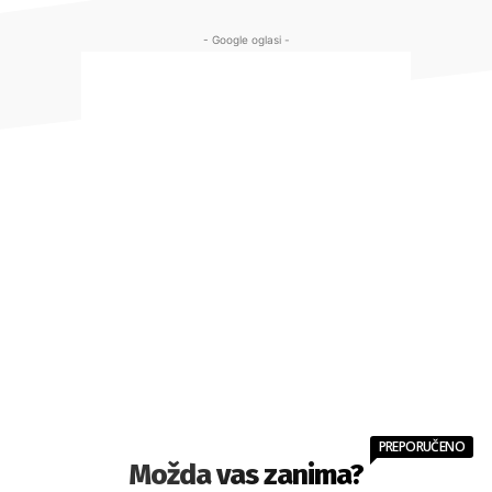
- Google oglasi -
PREPORUČENO
Možda vas zanima?