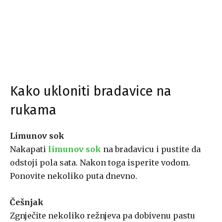
Kako ukloniti bradavice na
rukama
Limunov sok
Nakapati
limunov sok
na bradavicu i pustite da
odstoji pola sata. Nakon toga isperite vodom.
Ponovite nekoliko puta dnevno.
Češnjak
Zgnječite nekoliko režnjeva pa dobivenu pastu