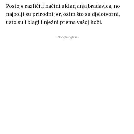
Postoje različiti načini uklanjanja bradavica, no
najbolji su prirodni jer, osim što su djelotvorni,
usto su i blagi i nježni prema vašoj koži.
- Google oglasi -