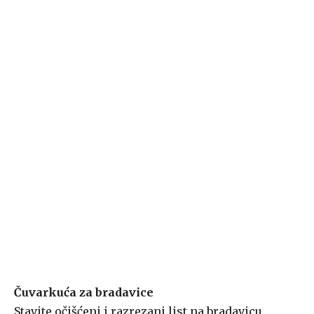
Čuvarkuća za bradavice
Stavite očišćeni i razrezani list na bradavicu.