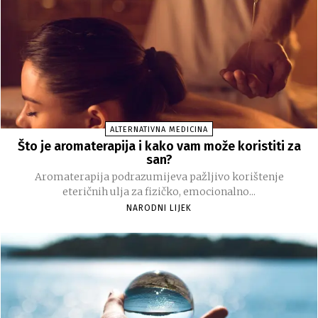
ALTERNATIVNA MEDICINA
Što je aromaterapija i kako vam može koristiti za
san?
Aromaterapija podrazumijeva pažljivo korištenje
eteričnih ulja za fizičko, emocionalno...
NARODNI LIJEK