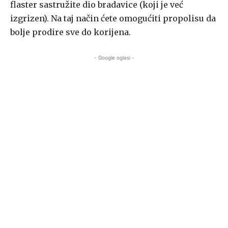
flaster sastružite dio bradavice (koji je već
izgrizen). Na taj način ćete omogućiti propolisu da
bolje prodire sve do korijena.
- Google oglasi -