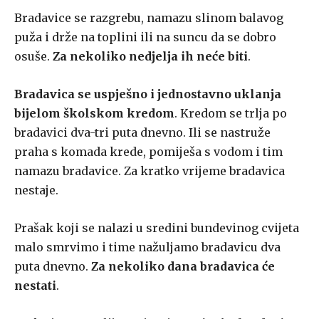
Bradavice se razgrebu, namazu slinom balavog
puža i drže na toplini ili na suncu da se dobro
osuše.
Za nekoliko nedjelja ih neće biti
.
Bradavica se uspješno i jednostavno uklanja
bijelom školskom kredom
. Kredom se trlja po
bradavici dva-tri puta dnevno. Ili se nastruže
praha s komada krede, pomiješa s vodom i tim
namazu bradavice. Za kratko vrijeme bradavica
nestaje.
Prašak koji se nalazi u sredini bundevinog cvijeta
malo smrvimo i time nažuljamo bradavicu dva
puta dnevno.
Za nekoliko dana bradavica će
nestati
.