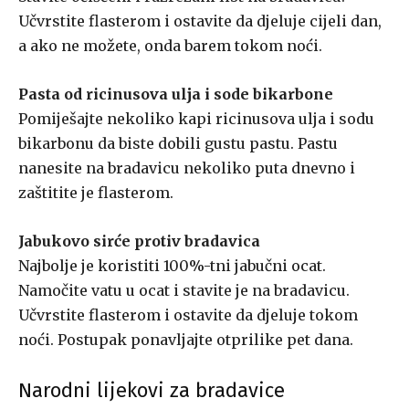
Učvrstite flasterom i ostavite da djeluje cijeli dan,
a ako ne možete, onda barem tokom noći.
Pasta od ricinusova ulja i sode bikarbone
Pomiješajte nekoliko kapi ricinusova ulja i sodu
bikarbonu da biste dobili gustu pastu. Pastu
nanesite na bradavicu nekoliko puta dnevno i
zaštitite je flasterom.
Jabukovo sirće protiv bradavica
Najbolje je koristiti 100%-tni jabučni ocat.
Namočite vatu u ocat i stavite je na bradavicu.
Učvrstite flasterom i ostavite da djeluje tokom
noći. Postupak ponavljajte otprilike pet dana.
Narodni lijekovi za bradavice