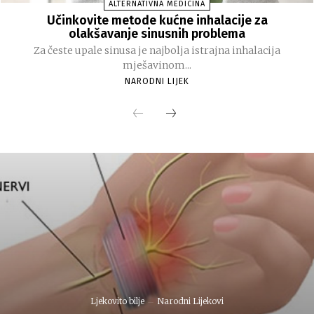
ALTERNATIVNA MEDICINA
Učinkovite metode kućne inhalacije za
olakšavanje sinusnih problema
Za česte upale sinusa je najbolja istrajna inhalacija
mješavinom...
NARODNI LIJEK