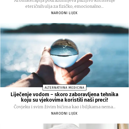
Aromaterapija podrazumijeva pažljivo korištenje
eteričnih ulja za fizičko, emocionalno...
NARODNI LIJEK
ALTERNATIVNA MEDICINA
Liječenje vodom – skoro zaboravljena tehnika
koju su vjekovima koristili naši preci!
Čovjeku i svim živim bićima kao i biljkama nema...
NARODNI LIJEK