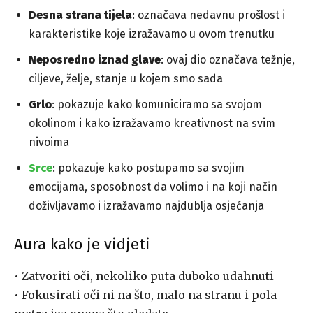
Desna strana tijela
: označava nedavnu prošlost i
karakteristike koje izražavamo u ovom trenutku
Neposredno iznad glave
: ovaj dio označava težnje,
ciljeve, želje, stanje u kojem smo sada
Grlo
: pokazuje kako komuniciramo sa svojom
okolinom i kako izražavamo kreativnost na svim
nivoima
Srce
: pokazuje kako postupamo sa svojim
emocijama, sposobnost da volimo i na koji način
doživljavamo i izražavamo najdublja osjećanja
Aura kako je vidjeti
• Zatvoriti oči, nekoliko puta duboko udahnuti
• Fokusirati oči ni na što, malo na stranu i pola