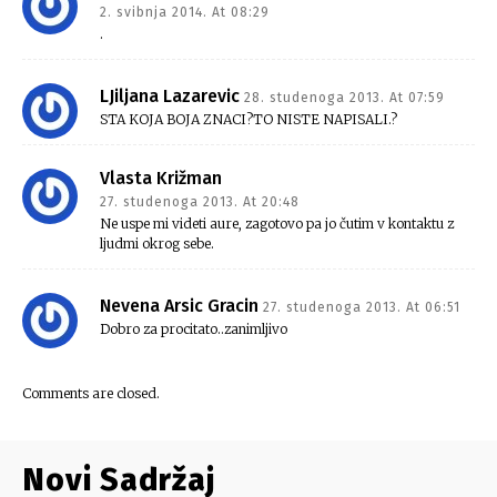
2. svibnja 2014. At 08:29
.
LJiljana Lazarevic
28. studenoga 2013. At 07:59
STA KOJA BOJA ZNACI?TO NISTE NAPISALI.?
Vlasta Križman
27. studenoga 2013. At 20:48
Ne uspe mi videti aure, zagotovo pa jo čutim v kontaktu z
ljudmi okrog sebe.
Nevena Arsic Gracin
27. studenoga 2013. At 06:51
Dobro za procitato..zanimljivo
Comments are closed.
Novi Sadržaj