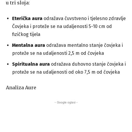
u tri sloja:
Eterička aura
odražava čuvstveno i tjelesno zdravlje
Čovjeka i proteže se na udaljenosti 5-10 cm od
fizičkog tijela
Mentalna aura
odražava mentalno stanje čovjeka i
proteže se na udaljenosti 2,5 m od čovjeka
Spiritualna aura
odražava duhovno stanje čovjeka i
proteže se na udaljenosti od oko 7,5 m od čovjeka
Analiza Aure
- Google oglasi -