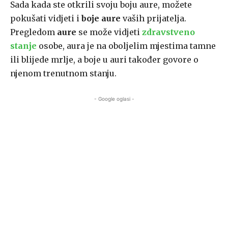
Sada kada ste otkrili svoju boju aure, možete
pokušati vidjeti i
boje aure
vaših prijatelja.
Pregledom
aure
se može vidjeti
zdravstveno
stanje
osobe, aura je na oboljelim mjestima tamne
ili blijede mrlje, a boje u auri također govore o
njenom trenutnom stanju.
- Google oglasi -