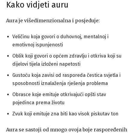
Kako vidjeti auru
Aura je višedimenzionalna i posjeduje:
Veličinu koja govori o duhovnoj, mentalnoj i
emotivnoj ispunjenosti
Oblik koji govori o općem zdravlju i otkriva koji su
dijelovi tijela izloženi napetosti
Gustoću koja zavisi od rasporeda čestica svjetla i
sposobnosti iznalaženja rješenja problema
Obrasce koje emituje otkrivajući opšti stav
pojedinca prema životu
Zvuk koji emituje zna biti kao visok piskutav ton
Aura se sastoji od mnogo ovoja boje raspoređenih