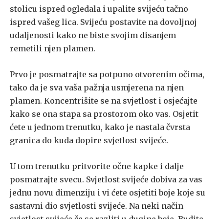
stolicu ispred ogledala i upalite svijeću tačno
ispred vašeg lica. Svijeću postavite na dovoljnoj
udaljenosti kako ne biste svojim disanjem
remetili njen plamen.
Prvo je posmatrajte sa potpuno otvorenim očima,
tako da je sva vaša pažnja usmjerena na njen
plamen. Koncentrišite se na svjetlost i osjećajte
kako se ona stapa sa prostorom oko vas. Osjetit
ćete u jednom trenutku, kako je nastala čvrsta
granica do kuda dopire svjetlost svijeće.
U tom trenutku pritvorite očne kapke i dalje
posmatrajte svecu. Svjetlost svijeće dobiva za vas
jednu novu dimenziju i vi ćete osjetiti boje koje su
sastavni dio svjetlosti svijeće. Na neki način