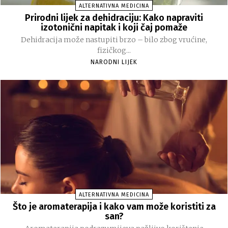
ALTERNATIVNA MEDICINA
Prirodni lijek za dehidraciju: Kako napraviti
izotonični napitak i koji čaj pomaže
Dehidracija može nastupiti brzo – bilo zbog vrućine,
fizičkog...
NARODNI LIJEK
ALTERNATIVNA MEDICINA
Što je aromaterapija i kako vam može koristiti za
san?