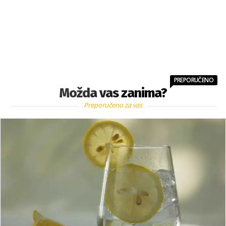
PREPORUČENO
Možda vas zanima?
Preporučeno za vas