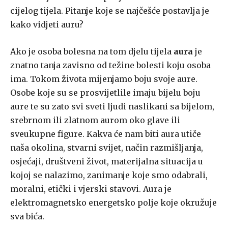
cijelog tijela. Pitanje koje se najčešće postavlja je
kako vidjeti auru?
Ako je osoba bolesna na tom djelu tijela
aura
je
znatno tanja zavisno od težine bolesti koju osoba
ima. Tokom života mijenjamo boju svoje aure.
Osobe koje su se prosvijetlile imaju bijelu boju
aure te su zato svi sveti ljudi naslikani sa bijelom,
srebrnom ili zlatnom aurom oko glave ili
sveukupne figure. Kakva će nam biti aura utiče
naša okolina, stvarni svijet, način razmišljanja,
osjećaji, društveni život, materijalna situacija u
kojoj se nalazimo, zanimanje koje smo odabrali,
moralni, etički i vjerski stavovi. Aura je
elektromagnetsko energetsko polje koje okružuje
sva bića.