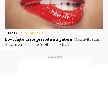
LJEPOTA
6. OŽUJKA 2016.
Povećajte usne prirodnim putem
Napravite sami
balzam za usne koje će biti neodoljive....
- Google oglasi -