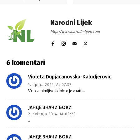
Narodni Lijek
http://www.narodnilijek.com
6 komentari
Violeta Dupjacanovska-Kaludjerovic
1. lipnja 2014. At 07:37
Vrlo zanimljivo i dobro je znati …
ЈАНДЕ ЗНАЧИ БОКИ
2. svibnja 2014. At 08:29
..
ЈАНДЕ ЗНАЧИ БОКИ