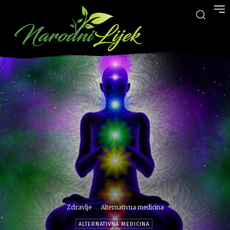
Zdravlje
Alternativna medicina
ALTERNATIVNA MEDICINA