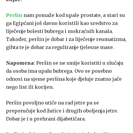
Peršin
nam pomaže kod upale prostate, a stari su
ga Egipćani još davno koristili kao sredstvo za
liječenje bolesti bubrega i mokraćnih kanala.
Također, peršin je dobar i za liječenje reumatizma,
gihta te je dobar za reguliranje tjelesne mase.
Napomena
: Peršin se ne smije koristiti u slučaju
da osoba ima upalu bubrega. Ovo se posebno
odnosi na sjeme peršina koje djeluje znatno jače
nego list ili korijen.
Peršin povoljno utiče na rad jetre pa se
preporučuje kod žutice i drugih oboljenja jetre.
Dobar je i u prehrani dijabetičara.