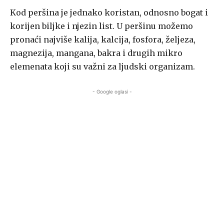
Kod peršina je jednako koristan, odnosno bogat i
korijen biljke i njezin list. U peršinu možemo
pronaći najviše kalija, kalcija, fosfora, željeza,
magnezija, mangana, bakra i drugih mikro
elemenata koji su važni za ljudski organizam.
- Google oglasi -