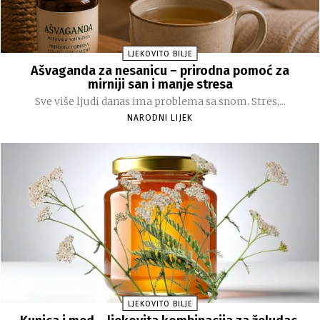
LJEKOVITO BILJE
Ašvaganda za nesanicu – prirodna pomoć za
mirniji san i manje stresa
Sve više ljudi danas ima problema sa snom. Stres,...
NARODNI LIJEK
LJEKOVITO BILJE