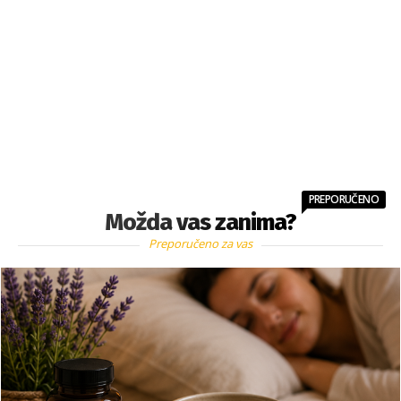
PREPORUČENO
Možda vas zanima?
Preporučeno za vas