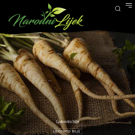
Ljekovito bilje
LJEKOVITO BILJE