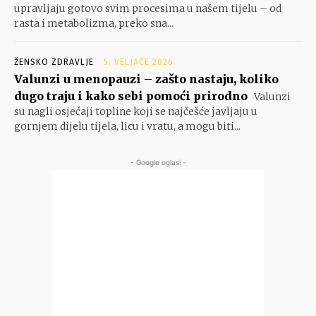
upravljaju gotovo svim procesima u našem tijelu – od
rasta i metabolizma, preko sna...
ŽENSKO ZDRAVLJE
5. VELJAČE 2026.
Valunzi u menopauzi – zašto nastaju, koliko
dugo traju i kako sebi pomoći prirodno
Valunzi
su nagli osjećaji topline koji se najčešće javljaju u
gornjem dijelu tijela, licu i vratu, a mogu biti...
- Google oglasi -