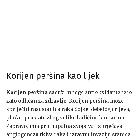
Korijen peršina kao lijek
Korijen peršina
sadrži mnoge antioksidante te je
zato odličan za
zdravlje
. Korijen peršina može
spriječiti rast stanica raka dojke, debelog crijeva,
pluća i prostate zbog velike količine kumarina.
Zapravo, ima protuupalna svojstva i sprječava
angiogenezu tkiva raka i izravnu invaziju stanica