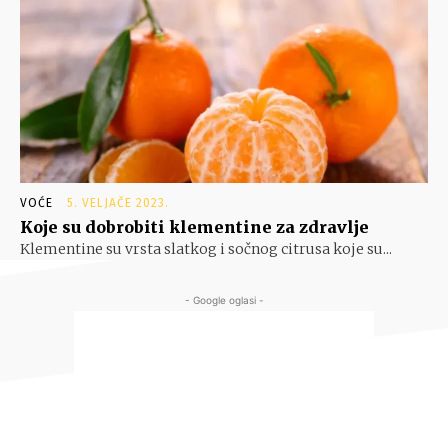
VOĆE
5. VELJAČE 2023.
Koje su dobrobiti klementine za zdravlje
Klementine su vrsta slatkog i sočnog citrusa koje su...
- Google oglasi -