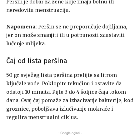
Peršin je dobar za žene koje imaju bolnu ili
neredovitu menstruaciju.
Napomena
: Peršin se ne preporučuje dojiljama,
jer on može smanjiti ili u potpunosti zaustaviti
lučenje mlijeka.
Čaj od lista peršina
50 gr svježeg lista peršina prelijte sa litrom
ključale vode. Poklopite tekućinu i ostavite da
odstoji 10 minuta. Pijte 3 do 4 šoljice čaja tokom
dana. Ovaj čaj pomaže za izbacivanje bakterije, kod
groznice, poboljšava izlučivanje mokraće i
regulira menstrualni ciklus.
- Google oglasi -