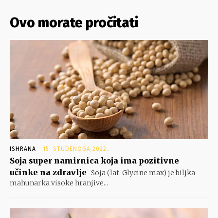
Ovo morate pročitati
ISHRANA
15. STUDENOGA 2022.
Soja super namirnica koja ima pozitivne
učinke na zdravlje
Soja (lat. Glycine max) je biljka
mahunarka visoke hranjive...