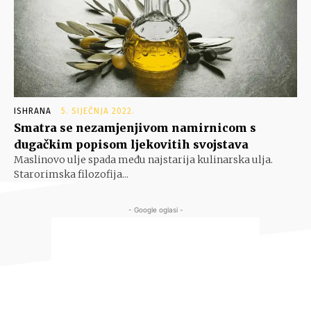
ISHRANA
5. SIJEČNJA 2022.
Smatra se nezamjenjivom namirnicom s
dugačkim popisom ljekovitih svojstava
Maslinovo ulje spada među najstarija kulinarska ulja.
Starorimska filozofija...
- Google oglasi -