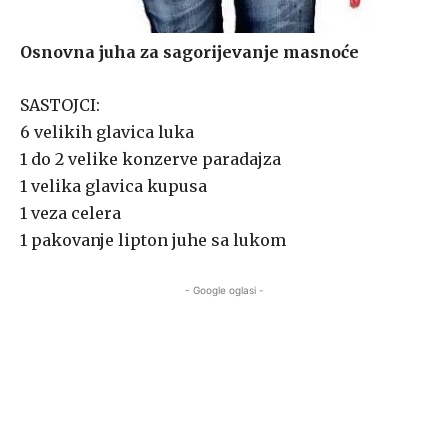
Osnovna juha za sagorijevanje masnoće
SASTOJCI:
6 velikih glavica luka
1 do 2 velike konzerve paradajza
1 velika glavica kupusa
1 veza celera
1 pakovanje lipton juhe sa lukom
- Google oglasi -