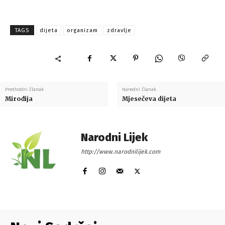
TAGS
dijeta
organizam
zdravlje
Prethodni članak
Naredni članak
Mirođija
Mjesečeva dijeta
Narodni Lijek
http://www.narodnilijek.com