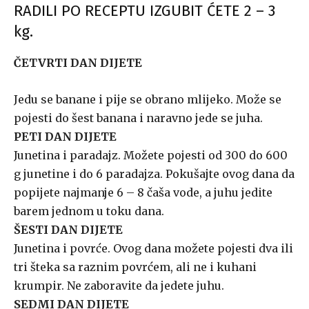
RADILI PO RECEPTU IZGUBIT ĆETE 2 – 3
kg.
ČETVRTI DAN DIJETE
Jedu se banane i pije se obrano mlijeko. Može se
pojesti do šest banana i naravno jede se juha.
PETI DAN DIJETE
Junetina i paradajz. Možete pojesti od 300 do 600
g junetine i do 6 paradajza. Pokušajte ovog dana da
popijete najmanje 6 – 8 čaša vode, a juhu jedite
barem jednom u toku dana.
ŠESTI DAN DIJETE
Junetina i povrće. Ovog dana možete pojesti dva ili
tri šteka sa raznim povrćem, ali ne i kuhani
krumpir. Ne zaboravite da jedete juhu.
SEDMI DAN DIJETE