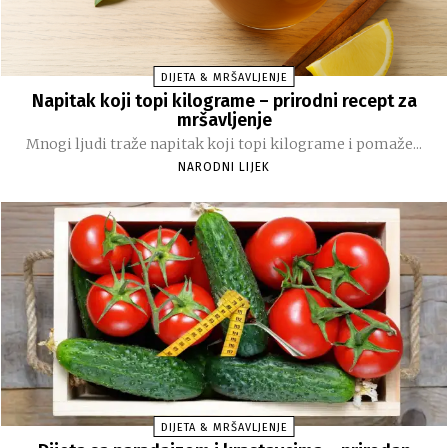
DIJETA & MRŠAVLJENJE
Napitak koji topi kilograme – prirodni recept za
mršavljenje
Mnogi ljudi traže napitak koji topi kilograme i pomaže...
NARODNI LIJEK
DIJETA & MRŠAVLJENJE