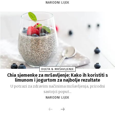
NARODNI LIJEK
DIJETA & MRŠAVLJENJE
Chia sjemenke za mršavljenje: Kako ih koristiti s
limunom i jogurtom za najbolje rezultate
U potrazi za zdravim načinima mršavljenja, prirodni
sastojci poput...
NARODNI LIJEK