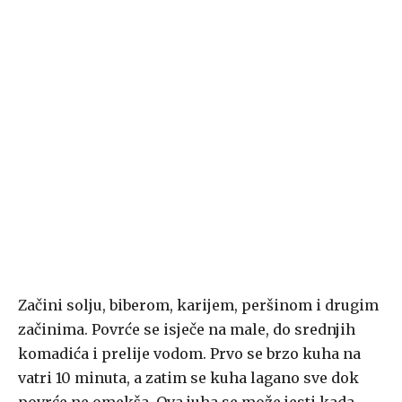
Začini solju, biberom, karijem, peršinom i drugim
začinima. Povrće se isječe na male, do srednjih
komadića i prelije vodom. Prvo se brzo kuha na
vatri 10 minuta, a zatim se kuha lagano sve dok