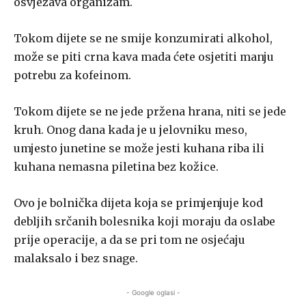
osvježava organizam.
Tokom dijete se ne smije konzumirati alkohol,
može se piti crna kava mada ćete osjetiti manju
potrebu za kofeinom.
Tokom dijete se ne jede pržena hrana, niti se jede
kruh. Onog dana kada je u jelovniku meso,
umjesto junetine se može jesti kuhana riba ili
kuhana nemasna piletina bez kožice.
Ovo je bolnička dijeta koja se primjenjuje kod
debljih srčanih bolesnika koji moraju da oslabe
prije operacije, a da se pri tom ne osjećaju
malaksalo i bez snage.
- Google oglasi -