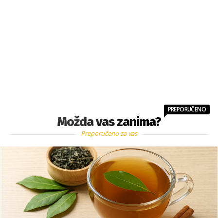
PREPORUČENO
Možda vas zanima?
Preporučeno za vas