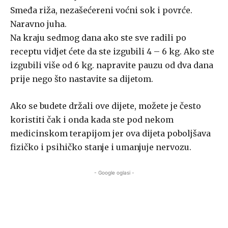
Smeđa riža, nezašećereni voćni sok i povrće.
Naravno juha.
Na kraju sedmog dana ako ste sve radili po
receptu vidjet ćete da ste izgubili 4 – 6 kg. Ako ste
izgubili više od 6 kg. napravite pauzu od dva dana
prije nego što nastavite sa dijetom.
Ako se budete držali ove dijete, možete je često
koristiti čak i onda kada ste pod nekom
medicinskom terapijom jer ova dijeta poboljšava
fizičko i psihičko stanje i umanjuje nervozu.
- Google oglasi -