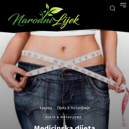
Ljepota
Dijeta & Mršavljenje
DIJETA & MRŠAVLJENJE
Medicinska dijeta