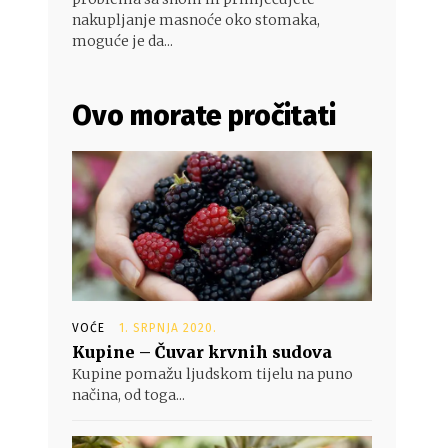
nakupljanje masnoće oko stomaka,
moguće je da...
Ovo morate pročitati
VOĆE
1. SRPNJA 2020.
Kupine – Čuvar krvnih sudova
Kupine pomažu ljudskom tijelu na puno
načina, od toga...