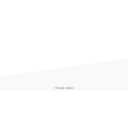
- Google oglasi -