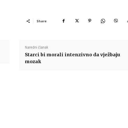
Share
Naredni članak
Starci bi morali intenzivno da vježbaju
mozak