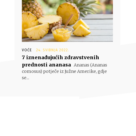
VOĆE
24. SVIBNJA 2022.
7 iznenađujućih zdravstvenih
prednosti ananasa
Ananas (Ananas
comosus) potječe iz Južne Amerike, gdje
se...