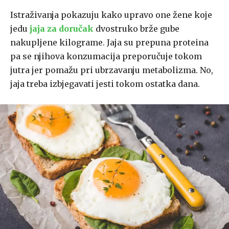
Istraživanja pokazuju kako upravo one žene koje
jedu
jaja za doručak
dvostruko brže gube
nakupljene kilograme. Jaja su prepuna proteina
pa se njihova konzumacija preporučuje tokom
jutra jer pomažu pri ubrzavanju metabolizma. No,
jaja treba izbjegavati jesti tokom ostatka dana.