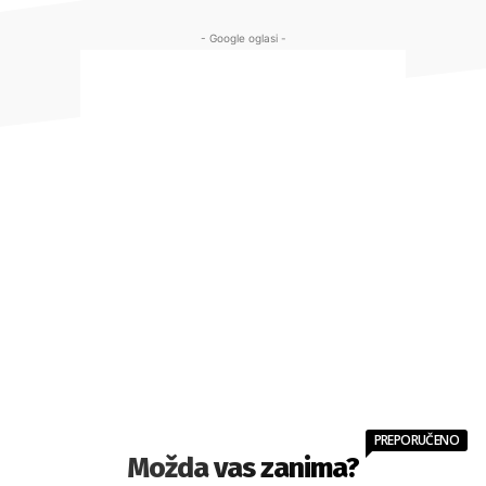
- Google oglasi -
PREPORUČENO
Možda vas zanima?