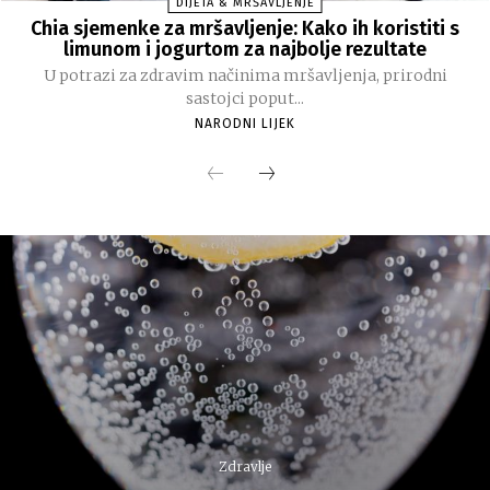
DIJETA & MRŠAVLJENJE
Chia sjemenke za mršavljenje: Kako ih koristiti s
limunom i jogurtom za najbolje rezultate
U potrazi za zdravim načinima mršavljenja, prirodni
sastojci poput...
NARODNI LIJEK