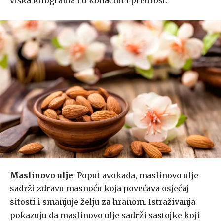
viška kilograma i u konačnici pretilost.
Maslinovo ulje
. Poput avokada, maslinovo ulje
sadrži zdravu masnoću koja povećava osjećaj
sitosti i smanjuje želju za hranom. Istraživanja
pokazuju da maslinovo ulje sadrži sastojke koji