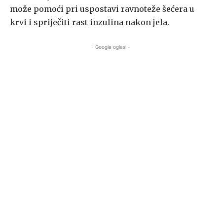
može pomoći pri uspostavi ravnoteže šećera u
krvi i spriječiti rast inzulina nakon jela.
- Google oglasi -