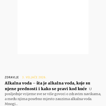
ZDRAVLJE
3. VELJAČE 2026.
Alkalna voda – šta je alkalna voda, koje su
njene prednosti i kako se pravi kod kuće
U
posljednje vrijeme sve se više govori o zdravim navikama,
a među njima posebno mjesto zauzima alkalna voda.
Mnogi...