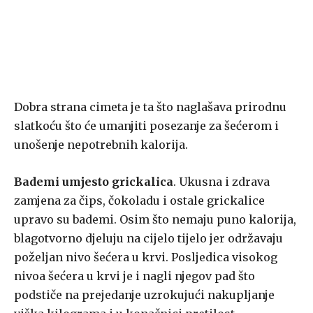
Dobra strana cimeta je ta što naglašava prirodnu
slatkoću što će umanjiti posezanje za šećerom i
unošenje nepotrebnih kalorija.
Bademi umjesto grickalica
. Ukusna i zdrava
zamjena za čips, čokoladu i ostale grickalice
upravo su bademi. Osim što nemaju puno kalorija,
blagotvorno djeluju na cijelo tijelo jer održavaju
poželjan nivo šećera u krvi. Posljedica visokog
nivoa šećera u krvi je i nagli njegov pad što
podstiče na prejedanje uzrokujući nakupljanje