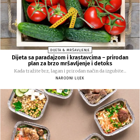
DIJETA & MRŠAVLJENJE
Dijeta sa paradajzom i krastavcima – prirodan
plan za brzo mršavljenje i detoks
Kada tražite brz, lagan i prirodan način da izgubite...
NARODNI LIJEK