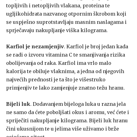
topljivih i netopljivih vlakana, proteina te
ugljikohidrata nazvanog otpornim škrobom koji
se uspješno suprotstavljaju masnim naslagama i
sprječavaju nakupljanje viška kilograma.
Karfiol je nezamjenjiv
. Karfiol je broj jedan kada
se radi o izvoru vitamina C te smanjivanja rizika
obolijevanja od raka. Karfiol ima vrlo malo
kalorija te obiluje vlaknima, a jedna od njegovih
najvećih prednosti je ta što je višestruko
primjenjiv te lako zamjenjuje znatno težu hranu.
Bijeli luk
. Dodavanjem bijeloga luka u razna jela
ne samo da ćete poboljšati okus i aromu, već ćete i
spriječiti nakupljanje kilograma. Bijeli luk hranu
čini ukusnijom te u jelima više uživamo i brže