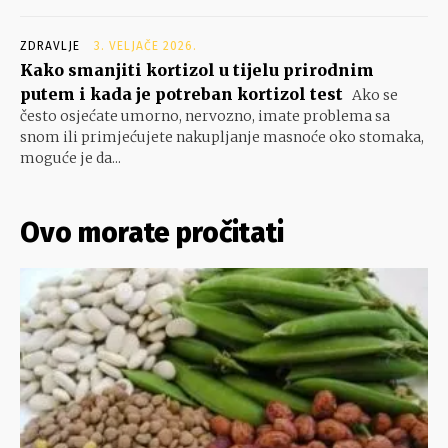
ZDRAVLJE
3. VELJAČE 2026.
Kako smanjiti kortizol u tijelu prirodnim
putem i kada je potreban kortizol test
Ako se
često osjećate umorno, nervozno, imate problema sa
snom ili primjećujete nakupljanje masnoće oko stomaka,
moguće je da...
Ovo morate pročitati