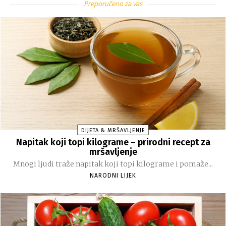
Preporučeno za vas
DIJETA & MRŠAVLJENJE
Napitak koji topi kilograme – prirodni recept za
mršavljenje
Mnogi ljudi traže napitak koji topi kilograme i pomaže...
NARODNI LIJEK