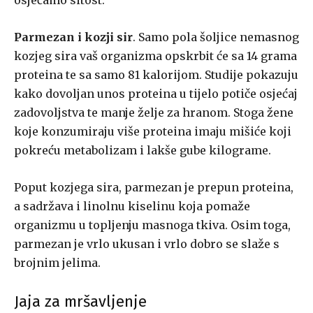
osjećamo sitost.
Parmezan i kozji sir
. Samo pola šoljice nemasnog
kozjeg sira vaš organizma opskrbit će sa 14 grama
proteina te sa samo 81 kalorijom. Studije pokazuju
kako dovoljan unos proteina u tijelo potiče osjećaj
zadovoljstva te manje želje za hranom. Stoga žene
koje konzumiraju više proteina imaju mišiće koji
pokreću metabolizam i lakše gube kilograme.
Poput kozjega sira, parmezan je prepun proteina,
a sadržava i linolnu kiselinu koja pomaže
organizmu u topljenju masnoga tkiva. Osim toga,
parmezan je vrlo ukusan i vrlo dobro se slaže s
brojnim jelima.
Jaja za mršavljenje