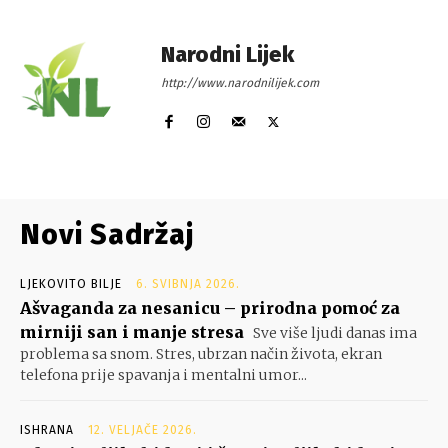
Narodni Lijek
http://www.narodnilijek.com
Novi Sadržaj
LJEKOVITO BILJE
6. SVIBNJA 2026.
Ašvaganda za nesanicu – prirodna pomoć za
mirniji san i manje stresa
Sve više ljudi danas ima
problema sa snom. Stres, ubrzan način života, ekran
telefona prije spavanja i mentalni umor...
ISHRANA
12. VELJAČE 2026.