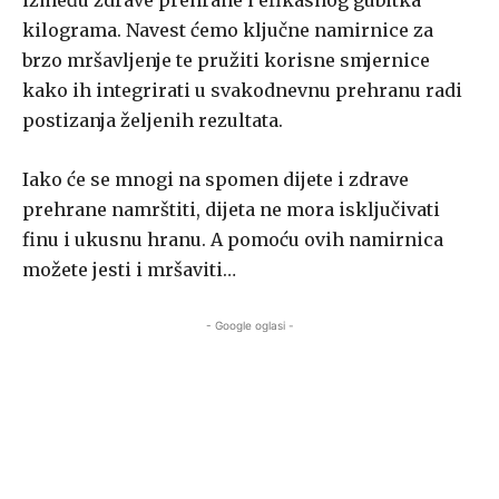
između zdrave prehrane i efikasnog gubitka
kilograma. Navest ćemo ključne namirnice za
brzo mršavljenje te pružiti korisne smjernice
kako ih integrirati u svakodnevnu prehranu radi
postizanja željenih rezultata.
Iako će se mnogi na spomen dijete i zdrave
prehrane namrštiti, dijeta ne mora isključivati
finu i ukusnu hranu. A pomoću ovih namirnica
možete jesti i mršaviti…
- Google oglasi -