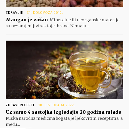
ZDRAVLJE
31. KOLOVOZA 2012.
Mangan je važan
Mineralne ili neorganske materije
su nezamjenljivi sastojci hrane. Nemaju...
ZDRAVI RECEPTI
10. LISTOPADA 2022.
Uz samo 4 sastojka izgledajte 20 godina mlađe
Ruska narodna medicina bogata je ljekovitim receptima, a
među...