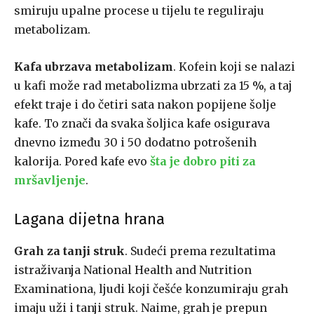
smiruju upalne procese u tijelu te reguliraju
metabolizam.
Kafa ubrzava metabolizam
. Kofein koji se nalazi
u kafi može rad metabolizma ubrzati za 15 %, a taj
efekt traje i do četiri sata nakon popijene šolje
kafe. To znači da svaka šoljica kafe osigurava
dnevno između 30 i 50 dodatno potrošenih
kalorija. Pored kafe evo
šta je dobro piti za
mršavljenje
.
Lagana dijetna hrana
Grah za tanji struk
. Sudeći prema rezultatima
istraživanja National Health and Nutrition
Examinationa, ljudi koji češće konzumiraju grah
imaju uži i tanji struk. Naime, grah je prepun