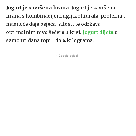
Jogurt je savršena hrana
. Jogurt je savršena
hrana s kombinacijom ugljikohidrata, proteina i
masnoće daje osjećaj sitosti te održava
optimalnim nivo šećera u krvi.
Jogurt dijeta
u
samo tri dana topi i do 4 kilograma.
- Google oglasi -