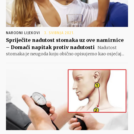
NARODNI LIJEKOVI
3. SVIBNJA 2021.
Spriječite nadutost stomaka uz ove namirnice
– Domaći napitak protiv nadutosti
Nadutost
stomaka je neugoda koju obično opisujemo kao osjećaj...