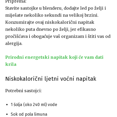
Priprema:
Stavite sastojke u blenderu, dodajte led po želji i
miješate nekoliko sekundi na velikoj brzini.
Konzumirajte ovaj niskokalorični napitak
nekoliko puta dnevno po želji, jer efikasno
pročišćava i obogaćuje vaš organizam i štiti vas od
alergija.
Prirodni energetski napitak koji će vam dati
krila
Niskokalorični ljetni voćni napitak
Potrebni sastojci:
1 šolja (oko 240 ml) vode
Sok od pola limuna