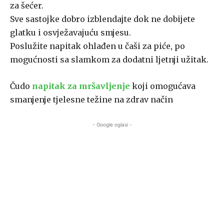
za šećer.
Sve sastojke dobro izblendajte dok ne dobijete
glatku i osvježavajuću smjesu.
Poslužite napitak ohlađen u čaši za piće, po
mogućnosti sa slamkom za dodatni ljetnji užitak.
Čudo
napitak za mršavljenje
koji omogućava
smanjenje tjelesne težine na zdrav način
- Google oglasi -