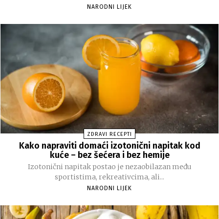
NARODNI LIJEK
ZDRAVI RECEPTI
Kako napraviti domaći izotonični napitak kod
kuće – bez šećera i bez hemije
Izotonični napitak postao je nezaobilazan među
sportistima, rekreativcima, ali...
NARODNI LIJEK