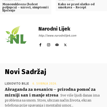
Mononukleoza (bolest
Kako se pravi slatko od
poljupca) – uzroci, simptomi i
smokava – Recept
liječenje
Narodni Lijek
http://www.narodnilijek.com
Novi Sadržaj
LJEKOVITO BILJE
6. SVIBNJA 2026.
Ašvaganda za nesanicu – prirodna pomoć za
mirniji san i manje stresa
Sve više ljudi danas ima
problema sa snom. Stres, ubrzan način života, ekran
telefona prije spavanja i mentalni umor...