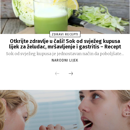
ZDRAVI RECEPTI
Otkrijte zdravlje u čaši! Sok od svježeg kupusa
lijek za želudac, mršavljenje i gastritis – Recept
Sok od svježeg kupusa je jednostavan način da poboljšate...
NARODNI LIJEK