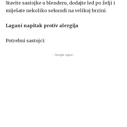
Stavite sastojke u blenderu, dodajte led po želji i
miješate nekoliko sekundi na velikoj brzini.
Lagani napitak protiv alergija
Potrebni sastojci:
- Google oglasi -