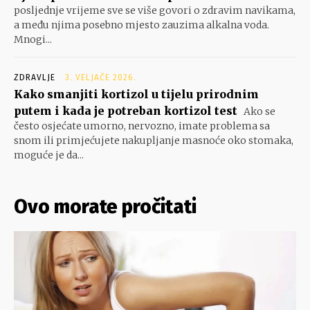
posljednje vrijeme sve se više govori o zdravim navikama,
a među njima posebno mjesto zauzima alkalna voda.
Mnogi...
ZDRAVLJE
3. VELJAČE 2026.
Kako smanjiti kortizol u tijelu prirodnim
putem i kada je potreban kortizol test
Ako se
često osjećate umorno, nervozno, imate problema sa
snom ili primjećujete nakupljanje masnoće oko stomaka,
moguće je da...
Ovo morate pročitati