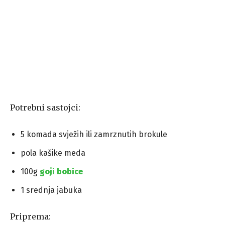
Potrebni sastojci:
5 komada svježih ili zamrznutih brokule
pola kašike meda
100g
goji bobice
1 srednja jabuka
Priprema: