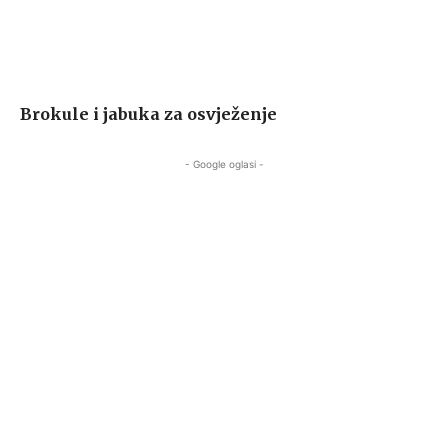
Brokule i jabuka za osvježenje
- Google oglasi -