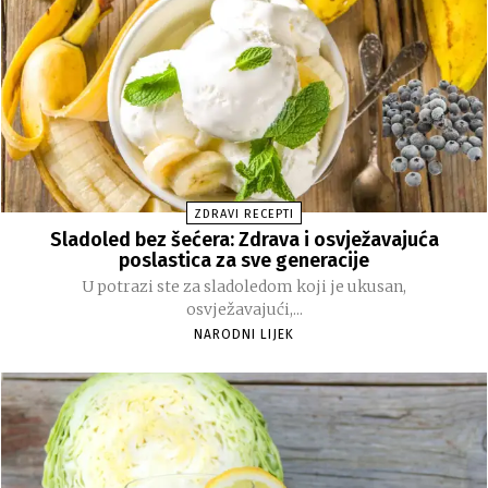
ZDRAVI RECEPTI
Sladoled bez šećera: Zdrava i osvježavajuća
poslastica za sve generacije
U potrazi ste za sladoledom koji je ukusan,
osvježavajući,...
NARODNI LIJEK