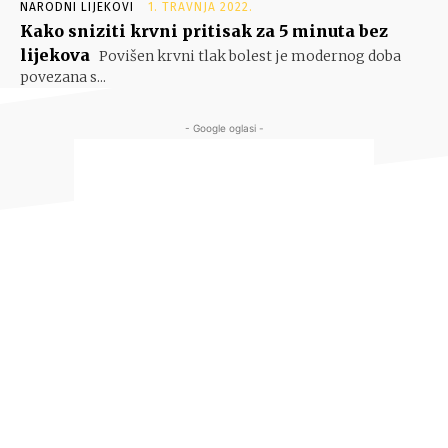
NARODNI LIJEKOVI
1. TRAVNJA 2022.
Kako sniziti krvni pritisak za 5 minuta bez
lijekova
Povišen krvni tlak bolest je modernog doba
povezana s...
- Google oglasi -