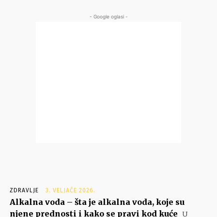
- Google oglasi -
ZDRAVLJE
3. VELJAČE 2026.
Alkalna voda – šta je alkalna voda, koje su
njene prednosti i kako se pravi kod kuće
U