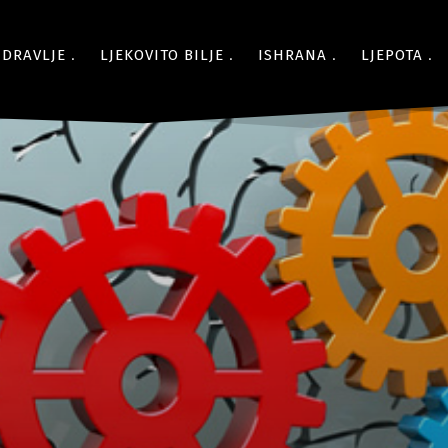
ZDRAVLJE
LJEKOVITO BILJE
ISHRANA
LJEPOTA