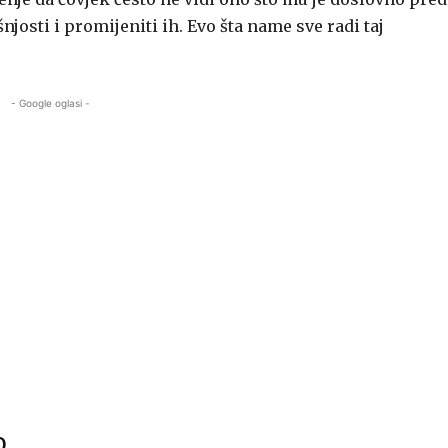
njosti i promijeniti ih. Evo šta name sve radi taj
- Google oglasi -
o