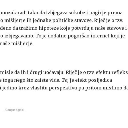
 mozak radi tako da izbjegava sukobe i naginje prema
o mišljenje ili jednake političke stavove. Riječ je o tzv.
đeno da tražimo hipoteze koje potvrđuju naše stavove i
no izbjegavamo. To je dodatno pogoršao internet koji je
naše mišljenje.
isle da ih i drugi uočavaju. Riječ je o tzv. efektu refleks
 toga nego što zaista vide. Taj je efekt posljedica
 i jedino kroz vlastitu perspektivu pa pritom mislimo da
- Google oglasi -