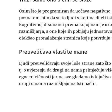
Osim što je programiran da uočava negativno,
poznatom, bilo da su to ljudi s kojima dijeli ist
kognitivnoj disonanci prema kojoj nam je uro
razmišljanja, a one koje ih pobijaju jednostav
olakšao pronalaženje stranica koje potvrđuju 
Preuveličava vlastite mane
Ljudi preuveličavaju svoje loše strane zato što m
tj. o uvjerenju da drugi na nama primjećuju više
egocentričnosti jer na sve gledamo isključivo
drugi o nama razmišljaju na Isti način.