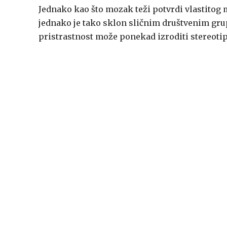
Jednako kao što mozak teži potvrdi vlastitog m
jednako je tako sklon sličnim društvenim gru
pristrastnost može ponekad izroditi stereotipe