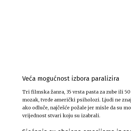
Veća mogućnost izbora paralizira
Tri filmska žanra, 35 vrsta pasta za zube ili 50
mozak, tvrde američki psiholozi. Ljudi ne znaju
ako odluče, najčešće požale jer misle da su mog
vrijednost stvari koju su izabrali.