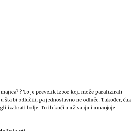
 majica?!? To je prevelik Izbor koji može paralizirati
 šta bi odlučili, pa jednostavno ne odluče. Također, čak
li izabrati bolje. To ih koči u uživanju i umanjuje