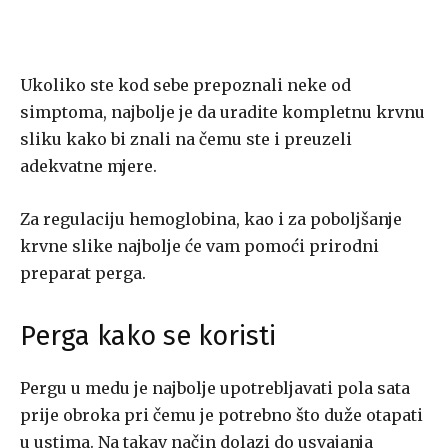
Ukoliko ste kod sebe prepoznali neke od
simptoma, najbolje je da uradite kompletnu krvnu
sliku kako bi znali na čemu ste i preuzeli
adekvatne mjere.
Za regulaciju hemoglobina, kao i za poboljšanje
krvne slike najbolje će vam pomoći prirodni
preparat perga.
Perga kako se koristi
Pergu u medu je najbolje upotrebljavati pola sata
prije obroka pri čemu je potrebno što duže otapati
u ustima. Na takav način dolazi do usvajanja