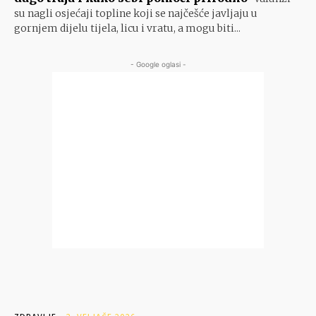
su nagli osjećaji topline koji se najčešće javljaju u
gornjem dijelu tijela, licu i vratu, a mogu biti...
- Google oglasi -