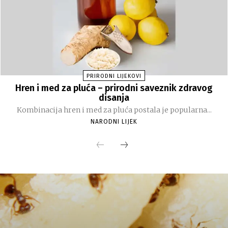
PRIRODNI LIJEKOVI
Hren i med za pluća – prirodni saveznik zdravog
disanja
Kombinacija hren i med za pluća postala je popularna...
NARODNI LIJEK