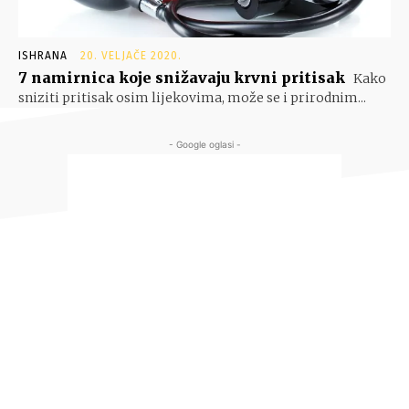
ISHRANA
20. VELJAČE 2020.
7 namirnica koje snižavaju krvni pritisak
Kako
sniziti pritisak osim lijekovima, može se i prirodnim...
- Google oglasi -