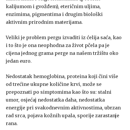
kalijumom i gvožđem), eteričnim uljima,
enzimima, pigmentima i drugim biološki
aktivnim prirodnim materijama.
Veliki je problem pergu izvaditi iz ćelija saća, kao
i to što je ona neophodna za život pčela pa je
cijena jednog grama perge na našem tržištu oko
jedan euro.
Nedostatak hemoglobina, proteina koji čini više
od trećine ukupne količine krvi, može se
prepoznati po simptomima kao što su: stalni
umor, osjećaj nedostatka daha, nedostatka
energije pri svakodnevnim aktivnostima, ubrzan
rad srca, pojava kožnih upala, sporije zarastanje
rana.