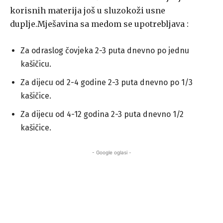
korisnih materija još u sluzokoži usne
duplje.Mješavina sa medom se upotrebljava :
Za odraslog čovjeka 2-3 puta dnevno po jednu
kašičicu.
Za dijecu od 2-4 godine 2-3 puta dnevno po 1/3
kašičice.
Za dijecu od 4-12 godina 2-3 puta dnevno 1/2
kašičice.
- Google oglasi -