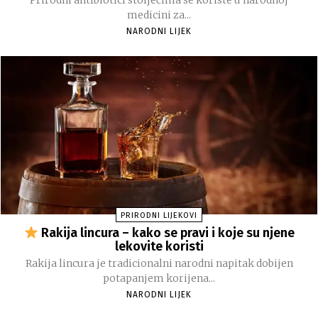
Prirodni antibiotici stoljećima se koriste u narodnoj
medicini za...
NARODNI LIJEK
PRIRODNI LIJEKOVI
Rakija lincura – kako se pravi i koje su njene
lekovite koristi
Rakija lincura je tradicionalni narodni napitak dobijen
potapanjem korijena...
NARODNI LIJEK