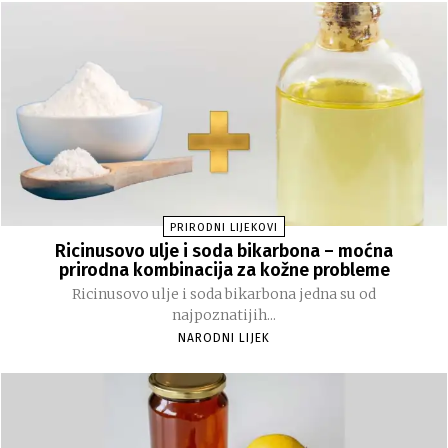
PRIRODNI LIJEKOVI
Ricinusovo ulje i soda bikarbona – moćna
prirodna kombinacija za kožne probleme
Ricinusovo ulje i soda bikarbona jedna su od
najpoznatijih...
NARODNI LIJEK