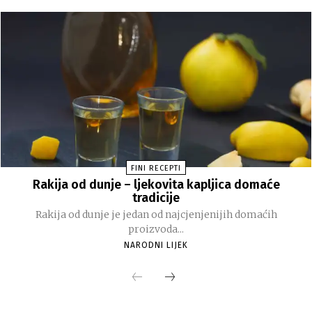
FINI RECEPTI
Rakija od dunje – ljekovita kapljica domaće
tradicije
Rakija od dunje je jedan od najcjenjenijih domaćih
proizvoda...
NARODNI LIJEK