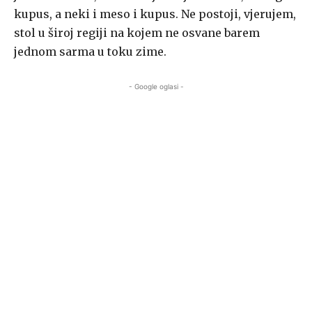
kupus, a neki i meso i kupus. Ne postoji, vjerujem,
stol u široj regiji na kojem ne osvane barem
jednom sarma u toku zime.
- Google oglasi -