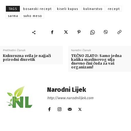
TAGS
bosanski recept
kiseli kupus
kulinarstvo
recept
sarma
suho meso
Prethodni članak
Naredni članak
Kukuruzna svila je najjači
TEČNO ZLATO: Samo jedna
prirodni diuretik
kašika maslinovog ulja
dnevno čini čuda za vaš
organizam!
Narodni Lijek
http://www.narodnilijek.com