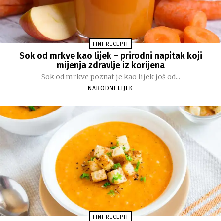
FINI RECEPTI
Sok od mrkve kao lijek – prirodni napitak koji
mijenja zdravlje iz korijena
Sok od mrkve poznat je kao lijek još od...
NARODNI LIJEK
FINI RECEPTI