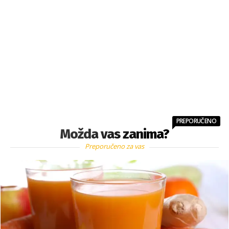
PREPORUČENO
Možda vas zanima?
Preporučeno za vas