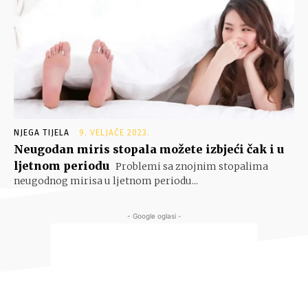
NJEGA TIJELA
9. VELJAČE 2023.
Neugodan miris stopala možete izbjeći čak i u
ljetnom periodu
Problemi sa znojnim stopalima
neugodnog mirisa u ljetnom periodu...
- Google oglasi -