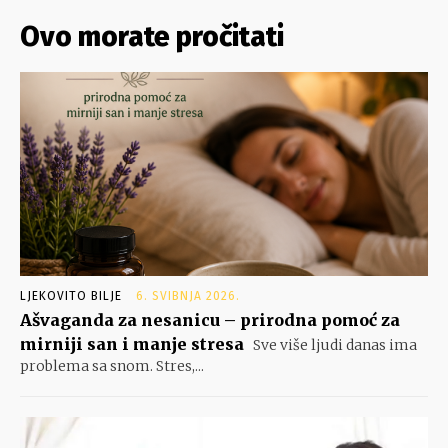
Ovo morate pročitati
LJEKOVITO BILJE
6. SVIBNJA 2026.
Ašvaganda za nesanicu – prirodna pomoć za
mirniji san i manje stresa
Sve više ljudi danas ima
problema sa snom. Stres,...