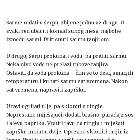
Sarme redati u šerpu, zbijene jednu uz drugu. U
svaki red ubaciti komad suhog mesa; najbolje
između sarmi. Pritisnuti sarmu tanjirom.
U drugoj šerpi prokuhati vodu, pa preliti sarmu.
Neka nivo vode ne prelazi rubove tanjira.
Ostaviti da voda prokuha – čim se to desi, smanjiti
temperaturu i kuhati sarmu sat vremena. Nakon
sat vremena, napraviti zapršku.
U tavi ugrijati ulje, pa skloniti s ringle.
Neprestano miješajući, dodati brašno, paradajz sos
i alevu papriku. Vratiti tavu na ringlu i miješati
zapršku minutu, dvije. Oprezno skloniti tanjir iz