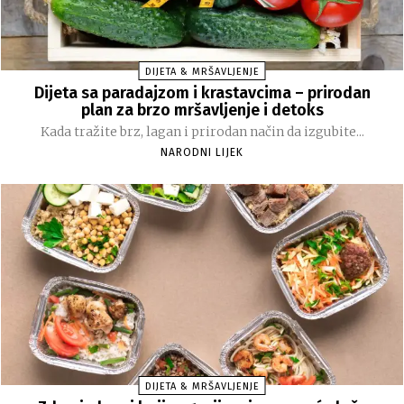
DIJETA & MRŠAVLJENJE
Dijeta sa paradajzom i krastavcima – prirodan
plan za brzo mršavljenje i detoks
Kada tražite brz, lagan i prirodan način da izgubite...
NARODNI LIJEK
DIJETA & MRŠAVLJENJE