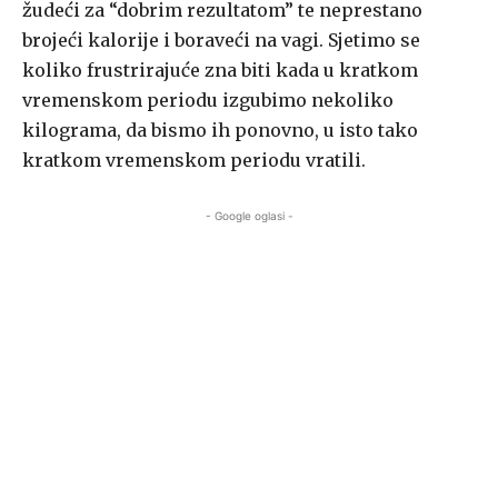
žudeći za “dobrim rezultatom” te neprestano
brojeći kalorije i boraveći na vagi. Sjetimo se
koliko frustrirajuće zna biti kada u kratkom
vremenskom periodu izgubimo nekoliko
kilograma, da bismo ih ponovno, u isto tako
kratkom vremenskom periodu vratili.
- Google oglasi -