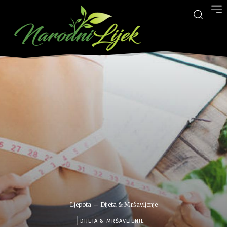
Ljepota
Dijeta & Mršavljenje
DIJETA & MRŠAVLJENJE