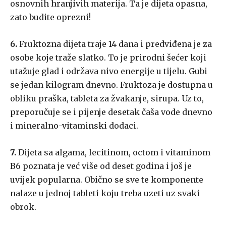
osnovnih hranjivih materija. Ta je dijeta opasna,
zato budite oprezni!
6.
Fruktozna dijeta traje 14 dana i predviđena je za
osobe koje traže slatko. To je prirodni šećer koji
utažuje glad i održava nivo energije u tijelu. Gubi
se jedan kilogram dnevno. Fruktoza je dostupna u
obliku praška, tableta za žvakanje, sirupa. Uz to,
preporučuje se i pijenje desetak čaša vode dnevno
i mineralno-vitaminski dodaci.
7.
Dijeta sa algama, lecitinom, octom i vitaminom
B6 poznata je već više od deset godina i još je
uvijek popularna. Obično se sve te komponente
nalaze u jednoj tableti koju treba uzeti uz svaki
obrok.