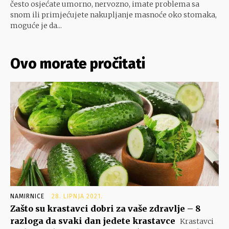
često osjećate umorno, nervozno, imate problema sa
snom ili primjećujete nakupljanje masnoće oko stomaka,
moguće je da...
Ovo morate pročitati
NAMIRNICE
28. LIPNJA 2021.
Zašto su krastavci dobri za vaše zdravlje – 8
razloga da svaki dan jedete krastavce
Krastavci