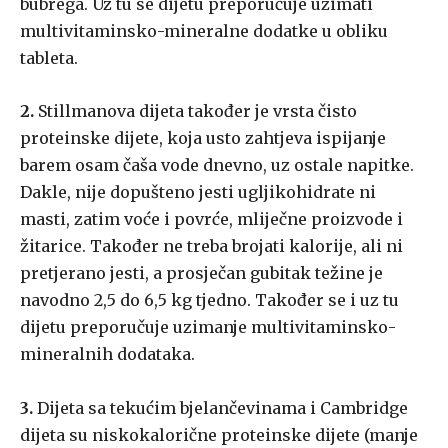
bubrega. Uz tu se dijetu preporučuje uzimati
multivitaminsko-mineralne dodatke u obliku
tableta.
2.
Stillmanova dijeta također je vrsta čisto
proteinske dijete, koja usto zahtjeva ispijanje
barem osam čaša vode dnevno, uz ostale napitke.
Dakle, nije dopušteno jesti ugljikohidrate ni
masti, zatim voće i povrće, mliječne proizvode i
žitarice. Također ne treba brojati kalorije, ali ni
pretjerano jesti, a prosječan gubitak težine je
navodno 2,5 do 6,5 kg tjedno. Također se i uz tu
dijetu preporučuje uzimanje multivitaminsko-
mineralnih dodataka.
3.
Dijeta sa tekućim bjelančevinama i Cambridge
dijeta su niskokalorične proteinske dijete (manje