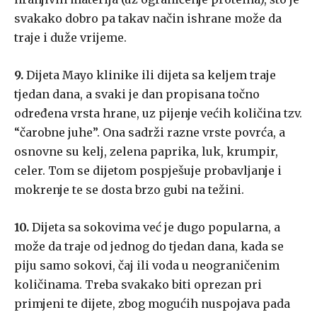
svakako dobro pa takav način ishrane može da
traje i duže vrijeme.
9.
Dijeta Mayo klinike ili dijeta sa keljem traje
tjedan dana, a svaki je dan propisana točno
određena vrsta hrane, uz pijenje većih količina tzv.
“čarobne juhe”. Ona sadrži razne vrste povrća, a
osnovne su kelj, zelena paprika, luk, krumpir,
celer. Tom se dijetom pospješuje probavljanje i
mokrenje te se dosta brzo gubi na težini.
10.
Dijeta sa sokovima već je dugo popularna, a
može da traje od jednog do tjedan dana, kada se
piju samo sokovi, čaj ili voda u neograničenim
količinama. Treba svakako biti oprezan pri
primjeni te dijete, zbog mogućih nuspojava pada