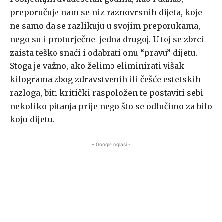
preporučuje nam se niz raznovrsnih dijeta, koje
ne samo da se razlikuju u svojim preporukama,
nego su i proturječne jedna drugoj. U toj se zbrci
zaista teško snaći i odabrati onu “pravu” dijetu.
Stoga je važno, ako želimo eliminirati višak
kilograma zbog zdravstvenih ili češće estetskih
razloga, biti kritički raspoložen te postaviti sebi
nekoliko pitanja prije nego što se odlučimo za bilo
koju dijetu.
- Google oglasi -