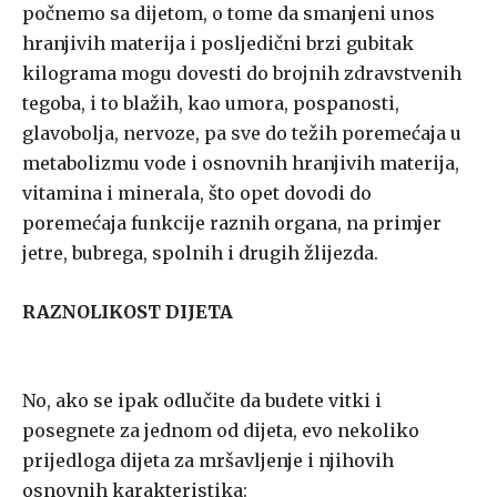
počnemo sa dijetom, o tome da smanjeni unos
hranjivih materija i posljedični brzi gubitak
kilograma mogu dovesti do brojnih zdravstvenih
tegoba, i to blažih, kao umora, pospanosti,
glavobolja, nervoze, pa sve do težih poremećaja u
metabolizmu vode i osnovnih hranjivih materija,
vitamina i minerala, što opet dovodi do
poremećaja funkcije raznih organa, na primjer
jetre, bubrega, spolnih i drugih žlijezda.
RAZNOLIKOST DIJETA
No, ako se ipak odlučite da budete vitki i
posegnete za jednom od dijeta, evo nekoliko
prijedloga dijeta za mršavljenje i njihovih
osnovnih karakteristika: