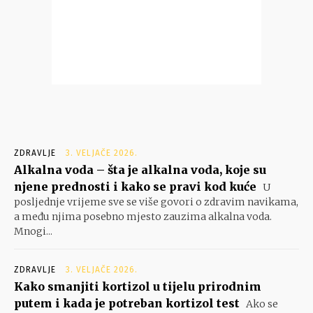
ZDRAVLJE
3. VELJAČE 2026.
Alkalna voda – šta je alkalna voda, koje su
njene prednosti i kako se pravi kod kuće
U
posljednje vrijeme sve se više govori o zdravim navikama,
a među njima posebno mjesto zauzima alkalna voda.
Mnogi...
ZDRAVLJE
3. VELJAČE 2026.
Kako smanjiti kortizol u tijelu prirodnim
putem i kada je potreban kortizol test
Ako se