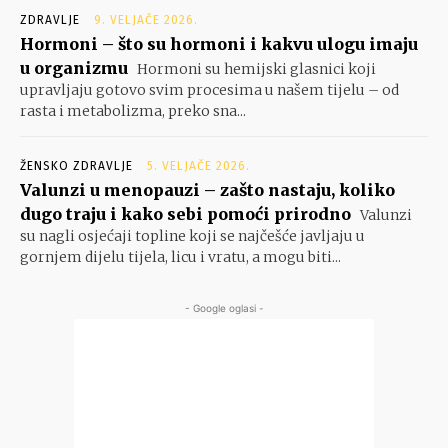
ZDRAVLJE
9. VELJAČE 2026.
Hormoni – što su hormoni i kakvu ulogu imaju
u organizmu
Hormoni su hemijski glasnici koji
upravljaju gotovo svim procesima u našem tijelu – od
rasta i metabolizma, preko sna...
ŽENSKO ZDRAVLJE
5. VELJAČE 2026.
Valunzi u menopauzi – zašto nastaju, koliko
dugo traju i kako sebi pomoći prirodno
Valunzi
su nagli osjećaji topline koji se najčešće javljaju u
gornjem dijelu tijela, licu i vratu, a mogu biti...
- Google oglasi -