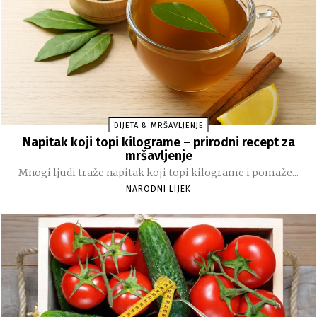
DIJETA & MRŠAVLJENJE
Napitak koji topi kilograme – prirodni recept za
mršavljenje
Mnogi ljudi traže napitak koji topi kilograme i pomaže...
NARODNI LIJEK