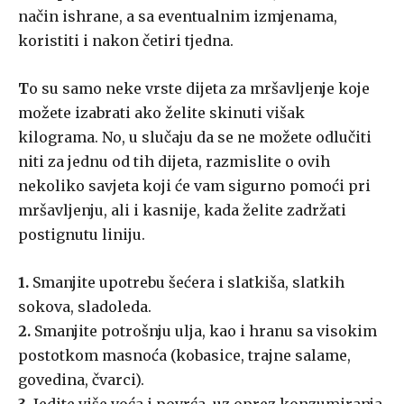
način ishrane, a sa eventualnim izmjenama,
koristiti i nakon četiri tjedna.
T
o su samo neke vrste dijeta za mršavljenje koje
možete izabrati ako želite skinuti višak
kilograma. No, u slučaju da se ne možete odlučiti
niti za jednu od tih dijeta, razmislite o ovih
nekoliko savjeta koji će vam sigurno pomoći pri
mršavljenju, ali i kasnije, kada želite zadržati
postignutu liniju.
1.
Smanjite upotrebu šećera i slatkiša, slatkih
sokova, sladoleda.
2.
Smanjite potrošnju ulja, kao i hranu sa visokim
postotkom masnoća (kobasice, trajne salame,
govedina, čvarci).