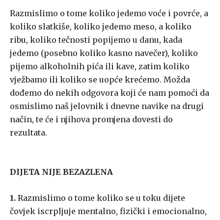
Razmislimo o tome koliko jedemo voće i povrće, a
koliko slatkiše, koliko jedemo meso, a koliko
ribu, koliko tečnosti popijemo u danu, kada
jedemo (posebno koliko kasno navečer), koliko
pijemo alkoholnih pića ili kave, zatim koliko
vježbamo ili koliko se uopće krećemo. Možda
dođemo do nekih odgovora koji će nam pomoći da
osmislimo naš jelovnik i dnevne navike na drugi
način, te će i njihova promjena dovesti do
rezultata.
DIJETA NIJE BEZAZLENA
1.
Razmislimo o tome koliko se u toku dijete
čovjek iscrpljuje mentalno, fizički i emocionalno,