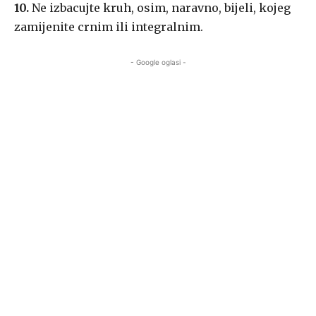
10.
Ne izbacujte kruh, osim, naravno, bijeli, kojeg
zamijenite crnim ili integralnim.
- Google oglasi -