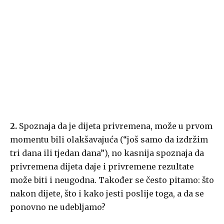
2.
Spoznaja da je dijeta privremena, može u prvom
momentu bili olakšavajuća (“još samo da izdržim
tri dana ili tjedan dana”), no kasnija spoznaja da
privremena dijeta daje i privremene rezultate
može biti i neugodna. Također se često pitamo: što
nakon dijete, što i kako jesti poslije toga, a da se
ponovno ne udebljamo?