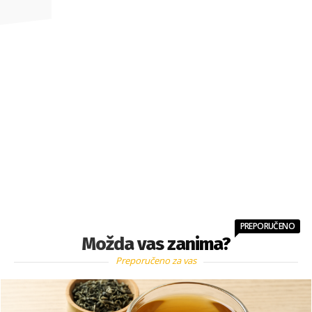
PREPORUČENO
Možda vas zanima?
Preporučeno za vas