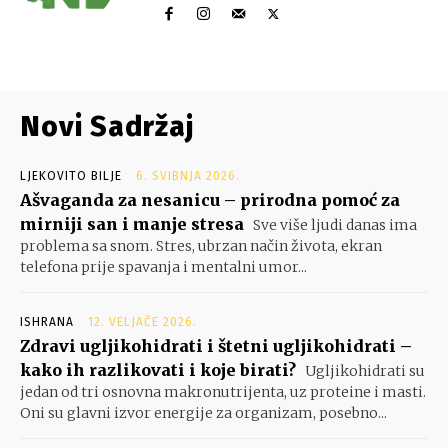
Novi Sadržaj
LJEKOVITO BILJE
6. SVIBNJA 2026.
Ašvaganda za nesanicu – prirodna pomoć za
mirniji san i manje stresa
Sve više ljudi danas ima
problema sa snom. Stres, ubrzan način života, ekran
telefona prije spavanja i mentalni umor...
ISHRANA
12. VELJAČE 2026.
Zdravi ugljikohidrati i štetni ugljikohidrati –
kako ih razlikovati i koje birati?
Ugljikohidrati su
jedan od tri osnovna makronutrijenta, uz proteine i masti.
Oni su glavni izvor energije za organizam, posebno...