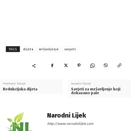
TAGS
dijeta
mršavljenje
savjeti
Prethodni članak
Naredni članak
Redukcijska dijeta
Savjeti za mršavljenje koji
dokazano pale
Narodni Lijek
http://www.narodnilijek.com