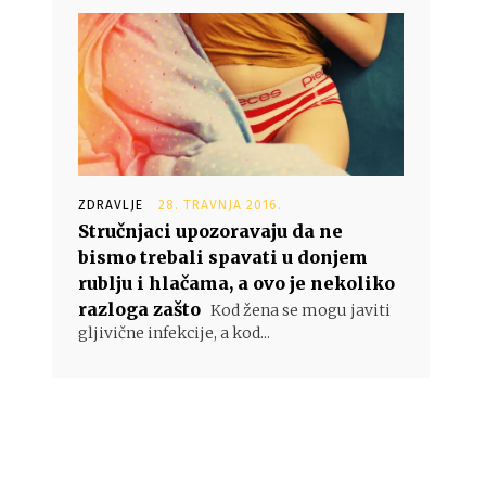
ZDRAVLJE
28. TRAVNJA 2016.
Stručnjaci upozoravaju da ne
bismo trebali spavati u donjem
rublju i hlačama, a ovo je nekoliko
razloga zašto
Kod žena se mogu javiti
gljivične infekcije, a kod...