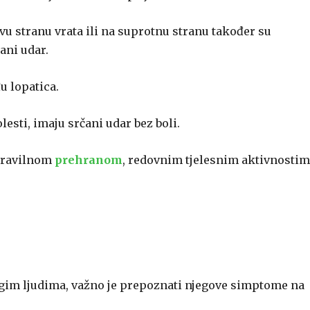
jevu stranu vrata ili na suprotnu stranu također su
ani udar.
u lopatica.
esti, imaju srčani udar bez boli.
 pravilnom
prehranom
, redovnim tjelesnim aktivnostim
ogim ljudima, važno je prepoznati njegove simptome na