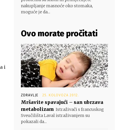
nakupljanje masnoće oko stomaka,
moguće je da...
Ovo morate pročitati
a i
ZDRAVLJE
25. KOLOVOZA 2012.
Mršavite spavajući – san ubrzava
metabolizam
Istraživači s francuskog
Sveučilišta Laval istraživanjem su
pokazali da...