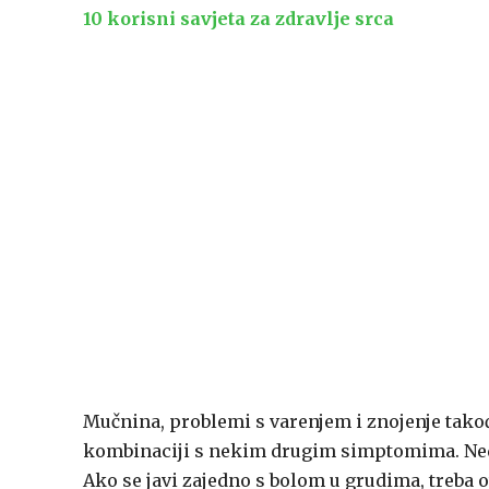
10 korisni savjeta za zdravlje srca
Mučnina, problemi s varenjem i znojenje tako
kombinaciji s nekim drugim simptomima. Nedo
Ako se javi zajedno s bolom u grudima, treba oti