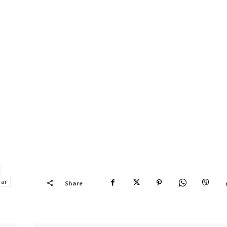
dar
Share