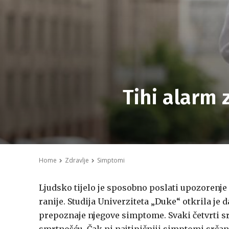
Tihi alarm 
Home
Zdravlje
Simptomi
Ljudsko tijelo je sposobno poslati upozorenje
ranije. Studija Univerziteta „Duke“ otkrila je d
prepoznaje njegove simptome. Svaki četvrti srč