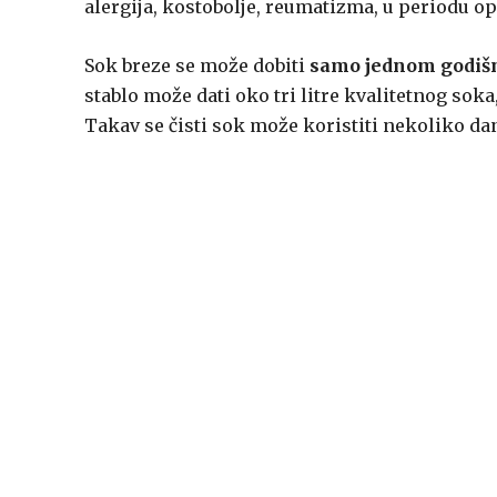
alergija, kostobolje, reumatizma, u periodu o
Sok breze se može dobiti
samo jednom godiš
stablo može dati oko tri litre kvalitetnog sok
Takav se čisti sok može koristiti nekoliko dana