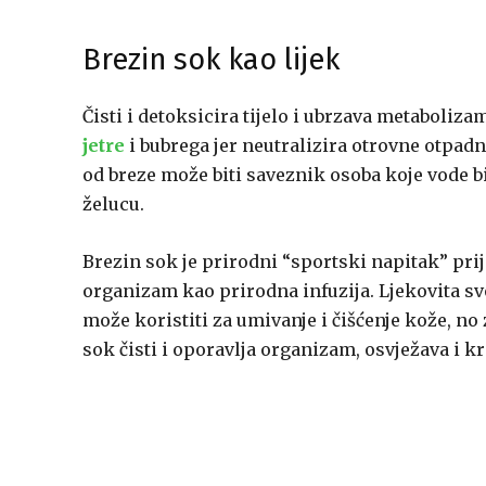
Brezin sok kao lijek
Čisti i detoksicira tijelo i ubrzava metaboliza
jetre
i bubrega jer neutralizira otrovne otpadne
od breze može biti saveznik osoba koje vode 
želucu.
Brezin sok je prirodni “sportski napitak” prije
organizam kao prirodna infuzija. Ljekovita sv
može koristiti za umivanje i čišćenje kože, no z
sok čisti i oporavlja organizam, osvježava i kr