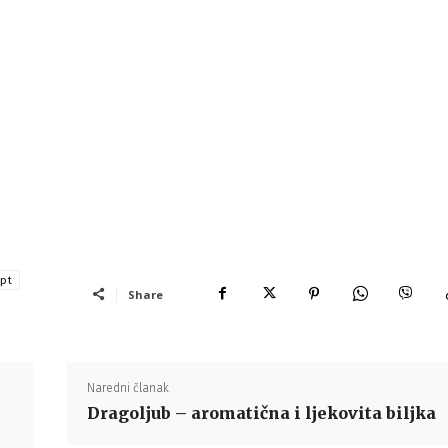
pt
Share
Naredni članak
Dragoljub – aromatična i ljekovita biljka