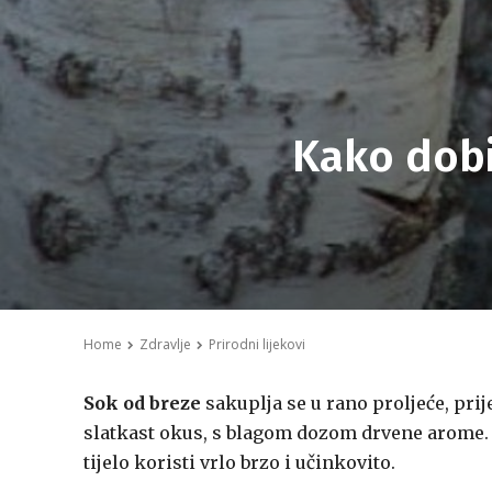
Kako dobit
Home
Zdravlje
Prirodni lijekovi
Sok od breze
sakuplja se u rano proljeće, prij
slatkast okus, s blagom dozom drvene arome. 
tijelo koristi vrlo brzo i učinkovito.