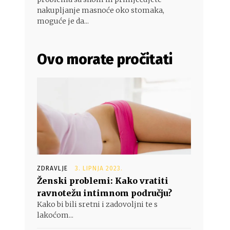
nakupljanje masnoće oko stomaka,
moguće je da...
Ovo morate pročitati
ZDRAVLJE
3. LIPNJA 2023.
Ženski problemi: Kako vratiti
ravnotežu intimnom području?
Kako bi bili sretni i zadovoljni te s
lakoćom...