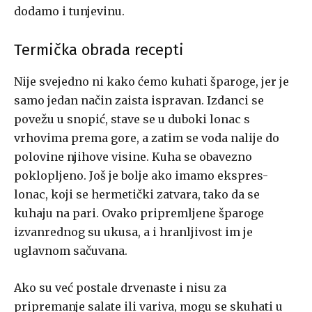
dodamo i tunjevinu.
Termička obrada recepti
Nije svejedno ni kako ćemo kuhati šparoge, jer je
samo jedan način zaista ispravan. Izdanci se
povežu u snopić, stave se u duboki lonac s
vrhovima prema gore, a zatim se voda nalije do
polovine njihove visine. Kuha se obavezno
poklopljeno. Još je bolje ako imamo ekspres-
lonac, koji se hermetički zatvara, tako da se
kuhaju na pari. Ovako pripremljene šparoge
izvanrednog su ukusa, a i hranljivost im je
uglavnom sačuvana.
Ako su već postale drvenaste i nisu za
pripremanje salate ili variva, mogu se skuhati u