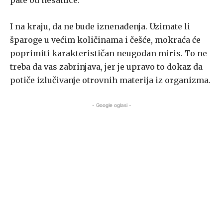
pate od nesanice.
I na kraju, da ne bude iznenađenja. Uzimate li
šparoge u većim količinama i češće, mokraća će
poprimiti karakterističan neugodan miris. To ne
treba da vas zabrinjava, jer je upravo to dokaz da
potiče izlučivanje otrovnih materija iz organizma.
- Google oglasi -