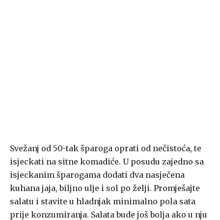
Svežanj od 50-tak šparoga oprati od nečistoća, te
isjeckati na sitne komadiće. U posudu zajedno sa
isjeckanim šparogama dodati dva nasječena
kuhana jaja, biljno ulje i sol po želji. Promješajte
salatu i stavite u hladnjak minimalno pola sata
prije konzumiranja. Salata bude još bolja ako u nju