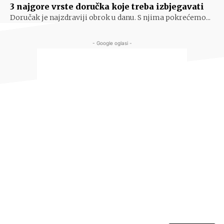
3 najgore vrste doručka koje treba izbjegavati
Doručak je najzdraviji obrok u danu. S njima pokrećemo...
- Google oglasi -