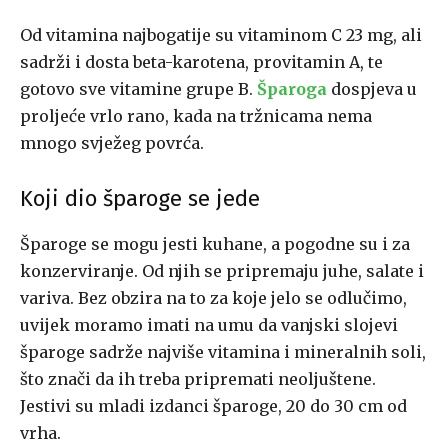
Od vitamina najbogatije su vitaminom C 23 mg, ali
sadrži i dosta beta-karotena, provitamin A, te
gotovo sve vitamine grupe B.
Šparoga
dospjeva u
proljeće vrlo rano, kada na tržnicama nema
mnogo svježeg povrća.
Koji dio šparoge se jede
Šparoge se mogu jesti kuhane, a pogodne su i za
konzerviranje. Od njih se pripremaju juhe, salate i
variva. Bez obzira na to za koje jelo se odlučimo,
uvijek moramo imati na umu da vanjski slojevi
šparoge sadrže najviše vitamina i mineralnih soli,
što znači da ih treba pripremati neoljuštene.
Jestivi su mladi izdanci šparoge, 20 do 30 cm od
vrha.