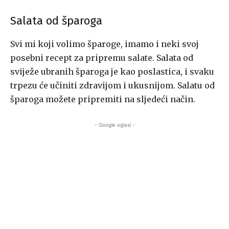
Salata od šparoga
Svi mi koji volimo šparoge, imamo i neki svoj
posebni recept za pripremu salate. Salata od
sviježe ubranih šparoga je kao poslastica, i svaku
trpezu će učiniti zdravijom i ukusnijom. Salatu od
šparoga možete pripremiti na sljedeći način.
- Google oglasi -