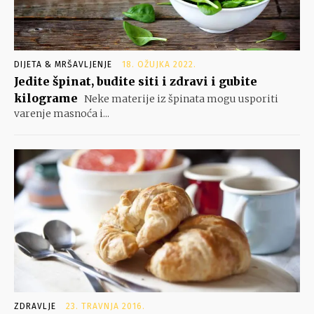
DIJETA & MRŠAVLJENJE
18. OŽUJKA 2022.
Jedite špinat, budite siti i zdravi i gubite
kilograme
Neke materije iz špinata mogu usporiti
varenje masnoća i...
ZDRAVLJE
23. TRAVNJA 2016.