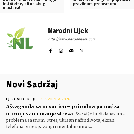
biti štetne, ali ne zbog
pravilnom prehranom
maslaca!
Narodni Lijek
http://www.narodnilijek.com
Novi Sadržaj
LJEKOVITO BILJE
6. SVIBNJA 2026.
Ašvaganda za nesanicu – prirodna pomoć za
mirniji san i manje stresa
Sve više ljudi danas ima
problema sa snom. Stres, ubrzan način života, ekran
telefona prije spavanja i mentalni umor...