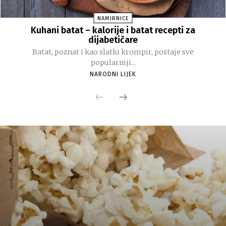
NAMIRNICE
Kuhani batat – kalorije i batat recepti za
dijabetičare
Batat, poznat i kao slatki krompir, postaje sve
popularniji...
NARODNI LIJEK