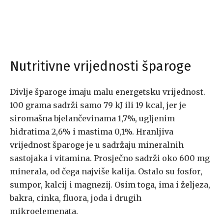
Nutritivne vrijednosti šparoge
Divlje šparoge imaju malu energetsku vrijednost.
100 grama sadrži samo 79 kJ ili 19 kcal, jer je
siromašna bjelančevinama 1,7%, ugljenim
hidratima 2,6% i mastima 0,1%. Hranljiva
vrijednost šparoge je u sadržaju mineralnih
sastojaka i vitamina. Prosječno sadrži oko 600 mg
minerala, od čega najviše kalija. Ostalo su fosfor,
sumpor, kalcij i magnezij. Osim toga, ima i željeza,
bakra, cinka, fluora, joda i drugih
mikroelemenata.