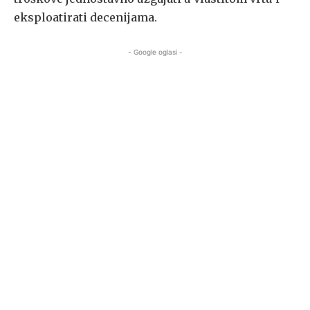
eksploatirati decenijama.
- Google oglasi -