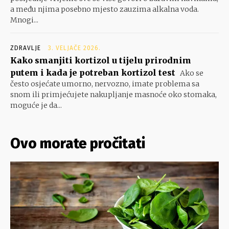
a među njima posebno mjesto zauzima alkalna voda.
Mnogi...
ZDRAVLJE
3. VELJAČE 2026.
Kako smanjiti kortizol u tijelu prirodnim
putem i kada je potreban kortizol test
Ako se
često osjećate umorno, nervozno, imate problema sa
snom ili primjećujete nakupljanje masnoće oko stomaka,
moguće je da...
Ovo morate pročitati