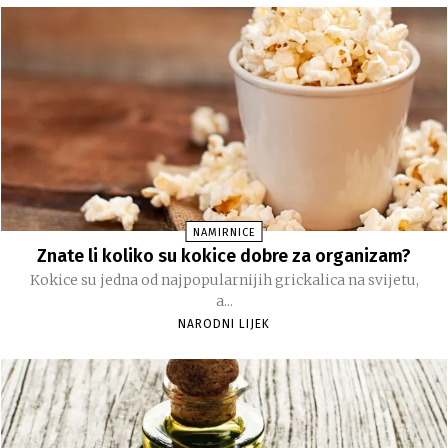
NAMIRNICE
Znate li koliko su kokice dobre za organizam?
Kokice su jedna od najpopularnijih grickalica na svijetu,
a...
NARODNI LIJEK