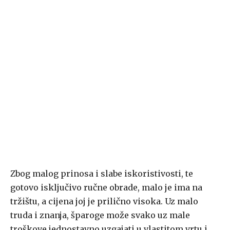
Zbog malog prinosa i slabe iskoristivosti, te
gotovo isključivo ručne obrade, malo je ima na
tržištu, a cijena joj je prilično visoka. Uz malo
truda i znanja, šparoge može svako uz male
troškove jednostavno uzgajati u vlastitom vrtu i