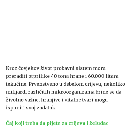
Kroz čovjekov život probavni sistem mora
preraditi otprilike 40 tona hrane i 60.000 litara
tekućine. Prvenstveno u debelom crijevu, nekoliko
milijardi različitih mikroorganizama brine se da
životno važne, hranjive i vitalne tvari mogu
ispuniti svoj zadatak.
Čaj koji treba da pijete za crijeva i želudac