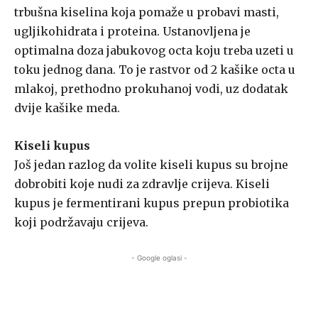
trbušna kiselina koja pomaže u probavi masti,
ugljikohidrata i proteina. Ustanovljena je
optimalna doza jabukovog octa koju treba uzeti u
toku jednog dana. To je rastvor od 2 kašike octa u
mlakoj, prethodno prokuhanoj vodi, uz dodatak
dvije kašike meda.
Kiseli kupus
Još jedan razlog da volite kiseli kupus su brojne
dobrobiti koje nudi za zdravlje crijeva. Kiseli
kupus je fermentirani kupus prepun probiotika
koji podržavaju crijeva.
- Google oglasi -