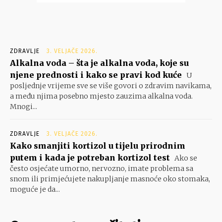
ZDRAVLJE
3. VELJAČE 2026.
Alkalna voda – šta je alkalna voda, koje su
njene prednosti i kako se pravi kod kuće
U
posljednje vrijeme sve se više govori o zdravim navikama,
a među njima posebno mjesto zauzima alkalna voda.
Mnogi...
ZDRAVLJE
3. VELJAČE 2026.
Kako smanjiti kortizol u tijelu prirodnim
putem i kada je potreban kortizol test
Ako se
često osjećate umorno, nervozno, imate problema sa
snom ili primjećujete nakupljanje masnoće oko stomaka,
moguće je da...