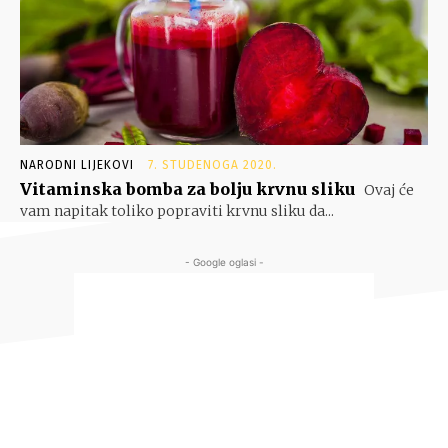
NARODNI LIJEKOVI
7. STUDENOGA 2020.
Vitaminska bomba za bolju krvnu sliku
Ovaj će
vam napitak toliko popraviti krvnu sliku da...
- Google oglasi -