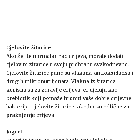
Cjelovite žitarice
Ako želite normalan rad crijeva, morate dodati
cjelovite žitarice u svoju prehranu svakodnevno.
Cjelovite žitarice pune su vlakana, antioksidansa i
drugih mikronutrijenata. Vlakna iz žitarica
korisna su za zdravlje crijeva jer djeluju kao
prebiotik koji pomaže hraniti vaše dobre crijevne
bakterije. Cjelovite žitarice također su odlične
za
pražnjenje crijeva
.
Jogurt