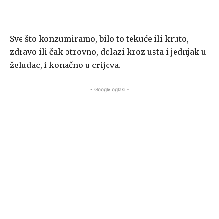
Sve što konzumiramo, bilo to tekuće ili kruto,
zdravo ili čak otrovno, dolazi kroz usta i jednjak u
želudac, i konačno u crijeva.
- Google oglasi -