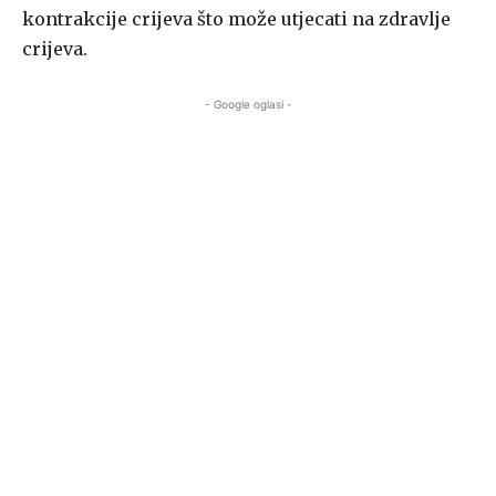
kontrakcije crijeva što može utjecati na zdravlje
crijeva.
- Google oglasi -