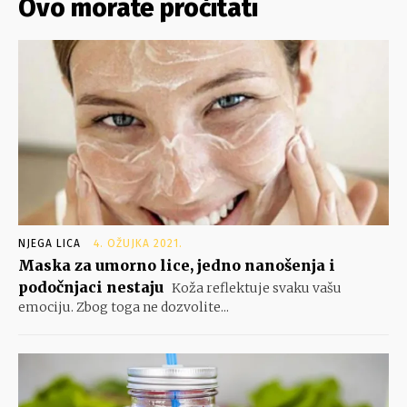
Ovo morate pročitati
NJEGA LICA
4. OŽUJKA 2021.
Maska za umorno lice, jedno nanošenja i
podočnjaci nestaju
Koža reflektuje svaku vašu
emociju. Zbog toga ne dozvolite...