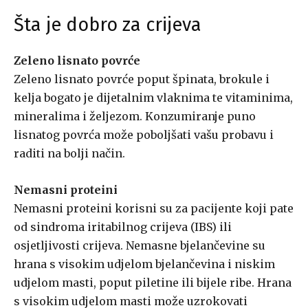
Šta je dobro za crijeva
Zeleno lisnato povrće
Zeleno lisnato povrće poput špinata, brokule i
kelja bogato je dijetalnim vlaknima te vitaminima,
mineralima i željezom. Konzumiranje puno
lisnatog povrća može poboljšati vašu probavu i
raditi na bolji način.
Nemasni proteini
Nemasni proteini korisni su za pacijente koji pate
od sindroma iritabilnog crijeva (IBS) ili
osjetljivosti crijeva. Nemasne bjelančevine su
hrana s visokim udjelom bjelančevina i niskim
udjelom masti, poput piletine ili bijele ribe. Hrana
s visokim udjelom masti može uzrokovati