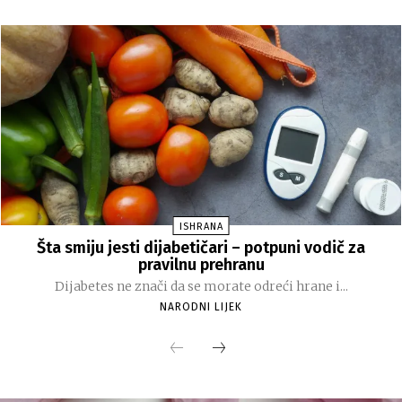
ISHRANA
Šta smiju jesti dijabetičari – potpuni vodič za
pravilnu prehranu
Dijabetes ne znači da se morate odreći hrane i...
NARODNI LIJEK