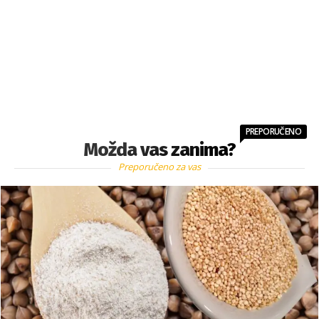
PREPORUČENO
Možda vas zanima?
Preporučeno za vas