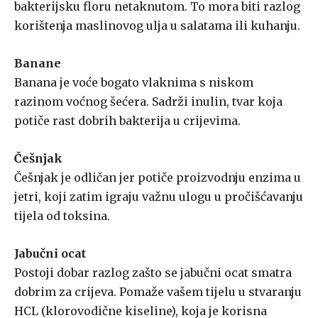
bakterijsku floru netaknutom. To mora biti razlog
korištenja maslinovog ulja u salatama ili kuhanju.
Banane
Banana je voće bogato vlaknima s niskom
razinom voćnog šećera. Sadrži inulin, tvar koja
potiče rast dobrih bakterija u crijevima.
Češnjak
Češnjak je odličan jer potiče proizvodnju enzima u
jetri, koji zatim igraju važnu ulogu u pročišćavanju
tijela od toksina.
Jabučni ocat
Postoji dobar razlog zašto se jabučni ocat smatra
dobrim za crijeva. Pomaže vašem tijelu u stvaranju
HCL (klorovodične kiseline), koja je korisna