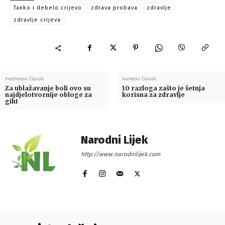
Tanko i debelo crijevo
zdrava probava
zdravlje
zdravlje crijeva
Prethodni članak
Naredni članak
Za ublažavanje boli ovo su
10 razloga zašto je šetnja
najdjelotvornije obloge za
korisna za zdravlje
giht
Narodni Lijek
http://www.narodnilijek.com