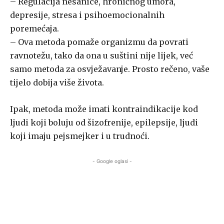
– Regulacija nesanice, hroničnog umora,
depresije, stresa i psihoemocionalnih
poremećaja.
– Ova metoda pomaže organizmu da povrati
ravnotežu, tako da ona u suštini nije lijek, već
samo metoda za osvježavanje. Prosto rečeno, vaše
tijelo dobija više života.
Ipak, metoda može imati kontraindikacije kod
ljudi koji boluju od šizofrenije, epilepsije, ljudi
koji imaju pejsmejker i u trudnoći.
- Google oglasi -