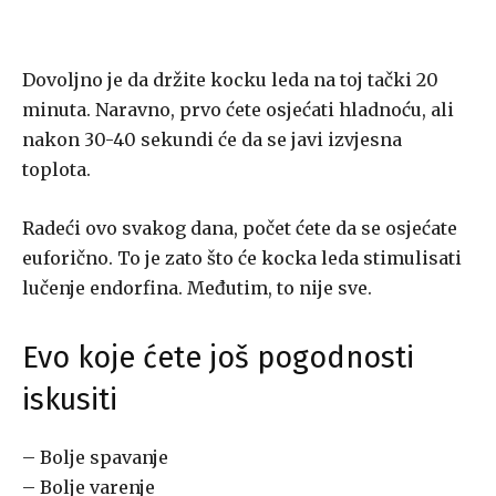
Dovoljno je da držite kocku leda na toj tački 20
minuta. Naravno, prvo ćete osjećati hladnoću, ali
nakon 30-40 sekundi će da se javi izvjesna
toplota.
Radeći ovo svakog dana, počet ćete da se osjećate
euforično. To je zato što će kocka leda stimulisati
lučenje endorfina. Međutim, to nije sve.
Evo koje ćete još pogodnosti
iskusiti
– Bolje spavanje
– Bolje varenje