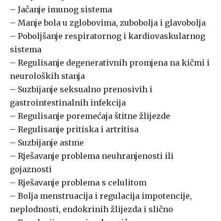
– Jačanje imunog sistema
– Manje bola u zglobovima, zubobolja i glavobolja
– Poboljšanje respiratornog i kardiovaskularnog
sistema
– Regulisanje degenerativnih promjena na kičmi i
neuroloških stanja
– Suzbijanje seksualno prenosivih i
gastrointestinalnih infekcija
– Regulisanje poremećaja štitne žlijezde
– Regulisanje pritiska i artritisa
– Suzbijanje astme
– Rješavanje problema neuhranjenosti ili
gojaznosti
– Rješavanje problema s celulitom
– Bolja menstruacija i regulacija impotencije,
neplodnosti, endokrinih žlijezda i slično