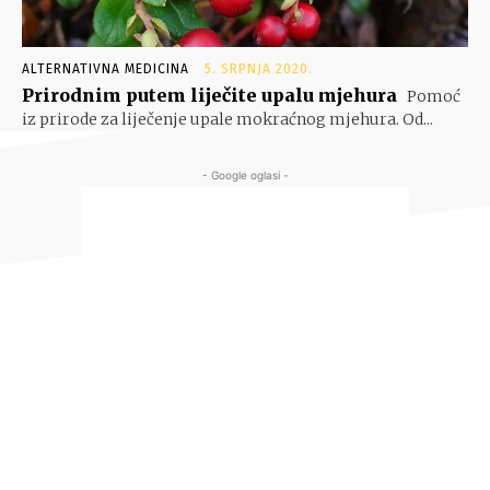
ALTERNATIVNA MEDICINA
5. SRPNJA 2020.
Prirodnim putem liječite upalu mjehura
Pomoć
iz prirode za liječenje upale mokraćnog mjehura. Od...
- Google oglasi -