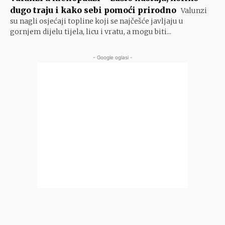
dugo traju i kako sebi pomoći prirodno
Valunzi
su nagli osjećaji topline koji se najčešće javljaju u
gornjem dijelu tijela, licu i vratu, a mogu biti...
- Google oglasi -