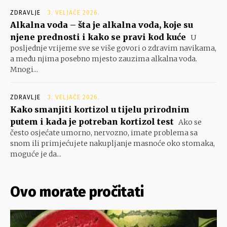
ZDRAVLJE
3. VELJAČE 2026.
Alkalna voda – šta je alkalna voda, koje su
njene prednosti i kako se pravi kod kuće
U
posljednje vrijeme sve se više govori o zdravim navikama,
a među njima posebno mjesto zauzima alkalna voda.
Mnogi...
ZDRAVLJE
3. VELJAČE 2026.
Kako smanjiti kortizol u tijelu prirodnim
putem i kada je potreban kortizol test
Ako se
često osjećate umorno, nervozno, imate problema sa
snom ili primjećujete nakupljanje masnoće oko stomaka,
moguće je da...
Ovo morate pročitati