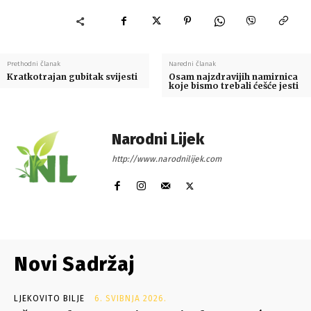
Prethodni članak
Naredni članak
Kratkotrajan gubitak svijesti
Osam najzdravijih namirnica
koje bismo trebali ćešće jesti
Narodni Lijek
http://www.narodnilijek.com
Novi Sadržaj
LJEKOVITO BILJE
6. SVIBNJA 2026.