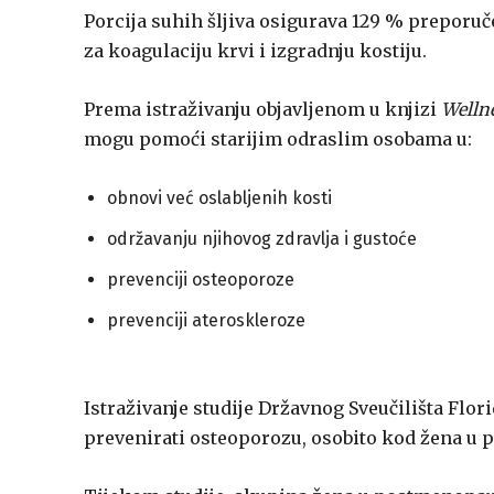
Porcija suhih šljiva osigurava 129 % preporu
za koagulaciju krvi i izgradnju kostiju.
Prema istraživanju objavljenom u knjizi
Wellne
mogu pomoći starijim odraslim osobama u:
obnovi već oslabljenih kosti
održavanju njihovog zdravlja i gustoće
prevenciji osteoporoze
prevenciji ateroskleroze
Istraživanje studije Državnog Sveučilišta Flor
prevenirati osteoporozu, osobito kod žena u