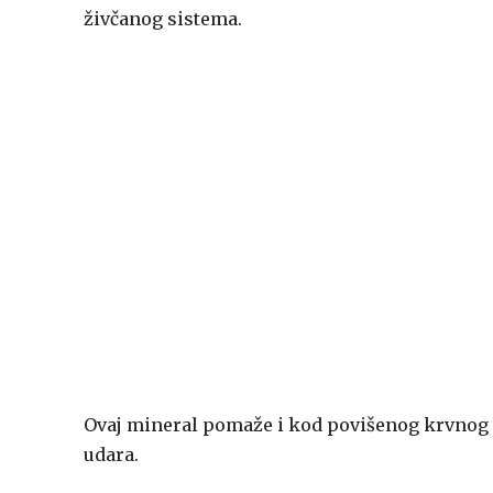
živčanog sistema.
Ovaj mineral pomaže i kod povišenog krvnog t
udara.