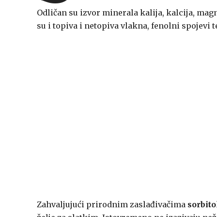
Odličan su izvor minerala kalija, kalcija, magn
su i topiva i netopiva vlakna, fenolni spojevi 
Zahvaljujući prirodnim zaslađivačima
sorbito