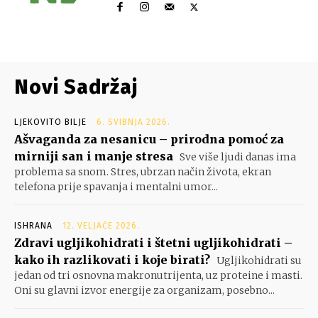
Novi Sadržaj
LJEKOVITO BILJE
6. SVIBNJA 2026.
Ašvaganda za nesanicu – prirodna pomoć za
mirniji san i manje stresa
Sve više ljudi danas ima
problema sa snom. Stres, ubrzan način života, ekran
telefona prije spavanja i mentalni umor...
ISHRANA
12. VELJAČE 2026.
Zdravi ugljikohidrati i štetni ugljikohidrati –
kako ih razlikovati i koje birati?
Ugljikohidrati su
jedan od tri osnovna makronutrijenta, uz proteine i masti.
Oni su glavni izvor energije za organizam, posebno...