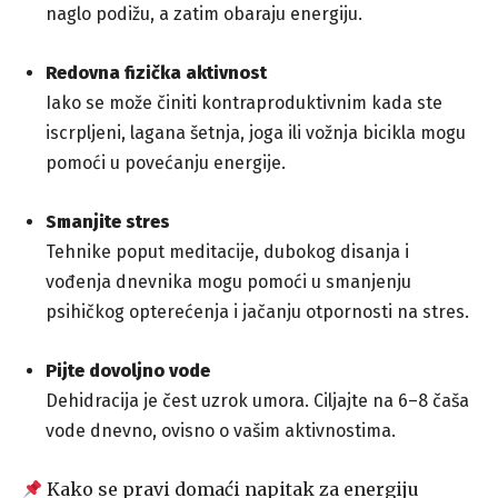
naglo podižu, a zatim obaraju energiju.
Redovna fizička aktivnost
Iako se može činiti kontraproduktivnim kada ste
iscrpljeni, lagana šetnja, joga ili vožnja bicikla mogu
pomoći u povećanju energije.
Smanjite stres
Tehnike poput meditacije, dubokog disanja i
vođenja dnevnika mogu pomoći u smanjenju
psihičkog opterećenja i jačanju otpornosti na stres.
Pijte dovoljno vode
Dehidracija je čest uzrok umora. Ciljajte na 6–8 čaša
vode dnevno, ovisno o vašim aktivnostima.
Kako se pravi domaći napitak za energiju