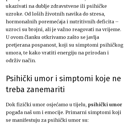
ukazivati na dublje zdravstvene ili psihičke
uzroke. Od loših životnih navika do stresa,
hormonalnih poremećaja i nutritivnih deficita –
uzroci su brojni, ali je važno reagovati na vrijeme.
U ovom članku otkrivamo zašto se javlja
pretjerana pospanost, koji su simptomi psihičkog
umora, te kako vratiti energiju na prirodan i
održiv način.
Psihički umor i simptomi koje ne
treba zanemariti
Dok fizički umor osjećamo u tijelu,
psihički umor
pogađa naš um i emocije. Primarni simptomi koji
se manifestuju za psihički umor su: