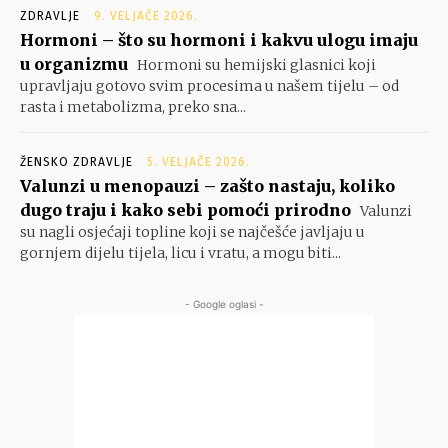
ZDRAVLJE
9. VELJAČE 2026.
Hormoni – što su hormoni i kakvu ulogu imaju
u organizmu
Hormoni su hemijski glasnici koji
upravljaju gotovo svim procesima u našem tijelu – od
rasta i metabolizma, preko sna...
ŽENSKO ZDRAVLJE
5. VELJAČE 2026.
Valunzi u menopauzi – zašto nastaju, koliko
dugo traju i kako sebi pomoći prirodno
Valunzi
su nagli osjećaji topline koji se najčešće javljaju u
gornjem dijelu tijela, licu i vratu, a mogu biti...
- Google oglasi -