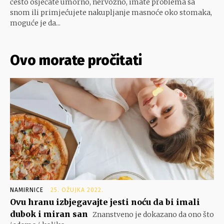
često osjećate umorno, nervozno, imate problema sa
snom ili primjećujete nakupljanje masnoće oko stomaka,
moguće je da...
Ovo morate pročitati
NAMIRNICE
25. OŽUJKA 2022.
Ovu hranu izbjegavajte jesti noću da bi imali
dubok i miran san
Znanstveno je dokazano da ono što