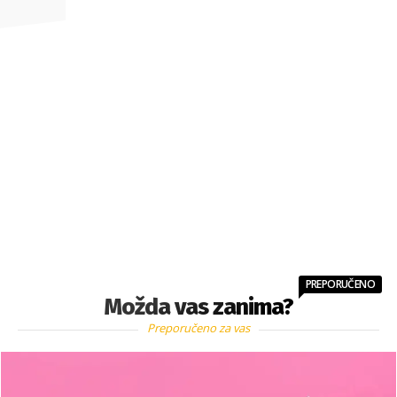
PREPORUČENO
Možda vas zanima?
Preporučeno za vas