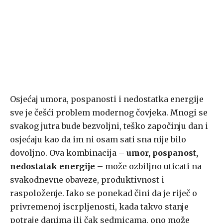
Osjećaj umora, pospanosti i nedostatka energije
sve je češći problem modernog čovjeka. Mnogi se
svakog jutra bude bezvoljni, teško započinju dan i
osjećaju kao da im ni osam sati sna nije bilo
dovoljno. Ova kombinacija –
umor, pospanost,
nedostatak energije
– može ozbiljno uticati na
svakodnevne obaveze, produktivnost i
raspoloženje. Iako se ponekad čini da je riječ o
privremenoj iscrpljenosti, kada takvo stanje
potraje danima ili čak sedmicama, ono može