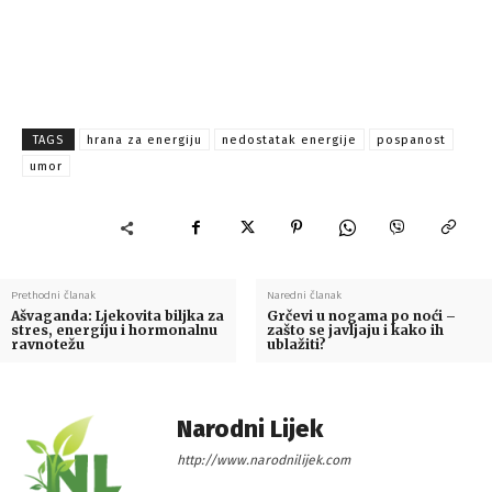
TAGS
hrana za energiju
nedostatak energije
pospanost
umor
Prethodni članak
Naredni članak
Ašvaganda: Ljekovita biljka za
Grčevi u nogama po noći –
stres, energiju i hormonalnu
zašto se javljaju i kako ih
ravnotežu
ublažiti?
Narodni Lijek
http://www.narodnilijek.com