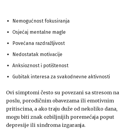
Nemogućnost fokusiranja
Osjećaj mentalne magle
Povećana razdražljivost
Nedostatak motivacije
Anksioznost i potištenost
Gubitak interesa za svakodnevne aktivnosti
Ovi simptomi često su povezani sa stresom na
poslu, porodičnim obavezama ili emotivnim
pritiscima, a ako traju duže od nekoliko dana,
mogu biti znak ozbiljnijih poremećaja poput
depresije ili sindroma izgaranja.