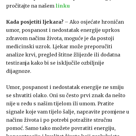
pročitajte na našem
linku
Kada posjetiti ljekara?
– Ako osjećate hroničan
umor, pospanost i nedostatak energije uprkos
zdravom načinu života, moguće je da postoji
medicinski uzrok. Ljekar može preporučiti
analize krvi, pregled štitne žlijezde ili dodatna
testiranja kako bi se isključile ozbiljnije
dijagnoze.
Umor, pospanost i nedostatak energije ne smiju
se shvatiti olako. Oni su često prvi znak da nešto
nije u redu s našim tijelom ili umom. Pratite
signale koje vam tijelo šalje, napravite promjene u
načinu života i po potrebi potražite stručnu
pomoć. Samo tako možete povratiti energiju,