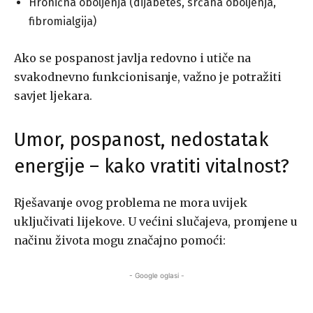
Hronična oboljenja (dijabetes, srčana oboljenja,
fibromialgija)
Ako se pospanost javlja redovno i utiče na
svakodnevno funkcionisanje, važno je potražiti
savjet ljekara.
Umor, pospanost, nedostatak
energije – kako vratiti vitalnost?
Rješavanje ovog problema ne mora uvijek
uključivati lijekove. U većini slučajeva, promjene u
načinu života mogu značajno pomoći:
- Google oglasi -