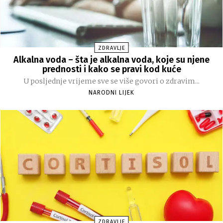
ZDRAVLJE
Alkalna voda – šta je alkalna voda, koje su njene
prednosti i kako se pravi kod kuće
U posljednje vrijeme sve se više govori o zdravim...
NARODNI LIJEK
ZDRAVLJE