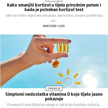
Kako smanjiti kortizol u tijelu prirodnim putem i
kada je potreban kortizol test
Ako se često osjećate umorno, nervozno, imate problema
sa...
NARODNI LIJEK
ZDRAVLJE
Simptomi nedostatka vitamina D koje tijelo jasno
pokazuje
Vitamin D ima ključnu ulogu u zdravlju kostiju, mišića,...