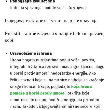
Poboljšajte kvalitet sna
Idite na spavanje i budite se u isto vrijeme
Izbjegavajte ekrane sat vremena prije spavanja
Koristite tamne zavjese i smanjite buku u spavaćoj
sobi
Uravnotežena ishrana
Hrana bogata nutrijentima poput voća, povrća,
integralnih žitarica i zdravih masti igra ključnu ulogu
u borbi protiv umora i nedostatka energije. Ako
želite saznati koje su namirnice najbolje za vraćanje
snage i koncentracije, pogledajte
koja hrana
pomaže u borbi protiv umora
i otkrijte koje
namirnice dokazano podižu energiju na prirodan
način. Također, izbjegavajte rafinirane šećere koji