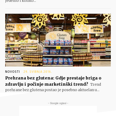
jedemo i koliko...
NOVOSTI
29. SVIBNJA 2016.
Prehrana bez glutena: Gdje prestaje briga o
zdravlju i počinje marketinški trend?
Trend
prehrane bez glutena postao je posebno aktuelan u...
- Google oglasi -