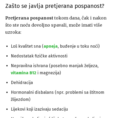
Zašto se javlja pretjerana pospanost?
Pretjerana pospanost
tokom dana, čak i nakon
što ste noću dovoljno spavali, može imati više
uzroka:
Loš kvalitet sna (
apneja
, buđenje u toku noći)
Nedostatak fizičke aktivnosti
Nepravilna ishrana (posebno manjak željeza,
vitamina B12
i magnezija)
Dehidracija
Hormonalni disbalans (npr. problemi sa štitnom
žlijezdom)
Lijekovi koji izazivaju sedaciju