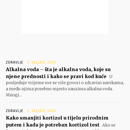
ZDRAVLJE
3. VELJAČE 2026.
Alkalna voda – šta je alkalna voda, koje su
njene prednosti i kako se pravi kod kuće
U
posljednje vrijeme sve se više govori o zdravim navikama,
a među njima posebno mjesto zauzima alkalna voda.
Mnogi...
ZDRAVLJE
3. VELJAČE 2026.
Kako smanjiti kortizol u tijelu prirodnim
putem i kada je potreban kortizol test
Ako se