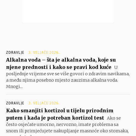
ZDRAVLJE
3. VELJAČE 2026.
Alkalna voda – šta je alkalna voda, koje su
njene prednosti i kako se pravi kod kuće
U
posljednje vrijeme sve se više govori o zdravim navikama,
a među njima posebno mjesto zauzima alkalna voda.
Mnogi...
ZDRAVLJE
3. VELJAČE 2026.
Kako smanjiti kortizol u tijelu prirodnim
putem i kada je potreban kortizol test
Ako se
često osjećate umorno, nervozno, imate problema sa
snom ili primjećujete nakupljanje masnoće oko stomaka,