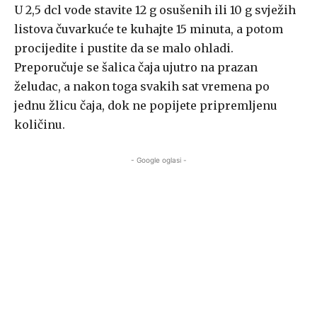
U 2,5 dcl vode stavite 12 g osušenih ili 10 g svježih
listova čuvarkuće te kuhajte 15 minuta, a potom
procijedite i pustite da se malo ohladi.
Preporučuje se šalica čaja ujutro na prazan
želudac, a nakon toga svakih sat vremena po
jednu žlicu čaja, dok ne popijete pripremljenu
količinu.
- Google oglasi -