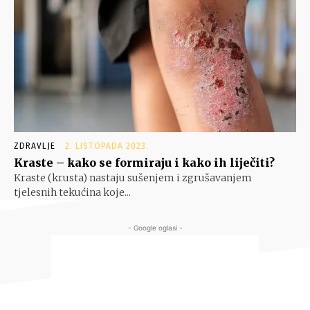
ZDRAVLJE
2. LISTOPADA 2023.
Kraste – kako se formiraju i kako ih liječiti?
Kraste (krusta) nastaju sušenjem i zgrušavanjem
tjelesnih tekućina koje...
- Google oglasi -