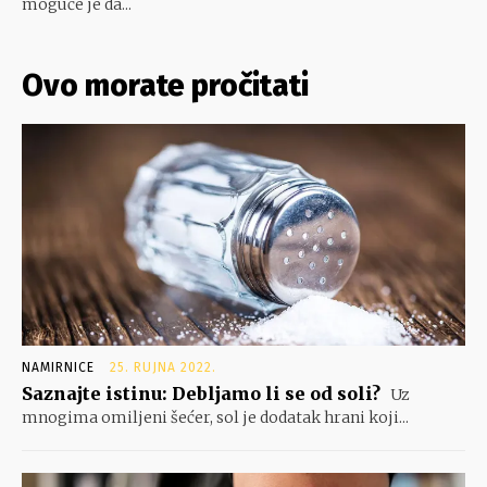
moguće je da...
Ovo morate pročitati
NAMIRNICE
25. RUJNA 2022.
Saznajte istinu: Debljamo li se od soli?
Uz
mnogima omiljeni šećer, sol je dodatak hrani koji...