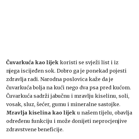
Čuvarkuća kao lijek
koristi se svježi list i iz
njega iscijeđen sok. Dobro ga je ponekad pojesti
zdravlja radi. Narodna poslovica kaže da je
čuvarkuća bolja na kući nego dva psa pred kućom.
Čuvarkuća sadrži jabučnu i mravlju kiselinu, soli,
vosak, sluz, šećer, gumu i mineralne sastojke.
Mravlja kiselina kao lijek
u našem tijelu, obavlja
određenu funkciju i može donijeti neprocjenjive
zdravstvene beneficije.