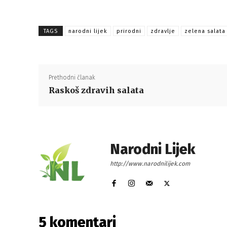
TAGS
narodni lijek
prirodni
zdravlje
zelena salata
Prethodni članak
Raskoš zdravih salata
Narodni Lijek
http://www.narodnilijek.com
5 komentari