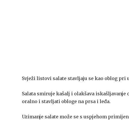
Svježi listovi salate stavljaju se kao oblog p
Salata smiruje kašalj i olakšava iskašljavanj
oralno i stavljati obloge na prsa i leđa.
Uzimanje salate može se s uspjehom primijenit