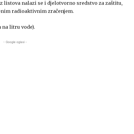
 listova nalazi se i djelotvorno sredstvo za zaštitu,
čenim radioaktivnim zračenjem.
 na litru vode).
- Google oglasi -