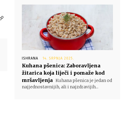
ISHRANA
14. SRPNJA 2025.
Kuhana pšenica: Zaboravljena
žitarica koja liječi i pomaže kod
mršavljenja
Kuhana pšenica je jedan od
najjednostavnijih, ali i najzdravijih...