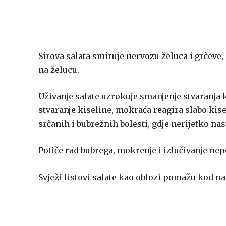
Sirova salata smiruje nervozu želuca i grčeve
na želucu.
Uživanje salate uzrokuje smanjenje stvaranja 
stvaranje kiseline, mokraća reagira slabo kisel
srčanih i bubrežnih bolesti, gdje nerijetko nas
Potiče rad bubrega, mokrenje i izlučivanje ne
Svježi listovi salate kao oblozi pomažu kod n