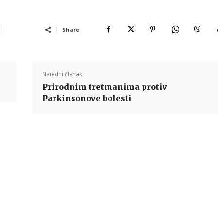
Share
Naredni članak
Prirodnim tretmanima protiv
Parkinsonove bolesti