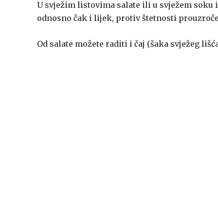
U svježim listovima salate ili u svježem soku iz
odnosno čak i lijek, protiv štetnosti prouzro
Od salate možete raditi i čaj (šaka svježeg lišća