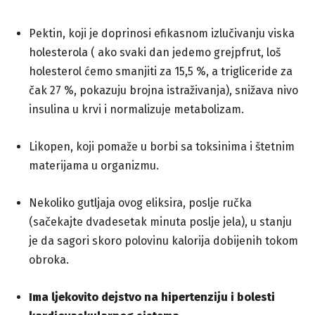
Pektin, koji je doprinosi efikasnom izlučivanju viska
holesterola ( ako svaki dan jedemo grejpfrut, loš
holesterol ćemo smanjiti za 15,5 %, a trigliceride za
čak 27 %, pokazuju brojna istraživanja), snižava nivo
insulina u krvi i normalizuje metabolizam.
Likopen, koji pomaže u borbi sa toksinima i štetnim
materijama u organizmu.
Nekoliko gutljaja ovog eliksira, poslje ručka
(sačekajte dvadesetak minuta poslje jela), u stanju
je da sagori skoro polovinu kalorija dobijenih tokom
obroka.
Ima ljekovito dejstvo na hipertenziju i bolesti