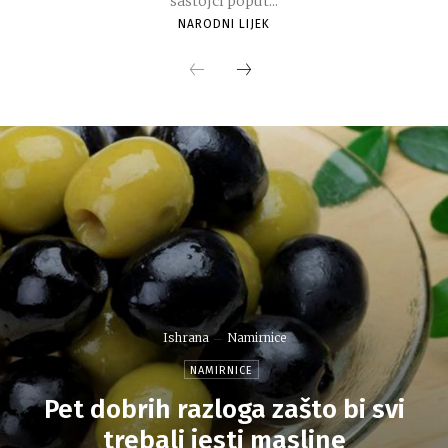
sastojci poput...
NARODNI LIJEK