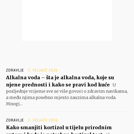
ZDRAVLJE
3. VELJAČE 2026.
Alkalna voda – šta je alkalna voda, koje su
njene prednosti i kako se pravi kod kuće
U
posljednje vrijeme sve se više govori o zdravim navikama,
a među njima posebno mjesto zauzima alkalna voda.
Mnogi...
ZDRAVLJE
3. VELJAČE 2026.
Kako smanjiti kortizol u tijelu prirodnim