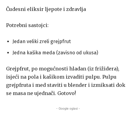
Čudesni eliksir ljepote i zdravlja
Potrebni sastojci:
Jedan veliki zreli grejpfrut
Jedna kašika meda (zavisno od ukusa)
Grejpfrut, po mogućnosti hladan (iz frižidera),
isjeći na pola i kašikom izvaditi pulpu. Pulpu
grejpfruta i med staviti u blender i izmiksati dok
se masa ne ujednači. Gotovo!
- Google oglasi -