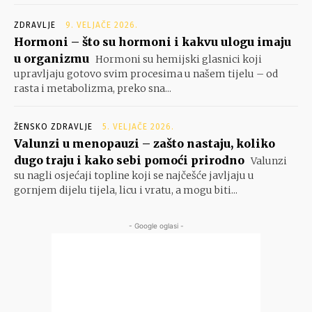
ZDRAVLJE
9. VELJAČE 2026.
Hormoni – što su hormoni i kakvu ulogu imaju
u organizmu
Hormoni su hemijski glasnici koji
upravljaju gotovo svim procesima u našem tijelu – od
rasta i metabolizma, preko sna...
ŽENSKO ZDRAVLJE
5. VELJAČE 2026.
Valunzi u menopauzi – zašto nastaju, koliko
dugo traju i kako sebi pomoći prirodno
Valunzi
su nagli osjećaji topline koji se najčešće javljaju u
gornjem dijelu tijela, licu i vratu, a mogu biti...
- Google oglasi -