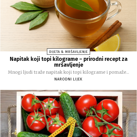
DIJETA & MRŠAVLJENJE
Napitak koji topi kilograme – prirodni recept za
mršavljenje
Mnogi ljudi traže napitak koji topi kilograme i pomaže...
NARODNI LIJEK