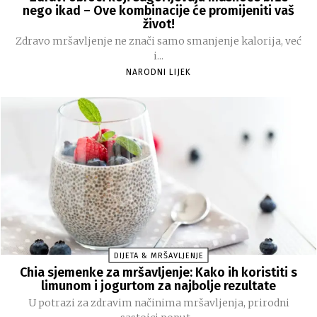
nego ikad – Ove kombinacije će promijeniti vaš
život!
Zdravo mršavljenje ne znači samo smanjenje kalorija, već
i...
NARODNI LIJEK
DIJETA & MRŠAVLJENJE
Chia sjemenke za mršavljenje: Kako ih koristiti s
limunom i jogurtom za najbolje rezultate
U potrazi za zdravim načinima mršavljenja, prirodni