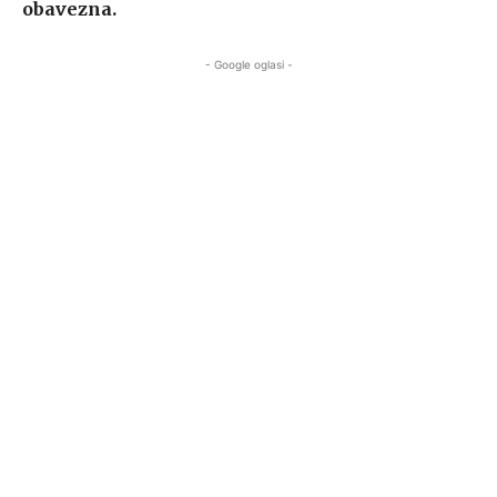
obavezna.
- Google oglasi -