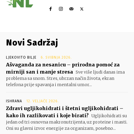
Novi Sadržaj
LJEKOVITO BILJE
6. SVIBNJA 2026.
Ašvaganda za nesanicu – prirodna pomoć za
mirniji san i manje stresa
Sve više ljudi danas ima
problema sa snom. Stres, ubrzan način života, ekran
telefona prije spavanja i mentalni umor...
ISHRANA
12. VELJAČE 2026.
Zdravi ugljikohidrati i štetni ugljikohidrati –
kako ih razlikovati i koje birati?
Ugljikohidrati su
jedan od tri osnovna makronutrijenta, uz proteine i masti.
Oni su glavni izvor energije za organizam, posebno...