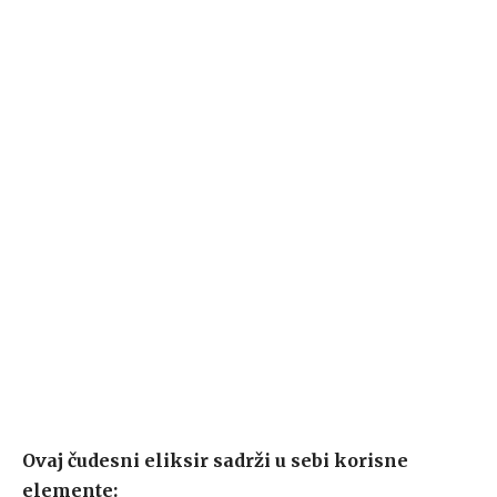
Ovaj čudesni eliksir sadrži u sebi korisne
elemente: