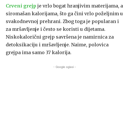
Crveni grejp
je vrlo bogat hranjivim materijama, a
siromašan kalorijama, što ga čini vrlo poželjnim u
svakodnevnoj prehrani. Zbog toga je popularan i
za mršavljenje i često se koristi u dijetama.
Niskokalorični grejp savršena je namirnica za
detoksikaciju i mršavljenje. Naime, polovica
grejpa ima samo 37 kalorija.
- Google oglasi -