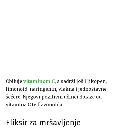
Obiluje
vitaminom C
, a sadrži još i likopen,
limonoid, naringenin, vlakna i jednostavne
šećere. Njegovi pozitivni učinci dolaze od
vitamina C te flavonoida.
Eliksir za mršavljenje