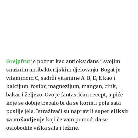
Grejpfrut
je poznat kao antioksidans i svojim
snažnim antibakterijskim djelovanju. Bogat je
vitaminom C, sadrži vitamine A, B, D, E kao i
kalcijum, fosfor, magnezijum, mangan, cink,
bakar i željezo. Ovo je fantastičan recept, a piće
koje se dobije trebalo bi da se koristi pola sata
poslije jela. Istraživači su napravili super
eliksir
za mršavljenje
koji će vam pomoći da se
oslobodite viška sala i težine.