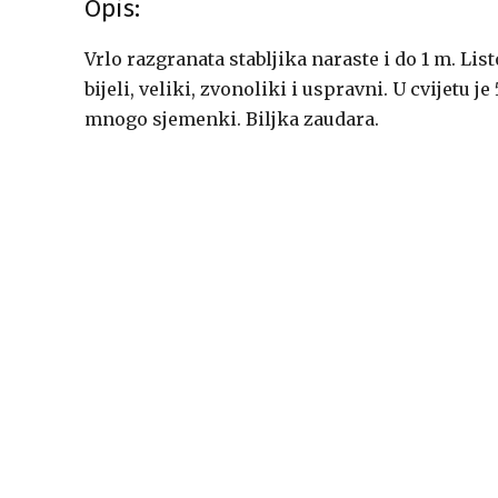
Opis:
Vrlo razgranata stabljika naraste i do 1 m. Listo
bijeli, veliki, zvonoliki i uspravni. U cvijetu je
mnogo sjemenki. Biljka zaudara.