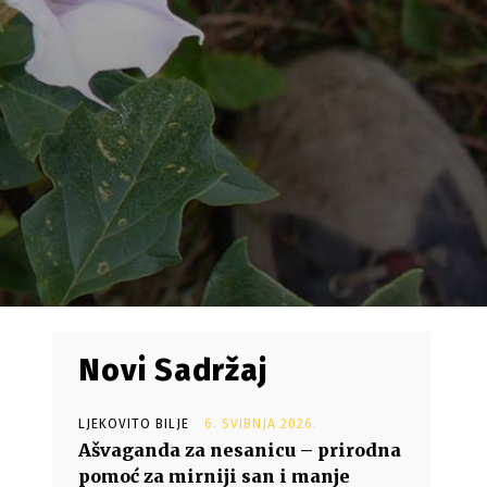
Novi Sadržaj
LJEKOVITO BILJE
6. SVIBNJA 2026.
Ašvaganda za nesanicu – prirodna
pomoć za mirniji san i manje