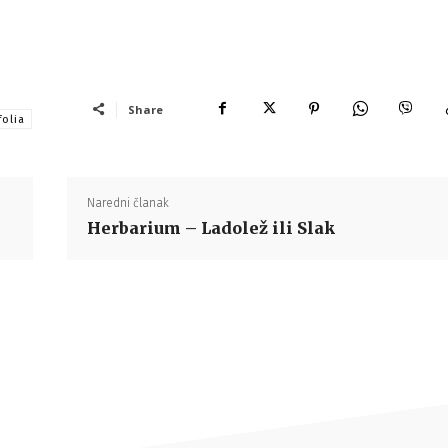
Share
folia
Naredni članak
Herbarium – Ladolež ili Slak