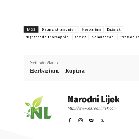
TAGS
Datura stramonium
Herbarium
Kužnjak
Nightchade thornapple
semen
Solanaceae
Stramonii 
Prethodni članak
Herbarium – Kupina
Narodni Lijek
http://www.narodnilijek.com