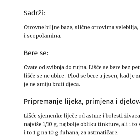
Sadrži:
Otrovne biljne baze, slične otrovima velebilja
i scopolamina.
Bere se:
Cvate od svibnja do rujna. Lišće se bere bez pet
lišće se ne ubire . Plod se bere u jesen, kad je 
je ne smiju brati djeca.
Pripremanje lijeka, primjena i djelov
Lišće sjemenke liječe od astme i bolesti živaca
najviše 1/10 g, najbolje obliku tinkture, ali i 
i to 1 g na 10 g duhana, za astmatičare.