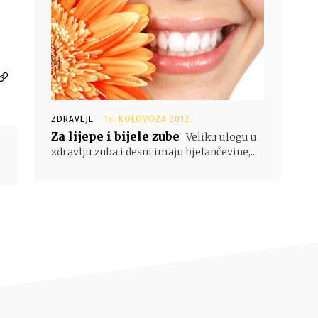
ZDRAVLJE
15. KOLOVOZA 2012.
Za lijepe i bijele zube
Veliku ulogu u
zdravlju zuba i desni imaju bjelančevine,...