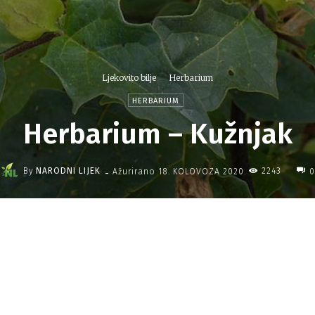
Ljekovito bilje
Herbarium
HERBARIUM
Herbarium – Kužnjak
-
By
NARODNI LIJEK
2243
Ažurirano
18. KOLOVOZA 2020.
0