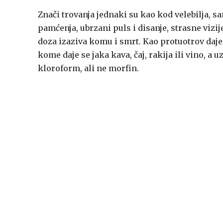
Znači trovanja jednaki su kao kod velebilja, sa
pamćenja, ubrzani puls i disanje, strasne vizij
doza izaziva komu i smrt. Kao protuotrov daje 
kome daje se jaka kava, čaj, rakija ili vino, a 
kloroform, ali ne morfin.