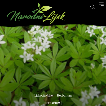
Ljekovito bilje
Herbarium
HERBARIUM