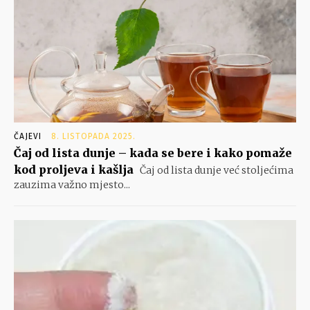
ČAJEVI
8. LISTOPADA 2025.
Čaj od lista dunje – kada se bere i kako pomaže
kod proljeva i kašlja
Čaj od lista dunje već stoljećima
zauzima važno mjesto...