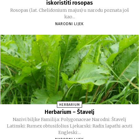
iskoristiti rosopas
Rosopas (lat. Chelidonium majus) u narodu poznata još
kao...
NARODNI LIJEK
HERBARIUM
Herbarium – Štavelj
Nazivi biljke Familija: Polygonaceae Narodni: Štavelj
Latinski: Rumex obtusifolius Ljekarski: Radix lapathi acuti
Engleski:...