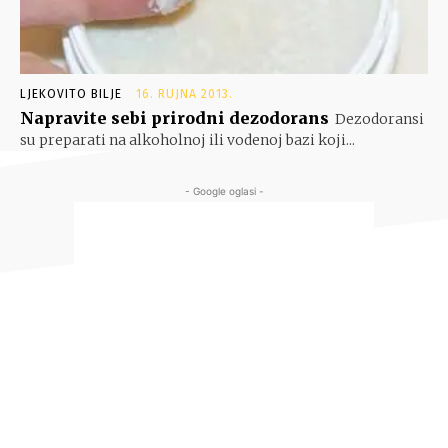
LJEKOVITO BILJE
16. RUJNA 2013.
Napravite sebi prirodni dezodorans
Dezodoransi
su preparati na alkoholnoj ili vodenoj bazi koji...
- Google oglasi -