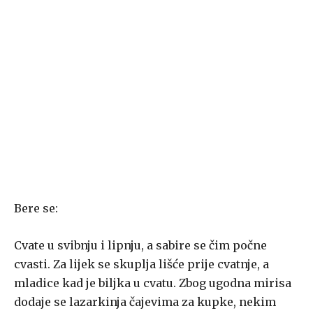
Bere se:
Cvate u svibnju i lipnju, a sabire se čim počne
cvasti. Za lijek se skuplja lišće prije cvatnje, a
mladice kad je biljka u cvatu. Zbog ugodna mirisa
dodaje se lazarkinja čajevima za kupke, nekim