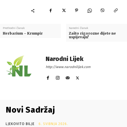
Prethodni članak
Naredni članak
Herbarium – Krumpir
Zašto rigorozne dijete ne
uspijevaju?
Narodni Lijek
http://www.narodnilijek.com
Novi Sadržaj
LJEKOVITO BILJE
6. SVIBNJA 2026.