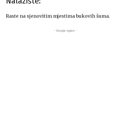
Nalazište:
Raste na sjenovitim mjestima bukovih šuma.
- Google oglasi -