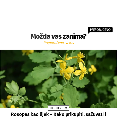
PREPORUČENO
Možda vas zanima?
Preporučeno za vas
HERBARIUM
Rosopas kao lijek – Kako prikupiti, sačuvati i