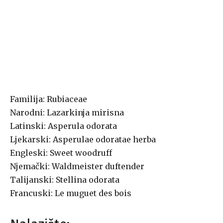
Familija: Rubiaceae
Narodni: Lazarkinja mirisna
Latinski: Asperula odorata
Ljekarski: Asperulae odoratae herba
Engleski: Sweet woodruff
Njemački: Waldmeister duftender
Talijanski: Stellina odorata
Francuski: Le muguet des bois