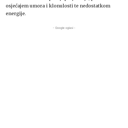
osjećajem umora i klonulosti te nedostatkom
energije.
- Google oglasi -