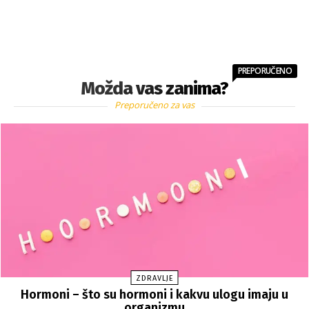
PREPORUČENO
Možda vas zanima?
Preporučeno za vas
ZDRAVLJE
Hormoni – što su hormoni i kakvu ulogu imaju u
organizmu