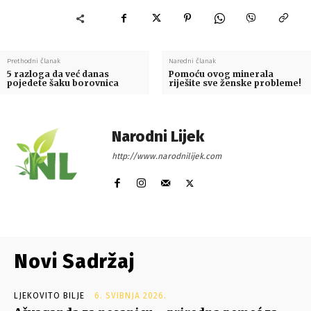
Prethodni članak
Naredni članak
5 razloga da već danas
Pomoću ovog minerala
pojedete šaku borovnica
riješite sve ženske probleme!
Narodni Lijek
http://www.narodnilijek.com
Novi Sadržaj
LJEKOVITO BILJE
6. SVIBNJA 2026.