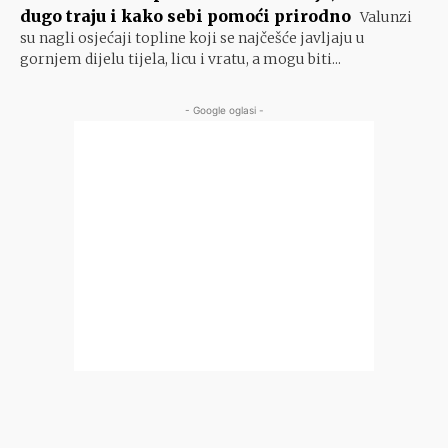
dugo traju i kako sebi pomoći prirodno
Valunzi
su nagli osjećaji topline koji se najčešće javljaju u
gornjem dijelu tijela, licu i vratu, a mogu biti...
- Google oglasi -