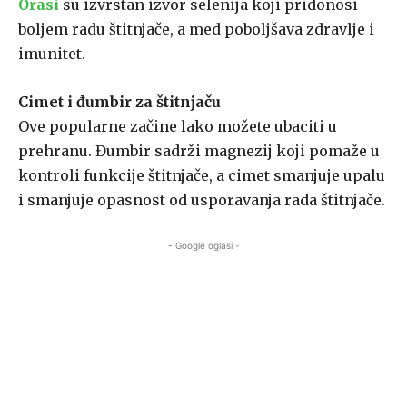
Orasi
su izvrstan izvor selenija koji pridonosi
boljem radu štitnjače, a med poboljšava zdravlje i
imunitet.
Cimet i đumbir za štitnjaču
Ove popularne začine lako možete ubaciti u
prehranu. Đumbir sadrži magnezij koji pomaže u
kontroli funkcije štitnjače, a cimet smanjuje upalu
i smanjuje opasnost od usporavanja rada štitnjače.
- Google oglasi -