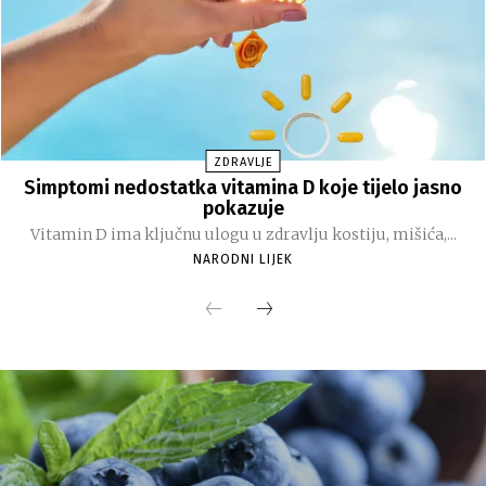
ZDRAVLJE
Simptomi nedostatka vitamina D koje tijelo jasno
pokazuje
Vitamin D ima ključnu ulogu u zdravlju kostiju, mišića,...
NARODNI LIJEK