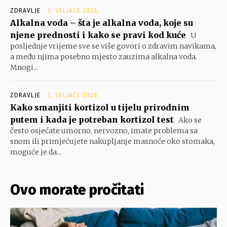
ZDRAVLJE
3. VELJAČE 2026.
Alkalna voda – šta je alkalna voda, koje su
njene prednosti i kako se pravi kod kuće
U
posljednje vrijeme sve se više govori o zdravim navikama,
a među njima posebno mjesto zauzima alkalna voda.
Mnogi...
ZDRAVLJE
3. VELJAČE 2026.
Kako smanjiti kortizol u tijelu prirodnim
putem i kada je potreban kortizol test
Ako se
često osjećate umorno, nervozno, imate problema sa
snom ili primjećujete nakupljanje masnoće oko stomaka,
moguće je da...
Ovo morate pročitati