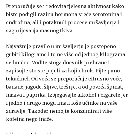
Preporučuje se i redovita tjelesna aktivnost kako
biste podigli razinu hormona sreće serotonina i
endrofina, ali i potaknuli procese mršavljenja i
sagorijevanja masnog tkiva.
Najvažnije pravilo u mršavljenju je postepeno
gubiti kilograme i to ne više od jednog kilograma
sedmično. Vodite stoga dnevnik prehrane i
zapisujte što ste pojeli za koji obrok. Pijte puno
tekućinel. Od voća se preporučuje citrusno voće,
banane, jagode, šljive, trešnje, a od povrća špinat,
mrkva i paprika. Izbjegavajte alkohol i cigarete jer
i jedno i drugo mogu imati loše učinke na vaše
zdravlje. Također nemojte konzumirati više
kofeina nego inače.