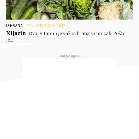
ISHRANA
26. KOLOVOZA 2012.
Nijacin
Ovaj vitamin je važna hrana za mozak. Pošto
je...
- Google oglasi -