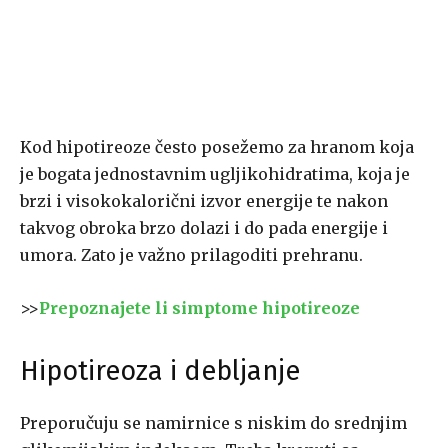
Kod hipotireoze često posežemo za hranom koja
je bogata jednostavnim ugljikohidratima, koja je
brzi i visokokalorični izvor energije te nakon
takvog obroka brzo dolazi i do pada energije i
umora. Zato je važno prilagoditi prehranu.
>>
Prepoznajete li simptome hipotireoze
Hipotireoza i debljanje
Preporučuju se namirnice s niskim do srednjim