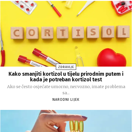
ZDRAVLJE
Kako smanjiti kortizol u tijelu prirodnim putem i
kada je potreban kortizol test
Ako se često osjećate umorno, nervozno, imate problema
sa...
NARODNI LIJEK