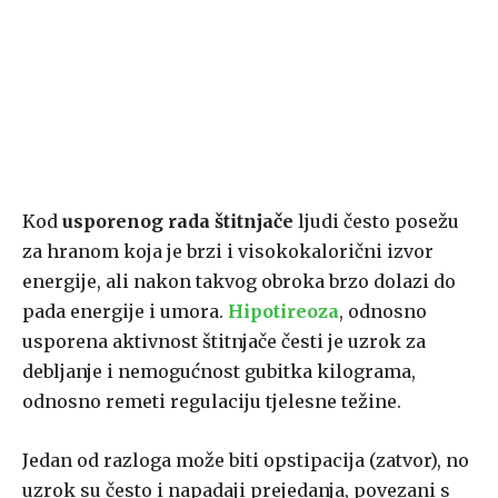
Kod
usporenog rada štitnjače
ljudi često posežu
za hranom koja je brzi i visokokalorični izvor
energije, ali nakon takvog obroka brzo dolazi do
pada energije i umora.
Hipotireoza
, odnosno
usporena aktivnost štitnjače česti je uzrok za
debljanje i nemogućnost gubitka kilograma,
odnosno remeti regulaciju tjelesne težine.
Jedan od razloga može biti opstipacija (zatvor), no
uzrok su često i napadaji prejedanja, povezani s