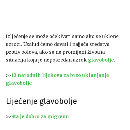
Izlječenje se može očekivati samo ako se uklone
uzroci. Uzalud ćemo davati i najjača sredstva
protiv bolova, ako se ne promijeni životna
situacija koja je neposredan uzrok
glavobolje
.
>>
12 narodnih lijekova za brzo uklanjanje
glavobolje
Liječenje glavobolje
>>
Šta je dobro za migrenu