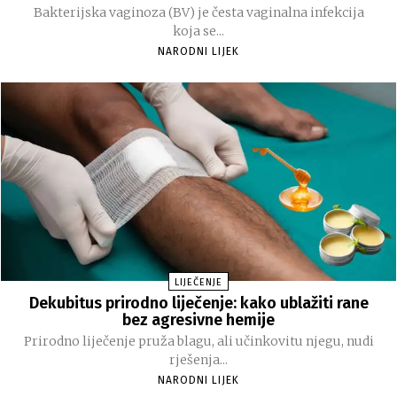
Bakterijska vaginoza (BV) je česta vaginalna infekcija
koja se...
NARODNI LIJEK
LIJEČENJE
Dekubitus prirodno liječenje: kako ublažiti rane
bez agresivne hemije
Prirodno liječenje pruža blagu, ali učinkovitu njegu, nudi
rješenja...
NARODNI LIJEK