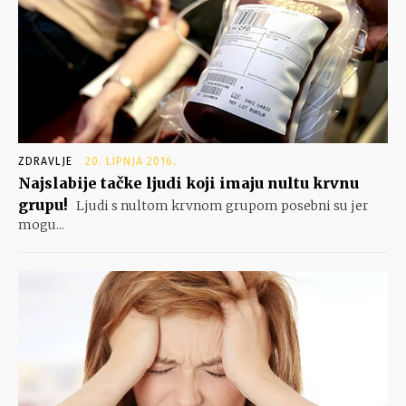
ZDRAVLJE
20. LIPNJA 2016.
Najslabije tačke ljudi koji imaju nultu krvnu
grupu!
Ljudi s nultom krvnom grupom posebni su jer
mogu...