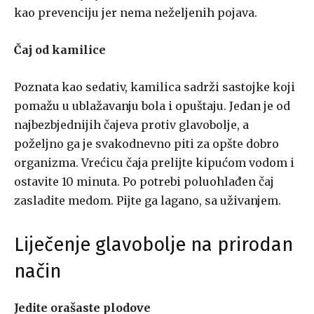
kao prevenciju jer nema neželjenih pojava.
Čaj od kamilice
Poznata kao sedativ, kamilica sadrži sastojke koji
pomažu u ublažavanju bola i opuštaju. Jedan je od
najbezbjednijih čajeva protiv glavobolje, a
poželjno ga je svakodnevno piti za opšte dobro
organizma. Vrećicu čaja prelijte kipućom vodom i
ostavite 10 minuta. Po potrebi poluohlađen čaj
zasladite medom. Pijte ga lagano, sa uživanjem.
Liječenje glavobolje na prirodan
način
Jedite orašaste plodove