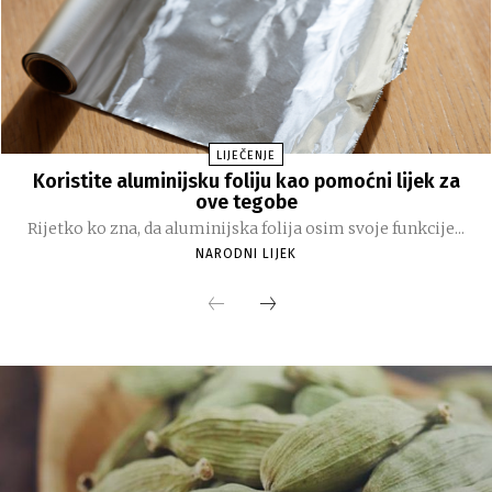
LIJEČENJE
Koristite aluminijsku foliju kao pomoćni lijek za
ove tegobe
Rijetko ko zna, da aluminijska folija osim svoje funkcije...
NARODNI LIJEK