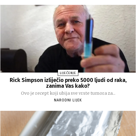
LIJEČENJE
Rick Simpson izliječio preko 5000 ljudi od raka,
zanima Vas kako?
Ovo je recept koji ubija sve vrste tumora za...
NARODNI LIJEK