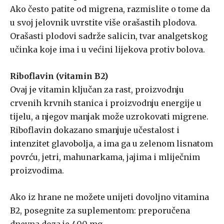
Ako često patite od migrena, razmislite o tome da
u svoj jelovnik uvrstite više orašastih plodova.
Orašasti plodovi sadrže salicin, tvar analgetskog
učinka koje ima i u većini lijekova protiv bolova.
Riboflavin (vitamin B2)
Ovaj je vitamin ključan za rast, proizvodnju
crvenih krvnih stanica i proizvodnju energije u
tijelu, a njegov manjak može uzrokovati migrene.
Riboflavin dokazano smanjuje učestalost i
intenzitet glavobolja, a ima ga u zelenom lisnatom
povrću, jetri, mahunarkama, jajima i mliječnim
proizvodima.
Ako iz hrane ne možete unijeti dovoljno vitamina
B2, posegnite za suplementom: preporučena