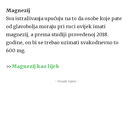
Magnezij
Sva istraživanja upućuju na to da osobe koje pate
od glavobolja moraju pri ruci uvijek imati
magnezij, a prema studiji provedenoj 2018.
godine, on bi se trebao uzimati svakodnevno to
600 mg.
>>
Magnezij kao lijek
- Google oglasi -