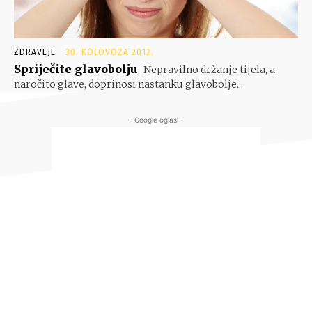
ZDRAVLJE
30. KOLOVOZA 2012.
Spriječite glavobolju
Nepravilno držanje tijela, a
naročito glave, doprinosi nastanku glavobolje....
- Google oglasi -