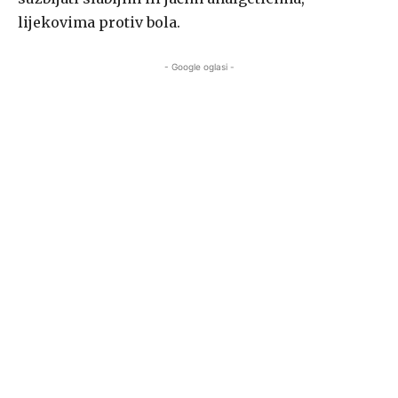
lijekovima protiv bola.
- Google oglasi -