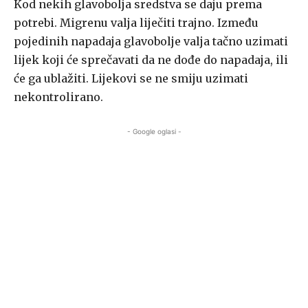
Kod nekih glavobolja sredstva se daju prema
potrebi. Migrenu valja liječiti trajno. Između
pojedinih napadaja glavobolje valja tačno uzimati
lijek koji će sprečavati da ne dođe do napadaja, ili
će ga ublažiti. Lijekovi se ne smiju uzimati
nekontrolirano.
- Google oglasi -