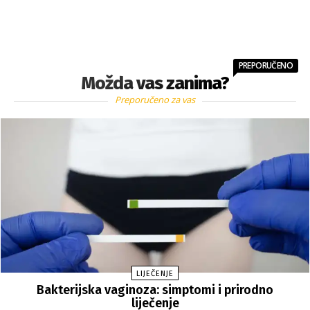
PREPORUČENO
Možda vas zanima?
Preporučeno za vas
LIJEČENJE
Bakterijska vaginoza: simptomi i prirodno
liječenje