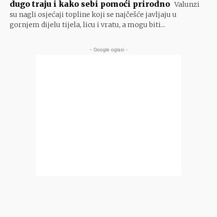
dugo traju i kako sebi pomoći prirodno
Valunzi
su nagli osjećaji topline koji se najčešće javljaju u
gornjem dijelu tijela, licu i vratu, a mogu biti...
- Google oglasi -