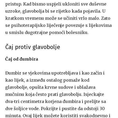
pristup. Kad bismo uspjeli ukloniti sve duševne
uzroke, glavobolja bi se rijetko kada pojavila. U
kratkom vremenu može se učiniti vrlo malo. Zato
se psihoterapijsko liječenje povezuje s lijekovima
u smislu dugotrajne pomoći bolesniku.
Čaj protiv glavobolje
Čaj od đumbira
Đumbir se vjekovima upotrebljava i kao začin i
kao lijek, a između ostalog pomaže kod
glavobolje, opušta krvne sudove i ublažava
mučninu koja često prati glavobolju. Isjeckajte
dva-tri centimetra korjena đumbira i prelijte sa
dve šoljice vode. Pokrijte i pustite da odstoji 30
minuta. Ovaj lijek možete koristiti svakodnevno i