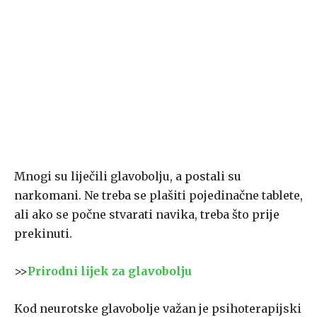
Mnogi su liječili glavobolju, a postali su
narkomani. Ne treba se plašiti pojedinačne tablete,
ali ako se počne stvarati navika, treba što prije
prekinuti.
>>
Prirodni lijek za glavobolju
Kod neurotske glavobolje važan je psihoterapijski