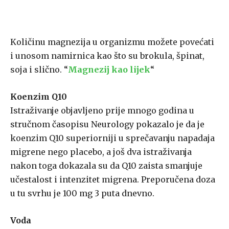
Količinu magnezija u organizmu možete povećati
i unosom namirnica kao što su brokula, špinat,
soja i slično. “
Magnezij kao lijek
“
Koenzim Q10
Istraživanje objavljeno prije mnogo godina u
stručnom časopisu Neurology pokazalo je da je
koenzim Q10 superiorniji u sprečavanju napadaja
migrene nego placebo, a još dva istraživanja
nakon toga dokazala su da Q10 zaista smanjuje
učestalost i intenzitet migrena. Preporučena doza
u tu svrhu je 100 mg 3 puta dnevno.
Voda