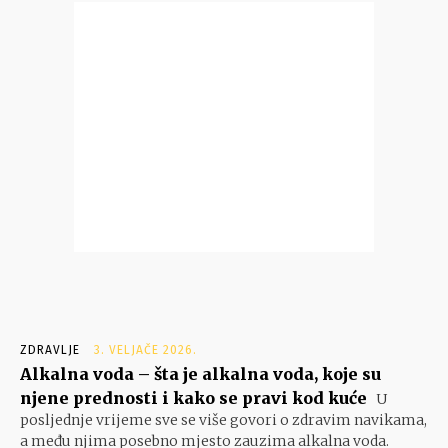
ZDRAVLJE
3. VELJAČE 2026.
Alkalna voda – šta je alkalna voda, koje su
njene prednosti i kako se pravi kod kuće
U
posljednje vrijeme sve se više govori o zdravim navikama,
a među njima posebno mjesto zauzima alkalna voda.