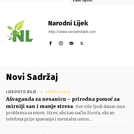
vaše tijelo
Narodni Lijek
http://www.narodnilijek.com
Novi Sadržaj
LJEKOVITO BILJE
6. SVIBNJA 2026.
Ašvaganda za nesanicu – prirodna pomoć za
mirniji san i manje stresa
Sve više ljudi danas ima
problema sa snom. Stres, ubrzan način života, ekran
telefona prije spavanja i mentalni umor...