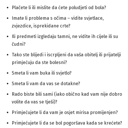
Plačete li ili mislite da ćete poludjeti od bola?
Imate li problema s očima – vidite svjetlace,
zvjezdice, isprekidane crte?
Ili predmeti izgledaju tamni, ne vidite ih cijele ili su
čudni?
Tako ste blijedi i iscrpljeni da vaša obitelj ili prijatelji
primjećuju da ste bolesni?
Smeta li vam buka ili svjetlo?
Smeta li vam da vas se dotakne?
Rado biste bili sami (iako obično kad vam nije dobro
volite da vas se tješi)?
Primjećujete li da vam je osjet mirisa promijenjen?
Primjećujete li da se bol pogoršava kada se krećete?