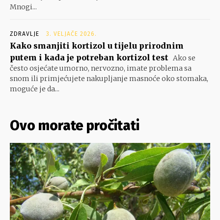
Mnogi...
ZDRAVLJE
3. VELJAČE 2026.
Kako smanjiti kortizol u tijelu prirodnim
putem i kada je potreban kortizol test
Ako se
često osjećate umorno, nervozno, imate problema sa
snom ili primjećujete nakupljanje masnoće oko stomaka,
moguće je da...
Ovo morate pročitati