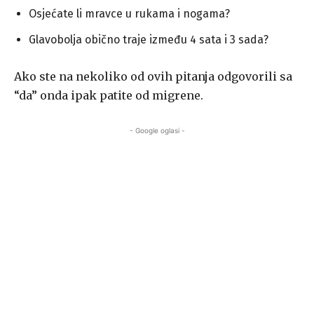
Osjećate li mravce u rukama i nogama?
Glavobolja obično traje između 4 sata i 3 sada?
Ako ste na nekoliko od ovih pitanja odgovorili sa
“da” onda ipak patite od migrene.
- Google oglasi -