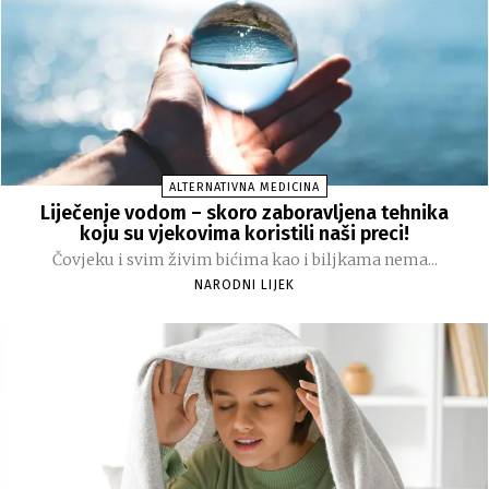
ALTERNATIVNA MEDICINA
Liječenje vodom – skoro zaboravljena tehnika
koju su vjekovima koristili naši preci!
Čovjeku i svim živim bićima kao i biljkama nema...
NARODNI LIJEK