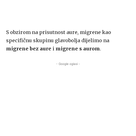
S obzirom na prisutnost aure, migrene kao
specifičnu skupinu glavobolja dijelimo na
migrene bez aure
i
migrene s aurom
.
- Google oglasi -