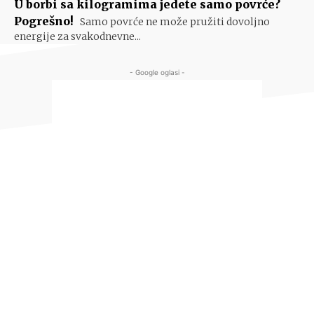
U borbi sa kilogramima jedete samo povrće?
Pogrešno!
Samo povrće ne može pružiti dovoljno
energije za svakodnevne...
- Google oglasi -