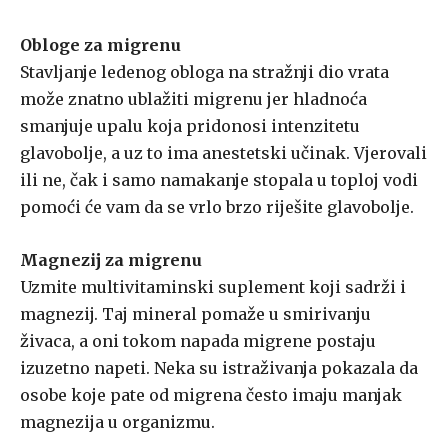
Obloge za migrenu
Stavljanje ledenog obloga na stražnji dio vrata
može znatno ublažiti migrenu jer hladnoća
smanjuje upalu koja pridonosi intenzitetu
glavobolje, a uz to ima anestetski učinak. Vjerovali
ili ne, čak i samo namakanje stopala u toploj vodi
pomoći će vam da se vrlo brzo riješite glavobolje.
Magnezij
za migrenu
Uzmite multivitaminski suplement koji sadrži i
magnezij. Taj mineral pomaže u smirivanju
živaca, a oni tokom napada migrene postaju
izuzetno napeti. Neka su istraživanja pokazala da
osobe koje pate od migrena često imaju manjak
magnezija u organizmu.