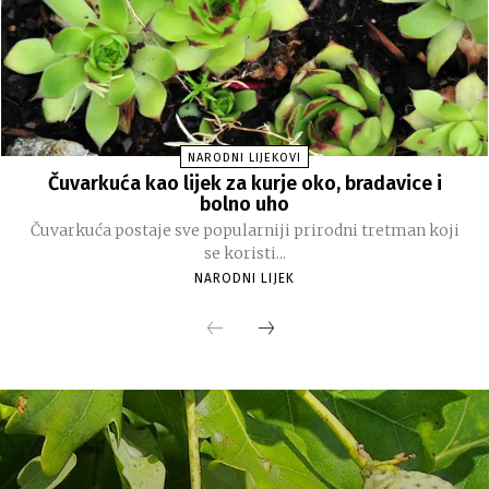
NARODNI LIJEKOVI
Čuvarkuća kao lijek za kurje oko, bradavice i
bolno uho
Čuvarkuća postaje sve popularniji prirodni tretman koji
se koristi...
NARODNI LIJEK