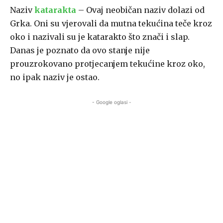
Naziv
katarakta
– Ovaj neobičan naziv dolazi od
Grka. Oni su vjerovali da mutna tekućina teče kroz
oko i nazivali su je katarakto što znači i slap.
Danas je poznato da ovo stanje nije
prouzrokovano protjecanjem tekućine kroz oko,
no ipak naziv je ostao.
- Google oglasi -