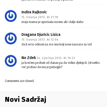
Indira Rajkovic
15. travnja 2013. At 21:18
moja mama je operisala mrenu ali i dalje slabo
Dragana Djuricic Lisica
15. travnja 2013. At 12:04
da li se to odnosi na sve one koji nose naocare za vid
No Zdek
24. siječnja 2013. At 16:23
ja krećem probati od danas pa da vidim djeluje li. Jel netko
već probao da mu je pomoglo?
Comments are closed.
Novi Sadržaj