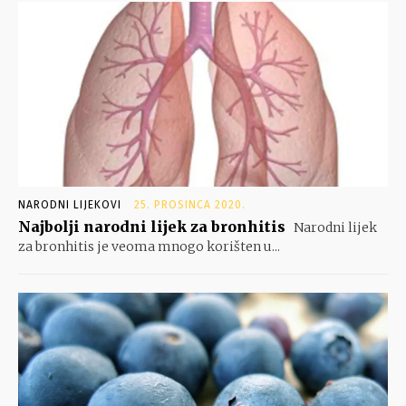
NARODNI LIJEKOVI
25. PROSINCA 2020.
Najbolji narodni lijek za bronhitis
Narodni lijek
za bronhitis je veoma mnogo korišten u...