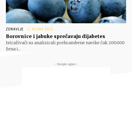
ZDRAVLJE
2. RUJNA 2012.
Borovnice i jabuke sprečavaju dijabetes
Istraživači su analizirali prehrambene navike čak 200.000
žena i...
- Google oglasi -