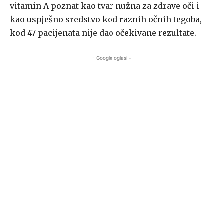
vitamin A poznat kao tvar nužna za zdrave oči i
kao uspješno sredstvo kod raznih očnih tegoba,
kod 47 pacijenata nije dao očekivane rezultate.
- Google oglasi -