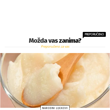
PREPORUČENO
Možda vas zanima?
Preporučeno za vas
NARODNI LIJEKOVI