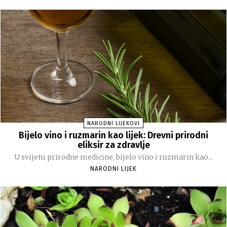
NARODNI LIJEKOVI
Bijelo vino i ruzmarin kao lijek: Drevni prirodni
eliksir za zdravlje
U svijetu prirodne medicine, bijelo vino i ruzmarin kao...
NARODNI LIJEK