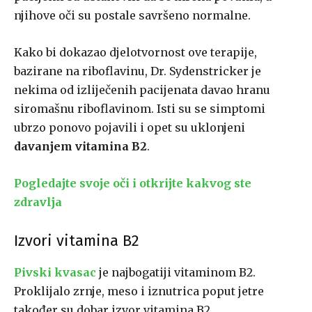
njihove oči su postale savršeno normalne.
Kako bi dokazao djelotvornost ove terapije,
bazirane na riboflavinu, Dr. Sydenstricker je
nekima od izliječenih pacijenata davao hranu
siromašnu riboflavinom. Isti su se simptomi
ubrzo ponovo pojavili i opet su uklonjeni
davanjem vitamina B2
.
Pogledajte svoje oči i otkrijte kakvog ste
zdravlja
Izvori vitamina B2
Pivski kvasac
je najbogatiji vitaminom B2.
Proklijalo zrnje, meso i iznutrica poput jetre
također su dobar izvor vitamina B2.