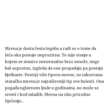
Mrena je dosta česta tegoba a radi se o tome da
leća oka postaje neprozirna. To nije stanje u
kojem se stanice nenormalno brzo množe, nego
baš suprotno, izgleda da one propadaju pa postaju
bjelkaste. Postoji više tipova mrene, no takozvana
staračka mrena je najrašireniji tip ove bolesti. Ona
pogađa uglavnom ljude u godinama, no može se
sresti i kod mlađih. Mrena na oku prirodno
liječenje…