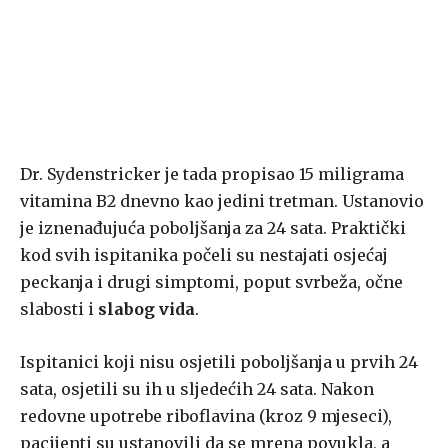
Dr. Sydenstricker je tada propisao 15 miligrama
vitamina B2 dnevno kao jedini tretman. Ustanovio
je iznenađujuća poboljšanja za 24 sata. Praktički
kod svih ispitanika počeli su nestajati osjećaj
peckanja i drugi simptomi, poput svrbeža, očne
slabosti i
slabog vida
.
Ispitanici koji nisu osjetili poboljšanja u prvih 24
sata, osjetili su ih u sljedećih 24 sata. Nakon
redovne upotrebe riboflavina (kroz 9 mjeseci),
pacijenti su ustanovili da se mrena povukla, a