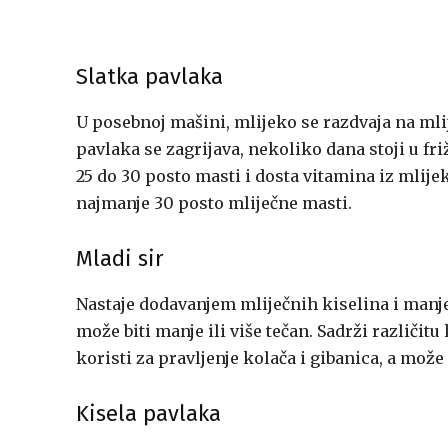
Slatka pavlaka
U posebnoj mašini, mlijeko se razdvaja na ml
pavlaka se zagrijava, nekoliko dana stoji u fri
25 do 30 posto masti i dosta vitamina iz mlije
najmanje 30 posto mliječne masti.
Mladi sir
Nastaje dodavanjem mliječnih kiselina i manje
može biti manje ili više tečan. Sadrži različitu
koristi za pravljenje kolača i gibanica, a može 
Kisela pavlaka