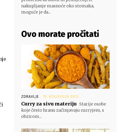
nakupljanje masnoće oko stomaka,
moguće je da...
Ovo morate pročitati
nje
ZDRAVLJE
15. KOLOVOZA 2012.
Curry za sivu materiju
Starije osobe
ći
koje često hranu začinjavaju curryjem, s
obzirom...