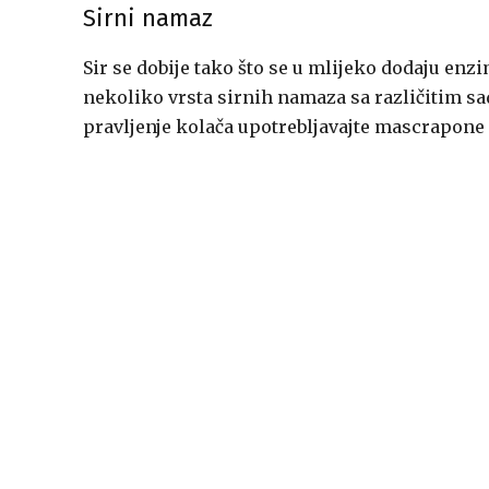
Sirni namaz
Sir se dobije tako što se u mlijeko dodaju enzi
nekoliko vrsta sirnih namaza sa različitim sa
pravljenje kolača upotrebljavajte mascrapone