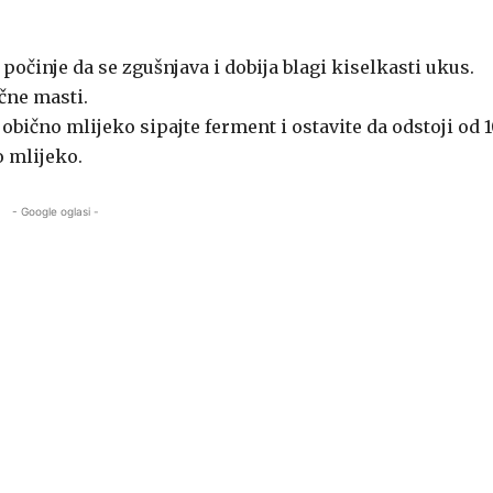
počinje da se zgušnjava i dobija blagi kiselkasti ukus.
ečne masti.
obično mlijeko sipajte ferment i ostavite da odstoji od 
o mlijeko.
- Google oglasi -