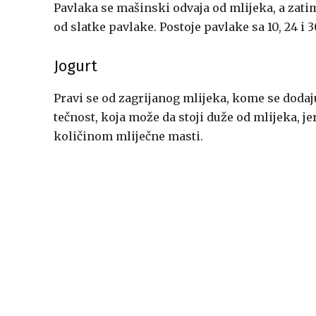
Pavlaka se mašinski odvaja od mlijeka, a zatim
od slatke pavlake. Postoje pavlake sa 10, 24 i 
Jogurt
Pravi se od zagrijanog mlijeka, kome se dodaju
tečnost, koja može da stoji duže od mlijeka, je
količinom mliječne masti.