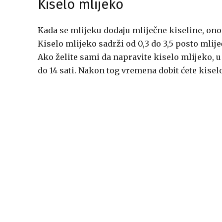
Kiselo mlijeko
Kada se mlijeku dodaju mliječne kiseline, ono 
Kiselo mlijeko sadrži od 0,3 do 3,5 posto mlij
Ako želite sami da napravite kiselo mlijeko, u 
do 14 sati. Nakon tog vremena dobit ćete kisel