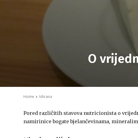
O vrijedn
Home
Ishrana
Pored različitih stavova nutricionista o vrije
namirinice bogate bjelančevinama, mineralima