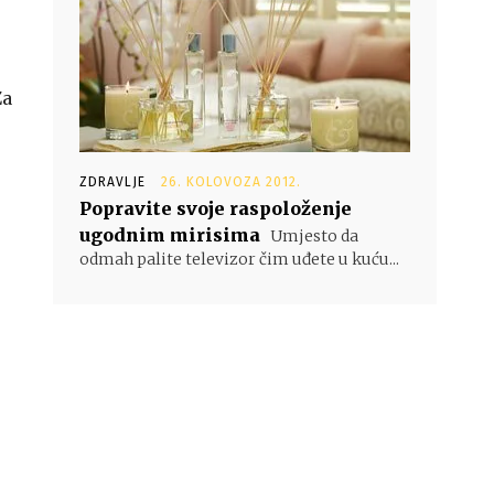
Za
ZDRAVLJE
26. KOLOVOZA 2012.
Popravite svoje raspoloženje
ugodnim mirisima
Umjesto da
odmah palite televizor čim uđete u kuću...