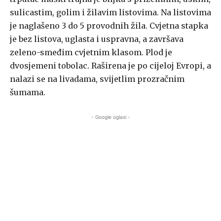
sulicastim, golim i žilavim listovima. Na listovima
je naglašeno 3 do 5 provodnih žila. Cvjetna stapka
je bez listova, uglasta i uspravna, a završava
zeleno-smeđim cvjetnim klasom. Plod je
dvosjemeni tobolac. Raširena je po cijeloj Evropi, a
nalazi se na livadama, svijetlim prozračnim
šumama.
- Google oglasi -