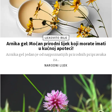
LJEKOVITO BILJE
Arnika gel: Moćan prirodni lijek koji morate imati
u kućnoj apoteci!
Arnika gel jedan je od najpoznatijih prirodnih pripravaka
za...
NARODNI LIJEK