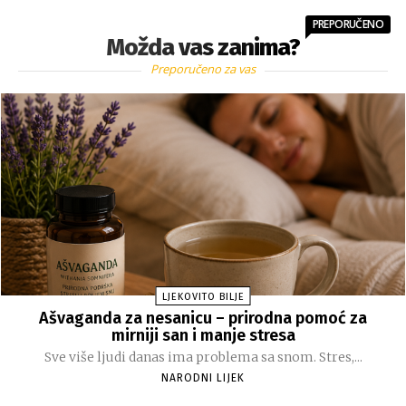
PREPORUČENO
Možda vas zanima?
Preporučeno za vas
LJEKOVITO BILJE
Ašvaganda za nesanicu – prirodna pomoć za
mirniji san i manje stresa
Sve više ljudi danas ima problema sa snom. Stres,...
NARODNI LIJEK