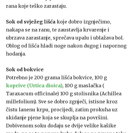
rana koje teško zarastaju.
Sok od svježeg lišća
koje dobro izgnječimo,
nakapa se na ranu, te zaustavlja krvarenje i
ubrzava zarastanje, sprečava upalu i ublažava bol.
Oblog od lišća hladi noge nakon dugog i napornog
hodanja.
Sok od bokvice
Potrebno je 200 grama lišća bokvice, 100 g
koprive (Urtica dioica)
, 100 g maslačka (
Taraxacum officinale) 100 g stolisnika (Achillea
millefolium). Sve se dobro zgnječi, istisne kroz
čistu lanenu krpu, procijedi, zatim prokuha uz
skidanje pjene koja se skuplja na površini.
Dobivenom soku dodaju se dvije velike kašike