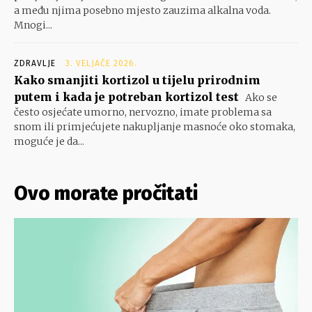
a među njima posebno mjesto zauzima alkalna voda.
Mnogi...
ZDRAVLJE
3. VELJAČE 2026.
Kako smanjiti kortizol u tijelu prirodnim
putem i kada je potreban kortizol test
Ako se
često osjećate umorno, nervozno, imate problema sa
snom ili primjećujete nakupljanje masnoće oko stomaka,
moguće je da...
Ovo morate pročitati