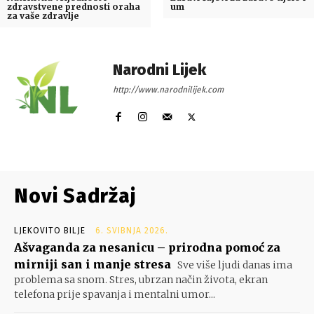
zdravstvene prednosti oraha
um
za vaše zdravlje
Narodni Lijek
http://www.narodnilijek.com
Novi Sadržaj
LJEKOVITO BILJE
6. SVIBNJA 2026.
Ašvaganda za nesanicu – prirodna pomoć za
mirniji san i manje stresa
Sve više ljudi danas ima
problema sa snom. Stres, ubrzan način života, ekran
telefona prije spavanja i mentalni umor...