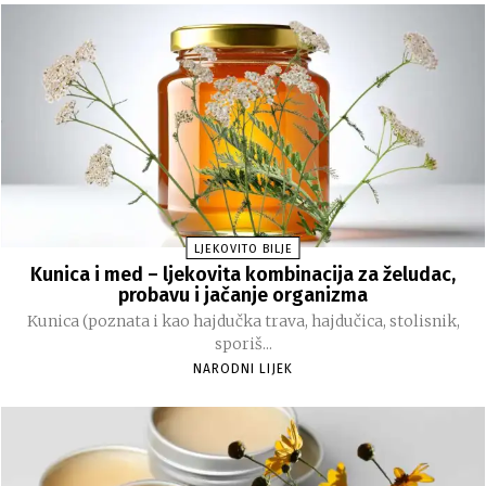
LJEKOVITO BILJE
Kunica i med – ljekovita kombinacija za želudac,
probavu i jačanje organizma
Kunica (poznata i kao hajdučka trava, hajdučica, stolisnik,
sporiš...
NARODNI LIJEK