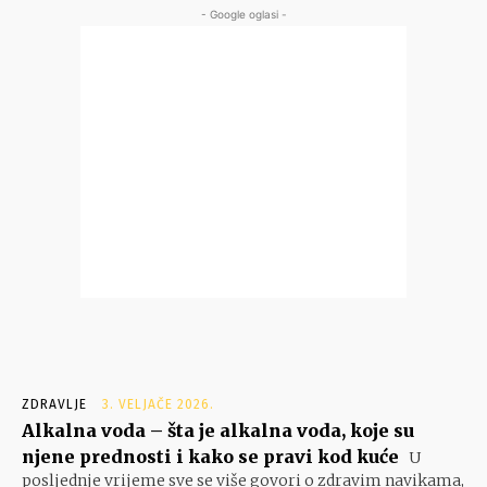
- Google oglasi -
ZDRAVLJE
3. VELJAČE 2026.
Alkalna voda – šta je alkalna voda, koje su
njene prednosti i kako se pravi kod kuće
U
posljednje vrijeme sve se više govori o zdravim navikama,