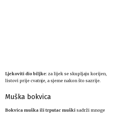
Ljekoviti dio biljke
: za lijek se skupljaju korijen,
listovi prije cvatnje, a sjeme nakon što sazrije.
Muška bokvica
Bokvica muška ili trputac
muški
sadrži mnoge