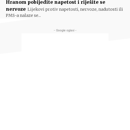
Hranom pobijedite napetost i riješite se
nervoze
Lijekovi protiv napetosti, nervoze, nadutosti ili
PMS-a nalaze se...
- Google oglasi -