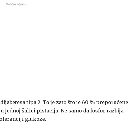
- Google oglasi -
dijabetesa tipa 2. To je zato što je 60 % preporučene
 jednoj šalici pistacija. Ne samo da fosfor razbija
oleranciji glukoze.