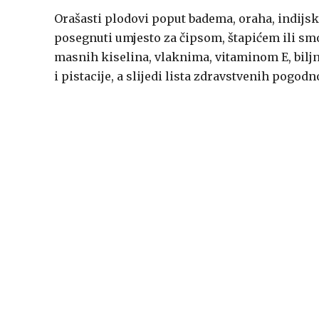
Orašasti plodovi poput badema, oraha, indijski
posegnuti umjesto za čipsom, štapićem ili sm
masnih kiselina, vlaknima, vitaminom E, bilj
i pistacije, a slijedi lista zdravstvenih pogodn