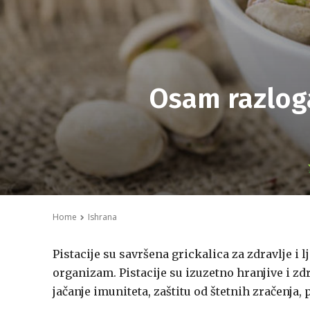
Osam razloga
Home
Ishrana
Pistacije su savršena grickalica za zdravlje i l
organizam. Pistacije su izuzetno hranjive i zd
jačanje imuniteta, zaštitu od štetnih zračenja,