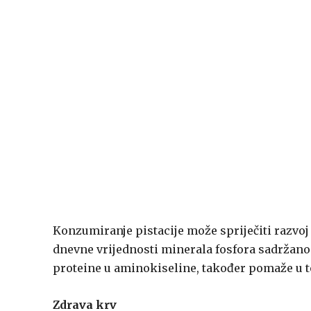
Konzumiranje pistacije može spriječiti razvoj 
dnevne vrijednosti minerala fosfora sadržano u
proteine u aminokiseline, također pomaže u t
Zdrava krv