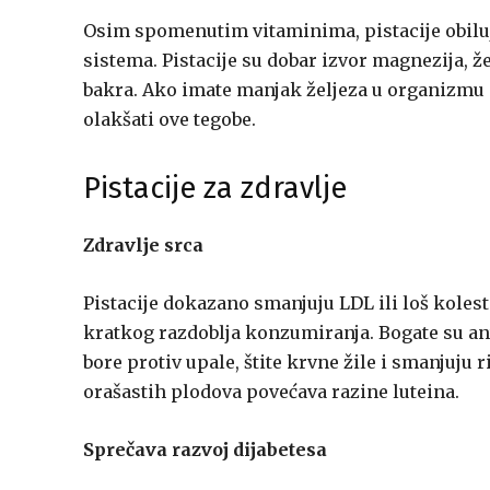
Osim spomenutim vitaminima, pistacije obiluj
sistema. Pistacije su dobar izvor magnezija, žel
bakra. Ako imate manjak željeza u organizmu 
olakšati ove tegobe.
Pistacije za zdravlje
Zdravlje srca
Pistacije dokazano smanjuju LDL ili loš kolest
kratkog razdoblja konzumiranja. Bogate su an
bore protiv upale, štite krvne žile i smanjuju 
orašastih plodova povećava razine luteina.
Sprečava razvoj dijabetesa