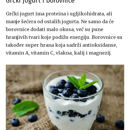
Grčki jogurt i borovnice
Grčki jogurt ima proteina i ugljikohidrata, ali
manje šećera od ostalih jogurta. Ne samo da će
borovnice dodati malo okusa, već su pune
hranjivih tvari koje podižu energiju. Borovnice su
također super hrana koja sadrži antioksidanse,
vitamin A, vitamin C, vlakna, kalij i magnezij.