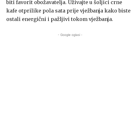
biti favorit obožavatelja. Uživajte u šoljici crne
kafe otprilike pola sata prije vježbanja kako biste
ostali energični i pažljivi tokom vježbanja.
- Google oglasi -