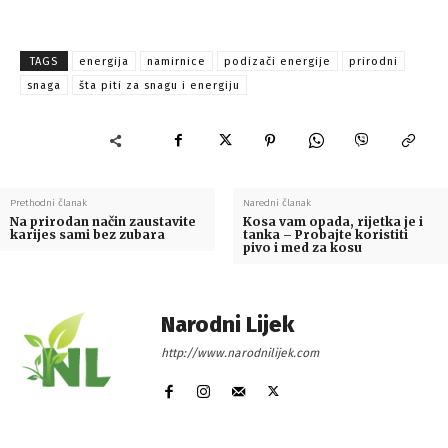
TAGS
energija
namirnice
podizači energije
prirodni
snaga
šta piti za snagu i energiju
Prethodni članak
Naredni članak
Na prirodan način zaustavite
Kosa vam opada, rijetka je i
karijes sami bez zubara
tanka – Probajte koristiti
pivo i med za kosu
Narodni Lijek
http://www.narodnilijek.com