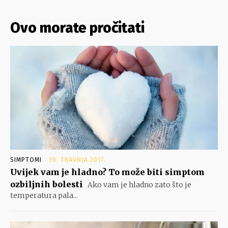
Ovo morate pročitati
SIMPTOMI
30. TRAVNJA 2017.
Uvijek vam je hladno? To može biti simptom
ozbiljnih bolesti
Ako vam je hladno zato što je
temperatura pala...