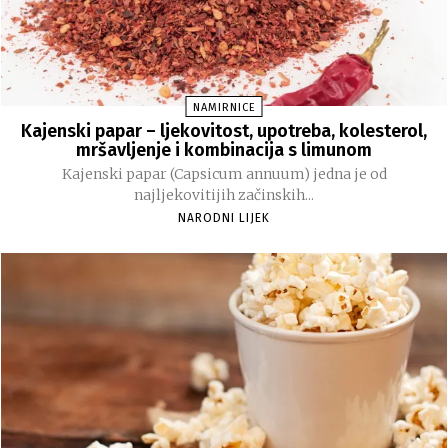
NAMIRNICE
Kajenski papar – ljekovitost, upotreba, kolesterol,
mršavljenje i kombinacija s limunom
Kajenski papar (Capsicum annuum) jedna je od
najljekovitijih začinskih...
NARODNI LIJEK