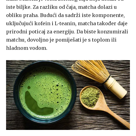
iste biljke. Za razliku od čaja, matcha dolazi u
obliku praha. Budući da sadrži iste komponente,
uključujući kofein i L-teanin, matcha također daje
prirodni poticaj za energiju. Da biste konzumirali
matchu, dovoljno je pomiješati je s toplom ili
hladnom vodom.