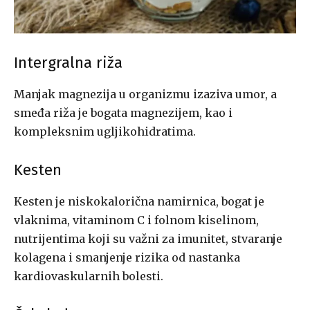
Intergralna riža
Manjak magnezija u organizmu izaziva umor, a
smeđa riža je bogata magnezijem, kao i
kompleksnim ugljikohidratima.
Kesten
Kesten je niskokalorična namirnica, bogat je
vlaknima, vitaminom C i folnom kiselinom,
nutrijentima koji su važni za imunitet, stvaranje
kolagena i smanjenje rizika od nastanka
kardiovaskularnih bolesti.