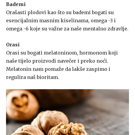
Bademi
Orašasti plodovi kao što su bademi bogati su
esencijalnim masnim kiselinama, omega -3 i
omega -6 koje su važne za naše mentalno zdravlje.
Orasi
Orasi su bogati melatoninom, hormonom koji
naše tijelo proizvodi navečer i preko noći.
Melatonin nam pomaže da lakše zaspimo i
regulira naš bioritam.