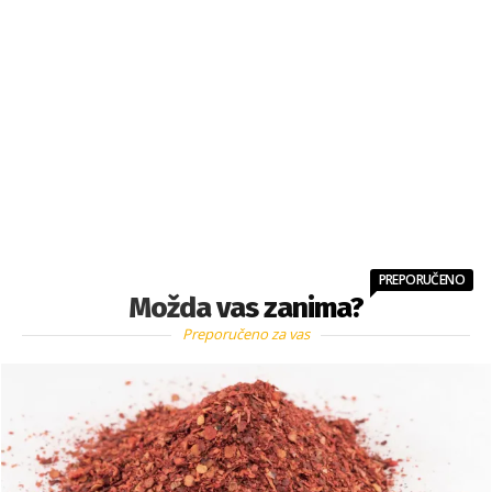
PREPORUČENO
Možda vas zanima?
Preporučeno za vas