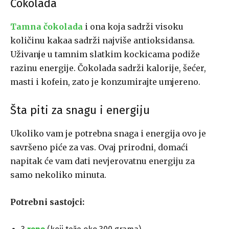
Čokolada
Tamna čokolada
i ona koja sadrži visoku
količinu kakaa sadrži najviše antioksidansa.
Uživanje u tamnim slatkim kockicama podiže
razinu energije. Čokolada sadrži kalorije, šećer,
masti i kofein, zato je konzumirajte umjereno.
Šta piti za snagu i energiju
Ukoliko vam je potrebna snaga i energija ovo je
savršeno piće za vas. Ovaj prirodni, domaći
napitak će vam dati nevjerovatnu energiju za
samo nekoliko minuta.
Potrebni sastojci: