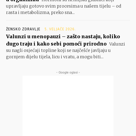
upravljaju gotovo svim procesima u našem tijelu – od
rasta i metabolizma, preko sna...
ŽENSKO ZDRAVLJE
5. VELJAČE 2026.
Valunzi u menopauzi – zašto nastaju, koliko
dugo traju i kako sebi pomoći prirodno
Valunzi
su nagli osjećaji topline koji se najčešće javljaju u
gornjem dijelu tijela, licu i vratu, a mogu biti...
- Google oglasi -