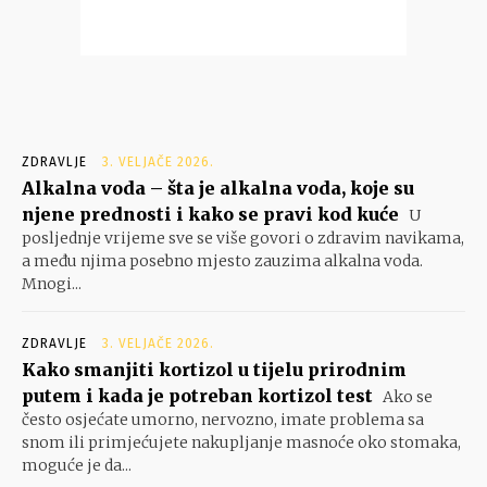
ZDRAVLJE
3. VELJAČE 2026.
Alkalna voda – šta je alkalna voda, koje su
njene prednosti i kako se pravi kod kuće
U
posljednje vrijeme sve se više govori o zdravim navikama,
a među njima posebno mjesto zauzima alkalna voda.
Mnogi...
ZDRAVLJE
3. VELJAČE 2026.
Kako smanjiti kortizol u tijelu prirodnim
putem i kada je potreban kortizol test
Ako se
često osjećate umorno, nervozno, imate problema sa
snom ili primjećujete nakupljanje masnoće oko stomaka,
moguće je da...