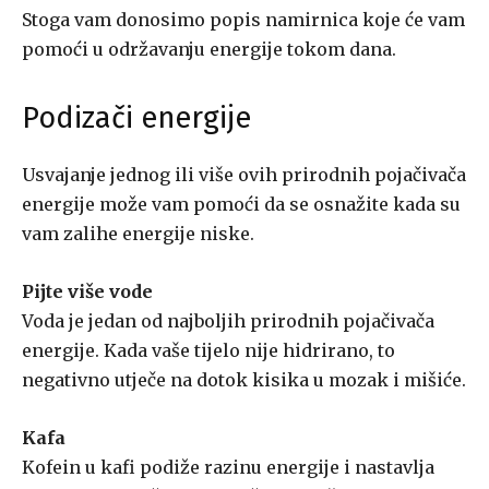
Stoga vam donosimo popis namirnica koje će vam
pomoći u održavanju energije tokom dana.
Podizači energije
Usvajanje jednog ili više ovih prirodnih pojačivača
energije može vam pomoći da se osnažite kada su
vam zalihe energije niske.
Pijte više vode
Voda je jedan od najboljih prirodnih pojačivača
energije. Kada vaše tijelo nije hidrirano, to
negativno utječe na dotok kisika u mozak i mišiće.
Kafa
Kofein u kafi podiže razinu energije i nastavlja