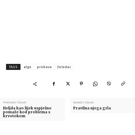
TAGS
alge
probava
želudac
Prethodni članak
Naredni članak
Heljda kao lijek uspješno
Pravilna njega grla
pomaže kod problema s
krvotokom