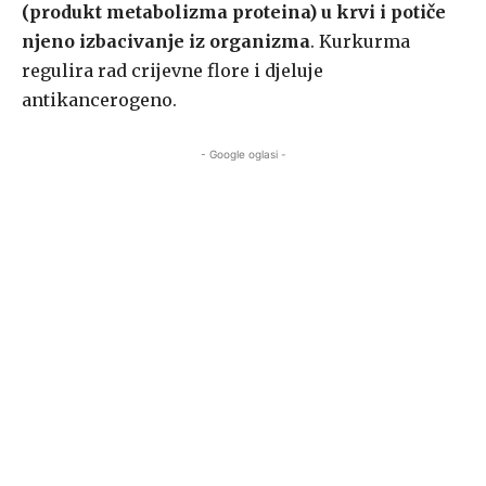
(produkt metabolizma proteina) u krvi i potiče
njeno izbacivanje iz organizma
. Kurkurma
regulira rad crijevne flore i djeluje
antikancerogeno.
- Google oglasi -