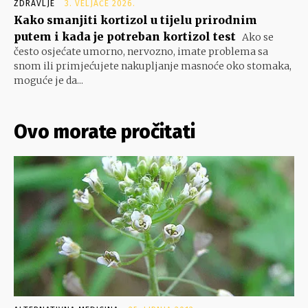
ZDRAVLJE
3. VELJAČE 2026.
Kako smanjiti kortizol u tijelu prirodnim
putem i kada je potreban kortizol test
Ako se
često osjećate umorno, nervozno, imate problema sa
snom ili primjećujete nakupljanje masnoće oko stomaka,
moguće je da...
Ovo morate pročitati