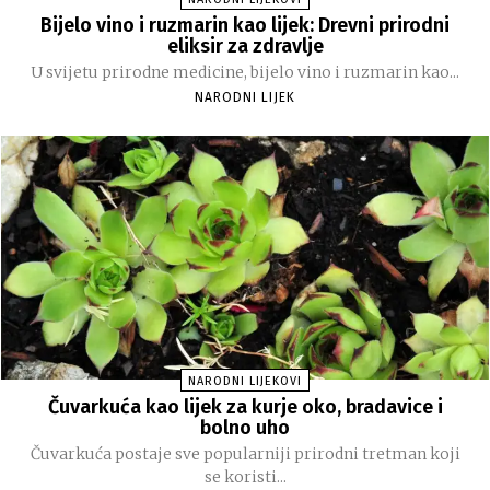
Bijelo vino i ruzmarin kao lijek: Drevni prirodni
eliksir za zdravlje
U svijetu prirodne medicine, bijelo vino i ruzmarin kao...
NARODNI LIJEK
NARODNI LIJEKOVI
Čuvarkuća kao lijek za kurje oko, bradavice i
bolno uho
Čuvarkuća postaje sve popularniji prirodni tretman koji
se koristi...