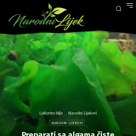
Ljekovito bilje
Narodni Lijekovi
NARODNI LIJEKOVI
Preparati sa algama čiste