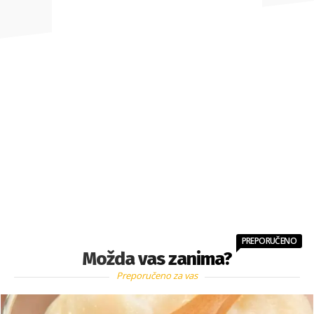
PREPORUČENO
Možda vas zanima?
Preporučeno za vas