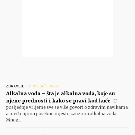
ZDRAVLJE
3. VELJAČE 2026.
Alkalna voda – šta je alkalna voda, koje su
njene prednosti i kako se pravi kod kuće
U
posljednje vrijeme sve se više govori o zdravim navikama,
a među njima posebno mjesto zauzima alkalna voda.
Mnogi...