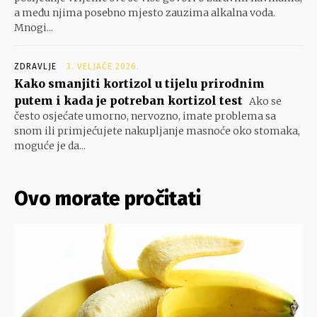
a među njima posebno mjesto zauzima alkalna voda.
Mnogi...
ZDRAVLJE
3. VELJAČE 2026.
Kako smanjiti kortizol u tijelu prirodnim
putem i kada je potreban kortizol test
Ako se
često osjećate umorno, nervozno, imate problema sa
snom ili primjećujete nakupljanje masnoće oko stomaka,
moguće je da...
Ovo morate pročitati