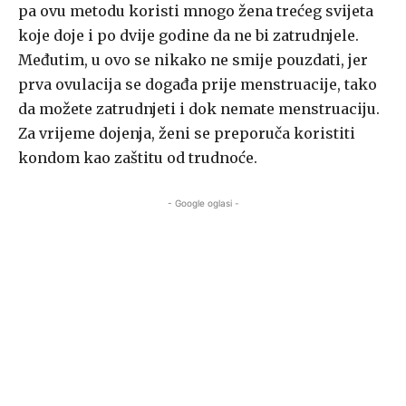
pa ovu metodu koristi mnogo žena trećeg svijeta
koje doje i po dvije godine da ne bi zatrudnjele.
Međutim, u ovo se nikako ne smije pouzdati, jer
prva ovulacija se događa prije menstruacije, tako
da možete zatrudnjeti i dok nemate menstruaciju.
Za vrijeme dojenja, ženi se preporuča koristiti
kondom kao zaštitu od trudnoće.
- Google oglasi -