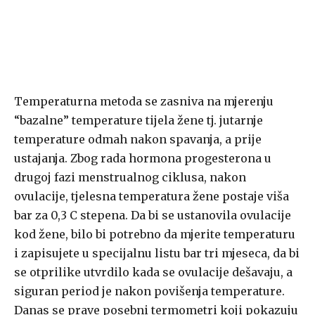
Temperaturna metoda se zasniva na mjerenju
“bazalne” temperature tijela žene tj. jutarnje
temperature odmah nakon spavanja, a prije
ustajanja. Zbog rada hormona progesterona u
drugoj fazi menstrualnog ciklusa, nakon
ovulacije, tjelesna temperatura žene postaje viša
bar za 0,3 C stepena. Da bi se ustanovila ovulacije
kod žene, bilo bi potrebno da mjerite temperaturu
i zapisujete u specijalnu listu bar tri mjeseca, da bi
se otprilike utvrdilo kada se ovulacije dešavaju, a
siguran period je nakon povišenja temperature.
Danas se prave posebni termometri koji pokazuju