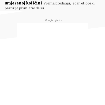
umjerenoj količini
Prema predanju, jedan etiopski
pastir je primjetio da su...
- Google oglasi -