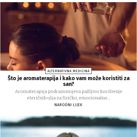
ALTERNATIVNA MEDICINA
Što je aromaterapija i kako vam može koristiti za
san?
Aromaterapija podrazumijeva pažljivo korištenje
eteričnih ulja za fizičko, emocionalno...
NARODNI LIJEK