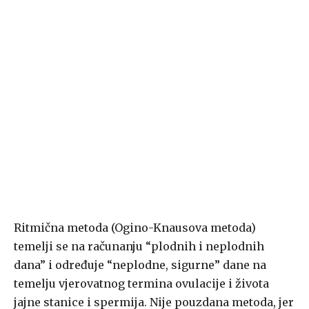
Ritmična metoda (Ogino-Knausova metoda)
temelji se na računanju “plodnih i neplodnih
dana” i određuje “neplodne, sigurne” dane na
temelju vjerovatnog termina ovulacije i života
jajne stanice i spermija. Nije pouzdana metoda, jer