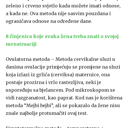
zeleno i crveno svjetlo kada možete imati odnose,
a kada ne. Ova metoda nije sasvim pouzdana i
ograničava odnose na određene dane.
8 činjenica koje svaka žena treba znati o svojoj
menstruaciji
Ovulatorna metoda – Metoda cervikalne sluzi u
danima ovulacije primjećuju se promjene na sluzi
koja izlazi iz grlića (cerviksa) maternice, ona
postaje prozirna i vrlo rastezljiva, neki je
uspoređuju sa bjelancem. Pod mikroskopom se
vidi razgranatost, kao paprat. Kod nas je korištena
metoda “Mejbi bejbi”, ali se pokazalo da žene nisu
znale najbolje protumačiti ovaj test.