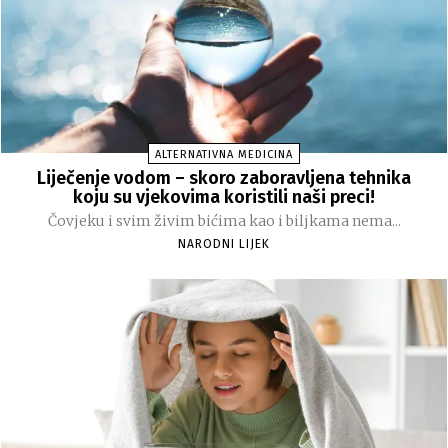
ALTERNATIVNA MEDICINA
Liječenje vodom – skoro zaboravljena tehnika
koju su vjekovima koristili naši preci!
Čovjeku i svim živim bićima kao i biljkama nema...
NARODNI LIJEK