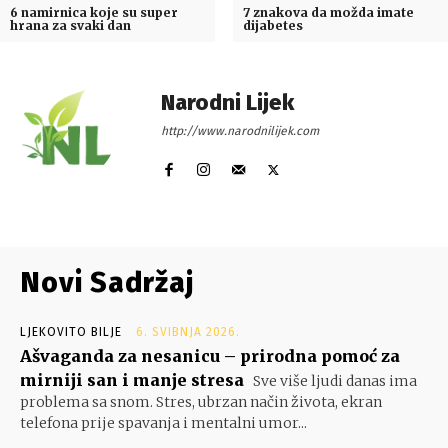
6 namirnica koje su super
7 znakova da možda imate
hrana za svaki dan
dijabetes
Narodni Lijek
http://www.narodnilijek.com
Novi Sadržaj
LJEKOVITO BILJE
6. SVIBNJA 2026.
Ašvaganda za nesanicu – prirodna pomoć za
mirniji san i manje stresa
Sve više ljudi danas ima
problema sa snom. Stres, ubrzan način života, ekran
telefona prije spavanja i mentalni umor...