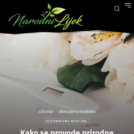
Zdravlje
Alternativna medicina
ALTERNATIVNA MEDICINA
Kako se provode prirodne