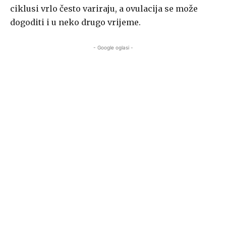
ciklusi vrlo često variraju, a ovulacija se može
dogoditi i u neko drugo vrijeme.
- Google oglasi -