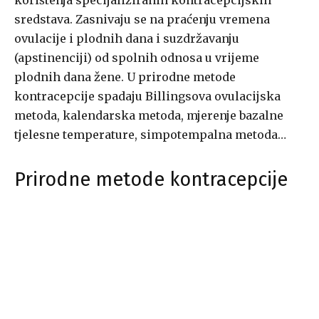
korištenja specijaliziranih kontracepcijskih
sredstava. Zasnivaju se na praćenju vremena
ovulacije i plodnih dana i suzdržavanju
(apstinenciji) od spolnih odnosa u vrijeme
plodnih dana žene. U prirodne metode
kontracepcije spadaju Billingsova ovulacijska
metoda, kalendarska metoda, mjerenje bazalne
tjelesne temperature, simpotempalna metoda…
Prirodne metode kontracepcije