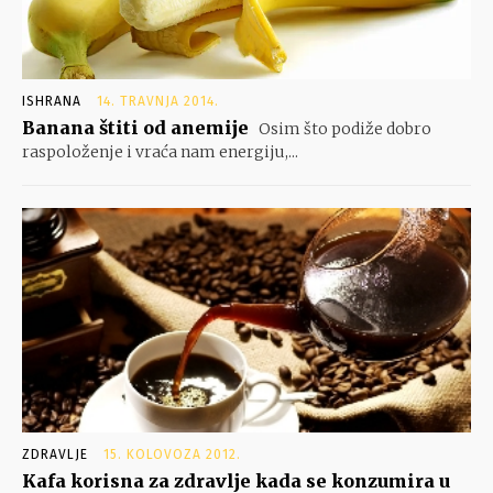
ISHRANA
14. TRAVNJA 2014.
Banana štiti od anemije
Osim što podiže dobro
raspoloženje i vraća nam energiju,...
ZDRAVLJE
15. KOLOVOZA 2012.
Kafa korisna za zdravlje kada se konzumira u