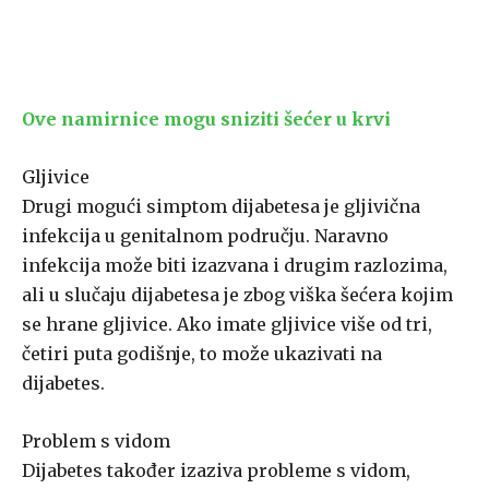
Ove namirnice mogu sniziti šećer u krvi
Gljivice
Drugi mogući simptom dijabetesa je gljivična
infekcija u genitalnom području. Naravno
infekcija može biti izazvana i drugim razlozima,
ali u slučaju dijabetesa je zbog viška šećera kojim
se hrane gljivice. Ako imate gljivice više od tri,
četiri puta godišnje, to može ukazivati ​​na
dijabetes.
Problem s vidom
Dijabetes također izaziva probleme s vidom,