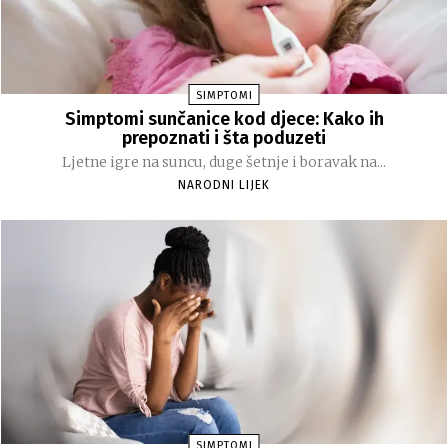
SIMPTOMI
Simptomi sunčanice kod djece: Kako ih
prepoznati i šta poduzeti
Ljetne igre na suncu, duge šetnje i boravak na...
NARODNI LIJEK
SIMPTOMI