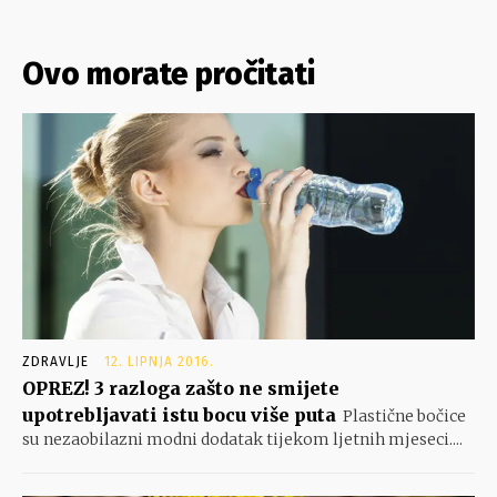
Ovo morate pročitati
ZDRAVLJE
12. LIPNJA 2016.
OPREZ! 3 razloga zašto ne smijete
upotrebljavati istu bocu više puta
Plastične bočice
su nezaobilazni modni dodatak tijekom ljetnih mjeseci....