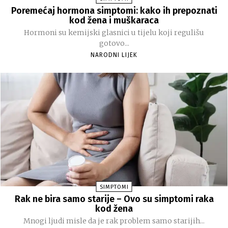
Poremećaj hormona simptomi: kako ih prepoznati
kod žena i muškaraca
Hormoni su kemijski glasnici u tijelu koji regulišu
gotovo...
NARODNI LIJEK
SIMPTOMI
Rak ne bira samo starije – Ovo su simptomi raka
kod žena
Mnogi ljudi misle da je rak problem samo starijih...