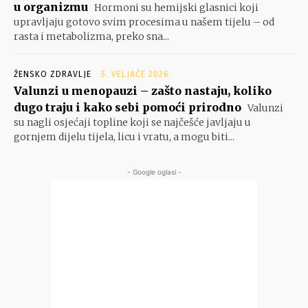
u organizmu
Hormoni su hemijski glasnici koji
upravljaju gotovo svim procesima u našem tijelu – od
rasta i metabolizma, preko sna...
ŽENSKO ZDRAVLJE
5. VELJAČE 2026.
Valunzi u menopauzi – zašto nastaju, koliko
dugo traju i kako sebi pomoći prirodno
Valunzi
su nagli osjećaji topline koji se najčešće javljaju u
gornjem dijelu tijela, licu i vratu, a mogu biti...
- Google oglasi -