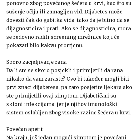
ponovno zbog povećanog šećera u krvi, kao što su
sušenje očiju ili zamagljen vid. Dijabetes može
dovesti čak do gubitka vida, tako da je bitno da se
dijagnosticira i prati. Ako se dijagnosticira, mora
se redovno raditi screening mrežnice koji će
pokazati bilo kakvu promjenu.
Sporo zacjeljivanje rana
Da li ste se skoro posjekli i primijetili da rana
nikako da vam zaraste? Ovo bi također mogli biti
prvi znaci dijabetesa, pa zato posjetite ljekara ako
ste primijetili ovaj simptom. Dijabetičari su
skloni infekcijama, jer je njihov imunološki
sistem oslabljen zbog visoke razine šećera u krvi.
Povećan apetit
Na kraju, još jedan mogući simptom je povećani