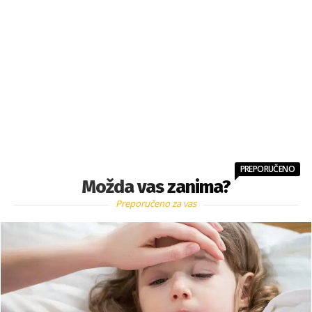
PREPORUČENO
Možda vas zanima?
Preporučeno za vas