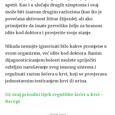
apetit. Kao i u slučaju drugih simptoma i ovaj
može biti izazvan drugim razlozima (kao što je
povećana aktivnost štitne žlijezde), ali ako
primijetite da imate preveliku želju za hranom
idite kod doktora i provjerite svoje stanje.
Nikada nemojte ignorisati bilo kakve promjene u
svom organizmu, već idite kod doktora. Ranim
dijagnosticiranjem bolesti možete spriječiti
ozbiljno narušavanje svog imunog sistema i
regulisati razinu šećera u krvi, koji se provjerava
jednostavnim testiranjem krvi ili urina.
Uz ovaj prirodni lijek regulišite šećer u krvi –
Recept
- Google oglasi -