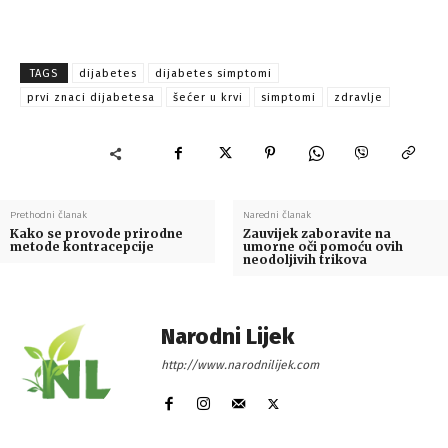
TAGS
dijabetes
dijabetes simptomi
prvi znaci dijabetesa
šećer u krvi
simptomi
zdravlje
Prethodni članak
Naredni članak
Kako se provode prirodne
Zauvijek zaboravite na
metode kontracepcije
umorne oči pomoću ovih
neodoljivih trikova
Narodni Lijek
http://www.narodnilijek.com