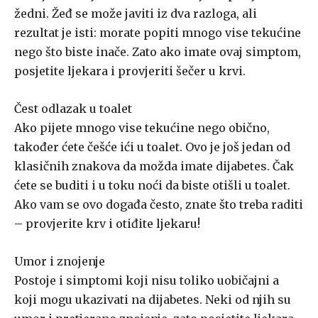
žedni. Žeđ se može javiti iz dva razloga, ali
rezultat je isti: morate popiti mnogo vise tekućine
nego što biste inače. Zato ako imate ovaj simptom,
posjetite ljekara i provjeriti šečer u krvi.
Čest odlazak u toalet
Ako pijete mnogo vise tekućine nego obično,
također ćete češće ići u toalet. Ovo je još jedan od
klasičnih znakova da možda imate dijabetes. Čak
ćete se buditi i u toku noći da biste otišli u toalet.
Ako vam se ovo događa često, znate što treba raditi
– provjerite krv i otiđite ljekaru!
Umor i znojenje
Postoje i simptomi koji nisu toliko uobičajni a
koji mogu ukazivati ​​na dijabetes. Neki od njih su