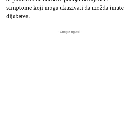
simptome koji mogu ukazivati ​​da možda imate
dijabetes.
- Google oglasi -