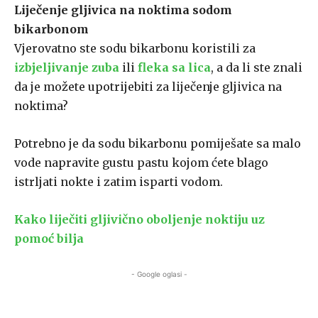
Liječenje gljivica na noktima sodom
bikarbonom
Vjerovatno ste sodu bikarbonu koristili za
izbjeljivanje zuba
ili
fleka sa lica
, a da li ste znali
da je možete upotrijebiti za liječenje gljivica na
noktima?
Potrebno je da sodu bikarbonu pomiješate sa malo
vode napravite gustu pastu kojom ćete blago
istrljati nokte i zatim isparti vodom.
Kako liječiti gljivično oboljenje noktiju uz
pomoć bilja
- Google oglasi -