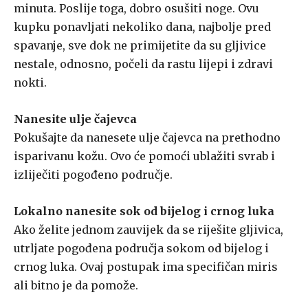
minuta. Poslije toga, dobro osušiti noge. Ovu
kupku ponavljati nekoliko dana, najbolje pred
spavanje, sve dok ne primijetite da su gljivice
nestale, odnosno, počeli da rastu lijepi i zdravi
nokti.
Nanesite ulje čajevca
Pokušajte da nanesete ulje čajevca na prethodno
isparivanu kožu. Ovo će pomoći ublažiti svrab i
izliječiti pogođeno područje.
Lokalno nanesite sok od bijelog i crnog luka
Ako želite jednom zauvijek da se riješite gljivica,
utrljate pogođena područja sokom od bijelog i
crnog luka. Ovaj postupak ima specifičan miris
ali bitno je da pomože.