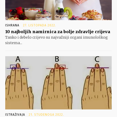
ISHRANA
27. LISTOPADA 2022.
10 najboljih namirnica za bolje zdravlje crijeva
Tanko i debelo crijevo su najvažniji organi imunološkog
sistema...
ISTRAŽIVAJA
21. STUDENOGA 2022.