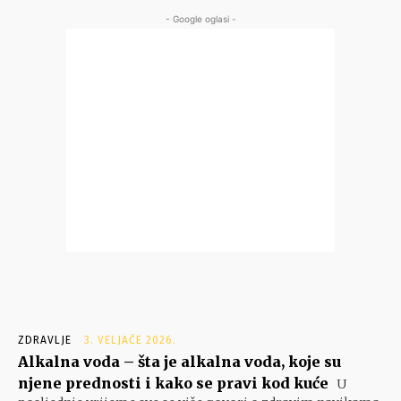
- Google oglasi -
ZDRAVLJE
3. VELJAČE 2026.
Alkalna voda – šta je alkalna voda, koje su
njene prednosti i kako se pravi kod kuće
U