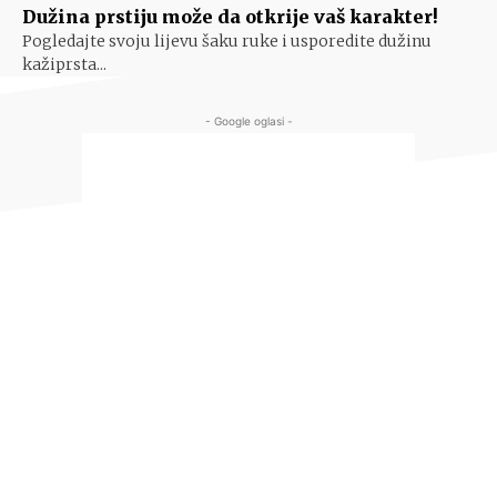
Dužina prstiju može da otkrije vaš karakter!
Pogledajte svoju lijevu šaku ruke i usporedite dužinu
kažiprsta...
- Google oglasi -