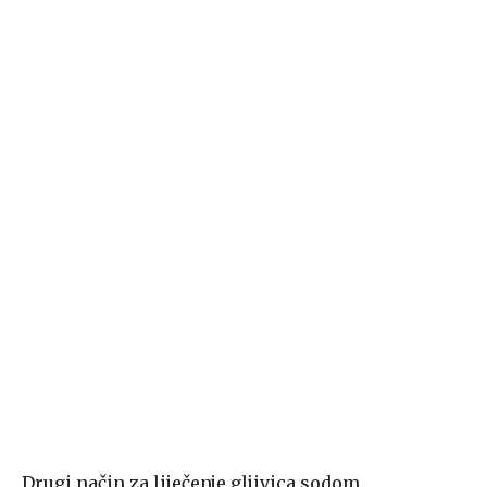
Drugi način za liječenje gljivica sodom