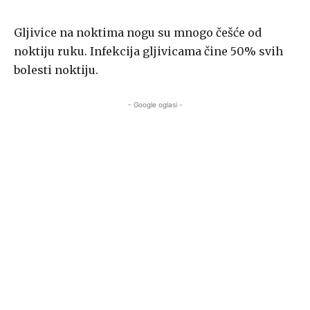
Gljivice na noktima nogu su mnogo češće od
noktiju ruku. Infekcija gljivicama čine 50% svih
bolesti noktiju.
- Google oglasi -