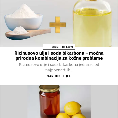
PRIRODNI LIJEKOVI
Ricinusovo ulje i soda bikarbona – moćna
prirodna kombinacija za kožne probleme
Ricinusovo ulje i soda bikarbona jedna su od
najpoznatijih...
NARODNI LIJEK