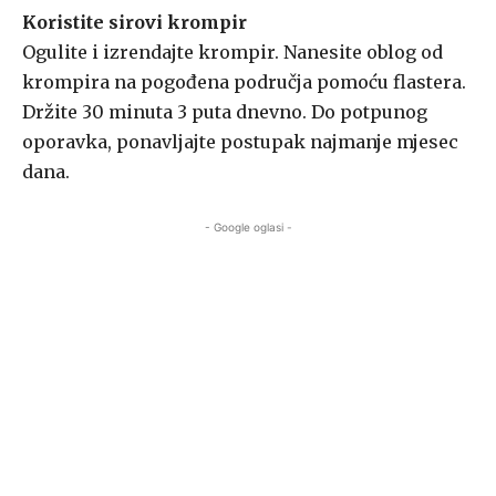
Koristite sirovi krompir
Ogulite i izrendajte krompir. Nanesite oblog od
krompira na pogođena područja pomoću flastera.
Držite 30 minuta 3 puta dnevno. Do potpunog
oporavka, ponavljajte postupak najmanje mjesec
dana.
- Google oglasi -