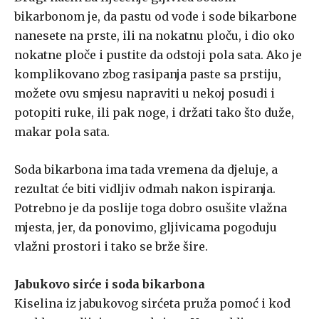
bikarbonom je, da pastu od vode i sode bikarbone
nanesete na prste, ili na nokatnu ploču, i dio oko
nokatne ploče i pustite da odstoji pola sata. Ako je
komplikovano zbog rasipanja paste sa prstiju,
možete ovu smjesu napraviti u nekoj posudi i
potopiti ruke, ili pak noge, i držati tako što duže,
makar pola sata.
Soda bikarbona ima tada vremena da djeluje, a
rezultat će biti vidljiv odmah nakon ispiranja.
Potrebno je da poslije toga dobro osušite vlažna
mjesta, jer, da ponovimo, gljivicama pogoduju
vlažni prostori i tako se brže šire.
Jabukovo sirće i soda bikarbona
Kiselina iz jabukovog sirćeta pruža pomoć i kod