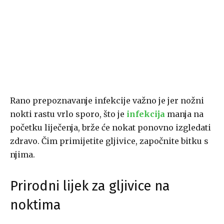
Rano prepoznavanje infekcije važno je jer nožni
nokti rastu vrlo sporo, što je
infekcija
manja na
početku liječenja, brže će nokat ponovno izgledati
zdravo. Čim primijetite gljivice, započnite bitku s
njima.
Prirodni lijek za gljivice na
noktima