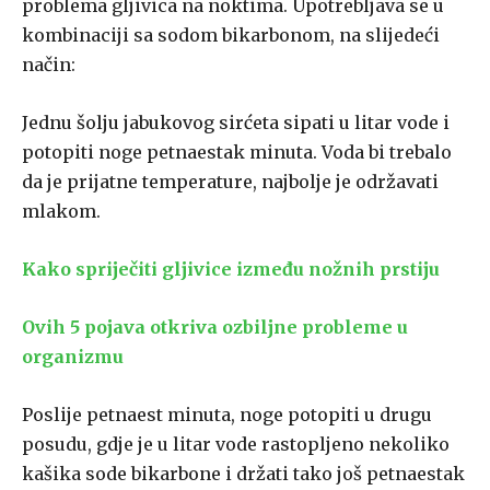
problema gljivica na noktima. Upotrebljava se u
kombinaciji sa sodom bikarbonom, na slijedeći
način:
Jednu šolju jabukovog sirćeta sipati u litar vode i
potopiti noge petnaestak minuta. Voda bi trebalo
da je prijatne temperature, najbolje je održavati
mlakom.
Kako spriječiti gljivice između nožnih prstiju
Ovih 5 pojava otkriva ozbiljne probleme u
organizmu
Poslije petnaest minuta, noge potopiti u drugu
posudu, gdje je u litar vode rastopljeno nekoliko
kašika sode bikarbone i držati tako još petnaestak