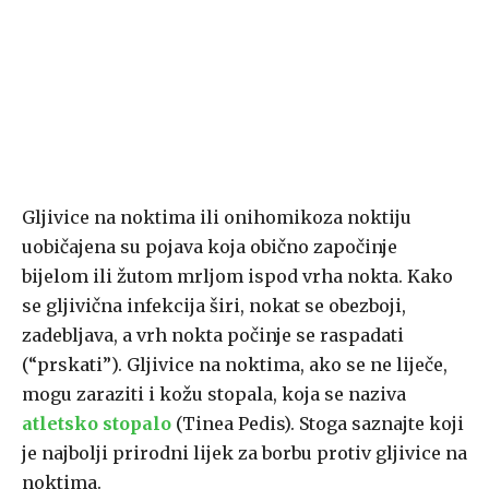
Gljivice na noktima ili onihomikoza noktiju
uobičajena su pojava koja obično započinje
bijelom ili žutom mrljom ispod vrha nokta. Kako
se gljivična infekcija širi, nokat se obezboji,
zadebljava, a vrh nokta počinje se raspadati
(“prskati”). Gljivice na noktima, ako se ne liječe,
mogu zaraziti i kožu stopala, koja se naziva
atletsko stopalo
(Tinea Pedis). Stoga saznajte koji
je najbolji prirodni lijek za borbu protiv gljivice na
noktima.