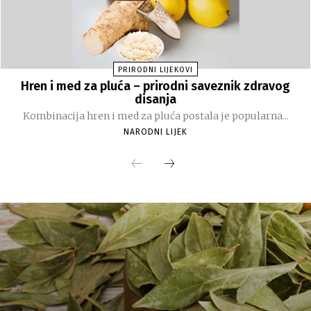
PRIRODNI LIJEKOVI
Hren i med za pluća – prirodni saveznik zdravog
disanja
Kombinacija hren i med za pluća postala je popularna...
NARODNI LIJEK