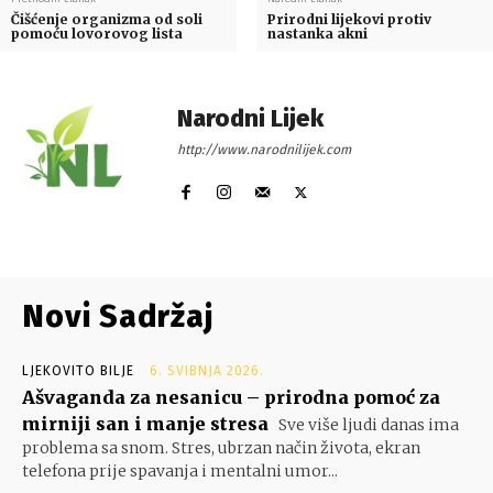
Čišćenje organizma od soli
Prirodni lijekovi protiv
pomoću lovorovog lista
nastanka akni
Narodni Lijek
http://www.narodnilijek.com
Novi Sadržaj
LJEKOVITO BILJE
6. SVIBNJA 2026.
Ašvaganda za nesanicu – prirodna pomoć za
mirniji san i manje stresa
Sve više ljudi danas ima
problema sa snom. Stres, ubrzan način života, ekran
telefona prije spavanja i mentalni umor...