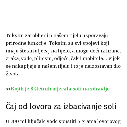
Toksini zarobljeni u našem tijelu usporavaju
prirodne funkcije. Toksini su svi spojevi koji
imaju štetan utjecaj na tijelo, a mogu doći iz hrane,
zraka, vode, plijesni, odjeće, čak i mobitela. Uvijek
se nakupljaju u našem tijelu i to je neizostavan dio
života.
>>
Kojih je 8 štetnih utjecala soli na zdravlje
Čaj od lovora za izbacivanje soli
U 300 ml ključale vode spustiti 5 grama lovorovog