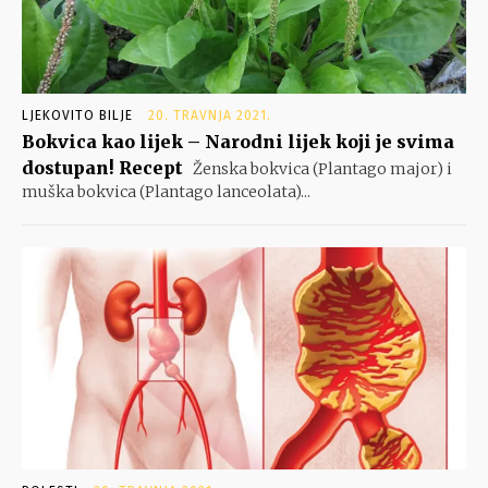
LJEKOVITO BILJE
20. TRAVNJA 2021.
Bokvica kao lijek – Narodni lijek koji je svima
dostupan! Recept
Ženska bokvica (Plantago major) i
muška bokvica (Plantago lanceolata)...