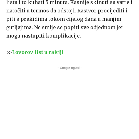
lista i to kuhati 5 minuta. Kasnije skinuti sa vatre i
natočiti u termos da odstoji. Rastvor procijediti i
piti s prekidima tokom cijelog dana u manjim
gutljajima. Ne smije se popiti sve odjednom jer
mogu nastupiti komplikacije.
>>
Lovorov list u rakiji
- Google oglasi -