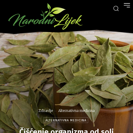
Zdravlje
Alternativna medicina
ALTERNATIVNA MEDICINA
Čišćenje organizma od soli