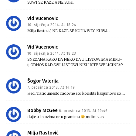
SUWI SE KAZE A NE SUHI
Vid Vucenovic
10. siječnja 2014. At 18:24
Milja Rastović NE KAZE SE KUHA WEC KUWA…
Vid Vucenovic
10. siječnja 2014. At 18:23
SNEZANA KAKO DA NEKO DA U LISTOWIMA MERU-
tj.ODNOS KAD SWI LISTOWI NISU ISTE WELICINE/??
Šogor Valerija
7. prosinca 2013. At 14:19
Hedi Taric umesto radovne soli koristite kalijumovo so…..
Bobby McGee
6. prosinca 2013. At 19:46
dajte u listovima ne u gramima
molim vas
Milja Rastović