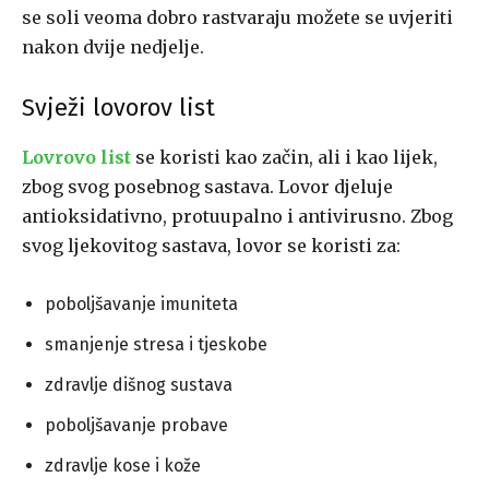
se soli veoma dobro rastvaraju možete se uvjeriti
nakon dvije nedjelje.
Svježi lovorov list
Lovrovo list
se koristi kao začin, ali i kao lijek,
zbog svog posebnog sastava. Lovor djeluje
antioksidativno, protuupalno i antivirusno. Zbog
svog ljekovitog sastava, lovor se koristi za:
poboljšavanje imuniteta
smanjenje stresa i tjeskobe
zdravlje dišnog sustava
poboljšavanje probave
zdravlje kose i kože