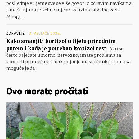
posljednje vrijeme sve se više govori o zdravim navikama,
a među njima posebno mjesto zauzima alkalna voda.
Mnogi...
ZDRAVLJE
3. VELJAČE 2026.
Kako smanjiti kortizol u tijelu prirodnim
putem i kada je potreban kortizol test
Ako se
često osjećate umorno, nervozno, imate problema sa
snom ili primjećujete nakupljanje masnoće oko stomaka,
moguće je da...
Ovo morate pročitati