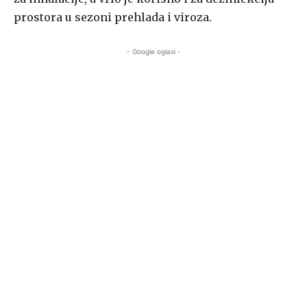
prostora u sezoni prehlada i viroza.
- Google oglasi -