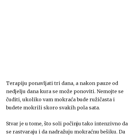
Terapiju ponavljati tri dana, a nakon pauze od
nedjelju dana kura se može ponoviti. Nemojte se
čuditi, ukoliko vam mokraća bude ružičasta i
budete mokrili skoro svakih pola sata.
Stvar je u tome, što soli počinju tako intenzivno da
se rastvaraju i da nadražuju mokraćnu bešiku. Da