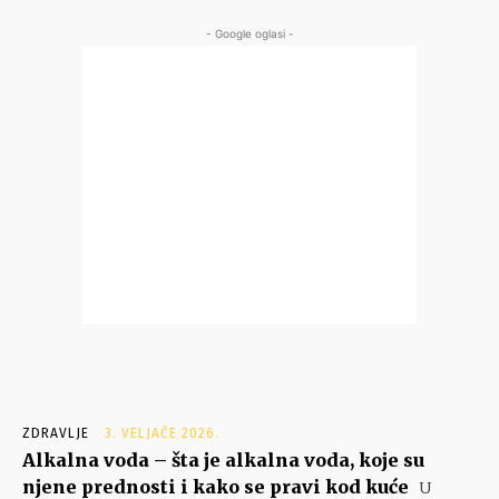
- Google oglasi -
ZDRAVLJE
3. VELJAČE 2026.
Alkalna voda – šta je alkalna voda, koje su
njene prednosti i kako se pravi kod kuće
U