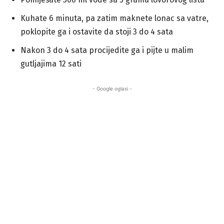
Kuhate 6 minuta, pa zatim maknete lonac sa vatre,
poklopite ga i ostavite da stoji 3 do 4 sata
Nakon 3 do 4 sata procijedite ga i pijte u malim
gutljajima 12 sati
- Google oglasi -