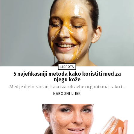
LJEPOTA
5 najefikasniji metoda kako koristiti med za
njegu kože
Med je djelotvoran, kako za zdravlje organizma, tako i...
NARODNI LIJEK