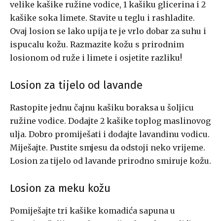
velike kašike ružine vodice, 1 kašiku glicerina i 2
kašike soka limete. Stavite u teglu i rashladite.
Ovaj losion se lako upija te je vrlo dobar za suhu i
ispucalu kožu. Razmazite kožu s prirodnim
losionom od ruže i limete i osjetite razliku!
Losion za tijelo od lavande
Rastopite jednu čajnu kašiku boraksa u šoljicu
ružine vodice. Dodajte 2 kašike toplog maslinovog
ulja. Dobro promiješati i dodajte lavandinu vodicu.
Miješajte. Pustite smjesu da odstoji neko vrijeme.
Losion za tijelo od lavande prirodno smiruje kožu.
Losion za meku kožu
Pomiješajte tri kašike komadića sapuna u