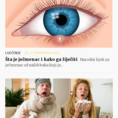
LIJEČENJE
20. STUDENOGA 2019.
Šta je ječmenac i kako ga liječiti
Narodni lijek za
ječmenac od naših baka koji je...