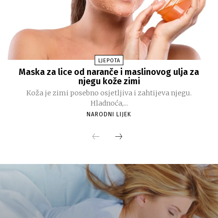
LJEPOTA
Maska za lice od naranče i maslinovog ulja za
njegu kože zimi
Koža je zimi posebno osjetljiva i zahtijeva njegu.
Hladnoća,...
NARODNI LIJEK