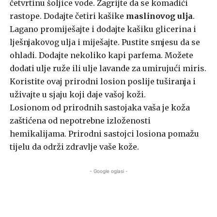
četvrtinu šoljice vode. Zagrijte da se komadići
rastope. Dodajte četiri kašike
maslinovog ulja
.
Lagano promiješajte i dodajte kašiku glicerina i
lješnjakovog ulja i miješajte. Pustite smjesu da se
ohladi. Dodajte nekoliko kapi parfema. Možete
dodati ulje ruže ili ulje lavande za umirujući miris.
Koristite ovaj prirodni losion poslije tuširanja i
uživajte u sjaju koji daje vašoj koži.
Losionom od prirodnih sastojaka vaša je koža
zaštićena od nepotrebne izloženosti
hemikalijama. Prirodni sastojci losiona pomažu
tijelu da održi zdravlje vaše kože.
- Google oglasi -