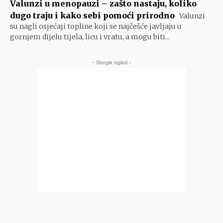
Valunzi u menopauzi – zašto nastaju, koliko
dugo traju i kako sebi pomoći prirodno
Valunzi
su nagli osjećaji topline koji se najčešće javljaju u
gornjem dijelu tijela, licu i vratu, a mogu biti...
- Google oglasi -