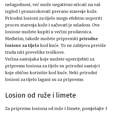
nelagodnost, već može negativno uticati na vaš
izgled i prouzrokovati prerano starenje kože.
Prirodni losioni za tijelo mogu efektno usporiti
proces starenja kože i sačuvati je mladom. Ove
losione možete kupiti u većini prodavnica.
Međutim, takođe možete pripremiti
prirodne
losione za tijelo
kod kuće. To ne zahtjeva previše
truda niti prevelike troškove.
Većina sastojaka koje možete upotrijebiti za
pripremu losiona za tijelo su prirodni sastojci
koje obično koristite kod kuće. Neki prirodni
losioni za tijelo lagani su za pripremu:
Losion od ruže i limete
Za pripremu losiona od ruže i limete, pomješajte 3