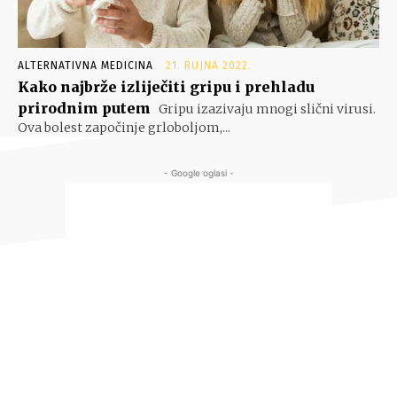
ALTERNATIVNA MEDICINA
21. RUJNA 2022.
Kako najbrže izliječiti gripu i prehladu
prirodnim putem
Gripu izazivaju mnogi slični virusi.
Ova bolest započinje grloboljom,...
- Google oglasi -