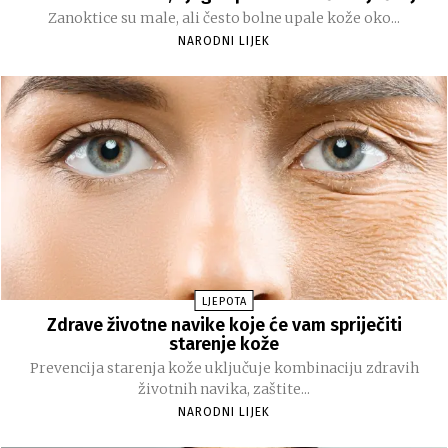
Zanoktice su male, ali često bolne upale kože oko...
NARODNI LIJEK
LJEPOTA
Zdrave životne navike koje će vam spriječiti
starenje kože
Prevencija starenja kože uključuje kombinaciju zdravih
životnih navika, zaštite...
NARODNI LIJEK