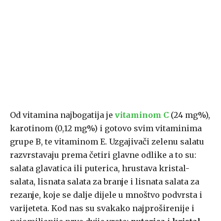
Od vitamina najbogatija je
vitaminom C
(24 mg%),
karotinom (0,12 mg%) i gotovo svim vitaminima
grupe B, te vitaminom E. Uzgajivači zelenu salatu
razvrstavaju prema četiri glavne odlike a to su:
salata glavatica ili puterica, hrustava kristal-
salata, lisnata salata za branje i lisnata salata za
rezanje, koje se dalje dijele u mnoštvo podvrsta i
varijeteta. Kod nas su svakako najproširenije i