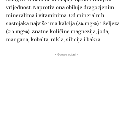
vrijednost. Naprotiv, ona obiluje dragocjenim
mineralima i vitaminima. Od mineralnih
sastojaka najviše ima kalcija (24 mg%) i željeza
(0,5 mg%). Znatne količine magnezija, joda,
mangana, kobalta, nikla, silicija i bakra.
- Google oglasi -