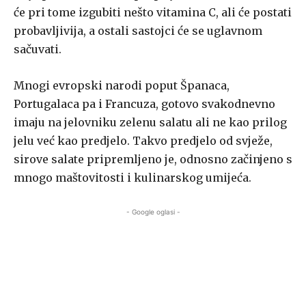
će pri tome izgubiti nešto vitamina C, ali će postati
probavljivija, a ostali sastojci će se uglavnom
sačuvati.
Mnogi evropski narodi poput Španaca,
Portugalaca pa i Francuza, gotovo svakodnevno
imaju na jelovniku zelenu salatu ali ne kao prilog
jelu već kao predjelo. Takvo predjelo od svježe,
sirove salate pripremljeno je, odnosno začinjeno s
mnogo maštovitosti i kulinarskog umijeća.
- Google oglasi -