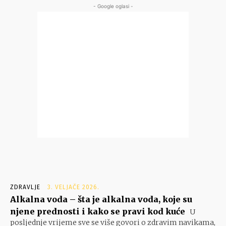
- Google oglasi -
ZDRAVLJE
3. VELJAČE 2026.
Alkalna voda – šta je alkalna voda, koje su
njene prednosti i kako se pravi kod kuće
U
posljednje vrijeme sve se više govori o zdravim navikama,