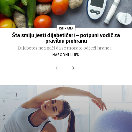
ISHRANA
Šta smiju jesti dijabetičari – potpuni vodič za
pravilnu prehranu
Dijabetes ne znači da se morate odreći hrane i...
NARODNI LIJEK