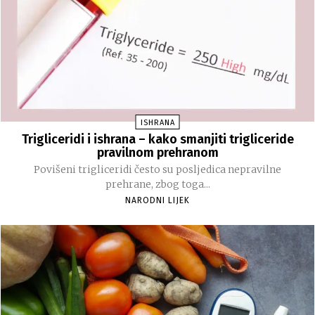
ISHRANA
Trigliceridi i ishrana – kako smanjiti trigliceride
pravilnom prehranom
Povišeni trigliceridi često su posljedica nepravilne
prehrane, zbog toga...
NARODNI LIJEK