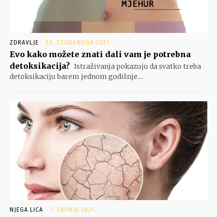
ZDRAVLJE
30. STUDENOGA 2021.
Evo kako možete znati dali vam je potrebna
detoksikacija?
Istraživanja pokazuju da svatko treba
detoksikaciju barem jednom godišnje....
NJEGA LICA
1. SRPNJA 2021.