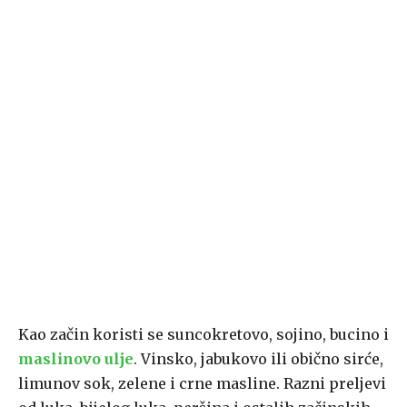
Kao začin koristi se suncokretovo, sojino, bucino i
maslinovo ulje
. Vinsko, jabukovo ili obično sirće,
limunov sok, zelene i crne masline. Razni preljevi