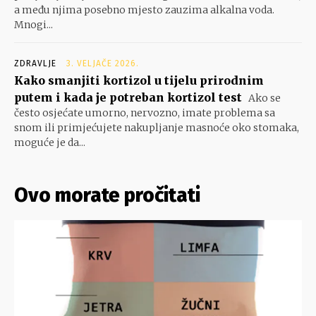
a među njima posebno mjesto zauzima alkalna voda.
Mnogi...
ZDRAVLJE
3. VELJAČE 2026.
Kako smanjiti kortizol u tijelu prirodnim
putem i kada je potreban kortizol test
Ako se
često osjećate umorno, nervozno, imate problema sa
snom ili primjećujete nakupljanje masnoće oko stomaka,
moguće je da...
Ovo morate pročitati