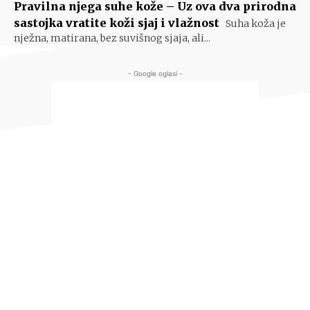
Pravilna njega suhe kože – Uz ova dva prirodna
sastojka vratite koži sjaj i vlažnost
Suha koža je
nježna, matirana, bez suvišnog sjaja, ali...
- Google oglasi -