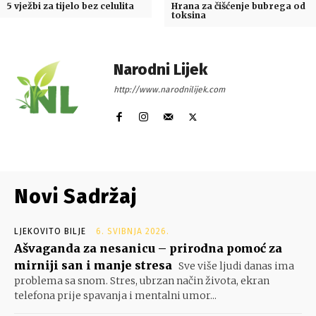
5 vježbi za tijelo bez celulita
Hrana za čišćenje bubrega od
toksina
Narodni Lijek
http://www.narodnilijek.com
Novi Sadržaj
LJEKOVITO BILJE
6. SVIBNJA 2026.
Ašvaganda za nesanicu – prirodna pomoć za
mirniji san i manje stresa
Sve više ljudi danas ima
problema sa snom. Stres, ubrzan način života, ekran
telefona prije spavanja i mentalni umor...