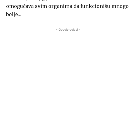
omogućava svim organima da funkcionišu mnogo
bolje…
- Google oglasi -