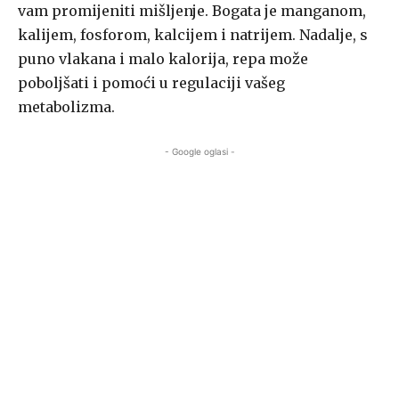
vam promijeniti mišljenje. Bogata je manganom,
kalijem, fosforom, kalcijem i natrijem. Nadalje, s
puno vlakana i malo kalorija, repa može
poboljšati i pomoći u regulaciji vašeg
metabolizma.
- Google oglasi -