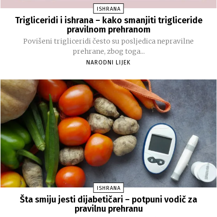
ISHRANA
Trigliceridi i ishrana – kako smanjiti trigliceride
pravilnom prehranom
Povišeni trigliceridi često su posljedica nepravilne
prehrane, zbog toga...
NARODNI LIJEK
ISHRANA
Šta smiju jesti dijabetičari – potpuni vodič za
pravilnu prehranu