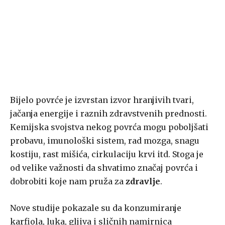
Bijelo povrće je izvrstan izvor hranjivih tvari,
jačanja energije i raznih zdravstvenih prednosti.
Kemijska svojstva nekog povrća mogu poboljšati
probavu, imunološki sistem, rad mozga, snagu
kostiju, rast mišića, cirkulaciju krvi itd. Stoga je
od velike važnosti da shvatimo značaj povrća i
dobrobiti koje nam pruža za
zdravlje
.
Nove studije pokazale su da konzumiranje
karfiola, luka, gljiva i sličnih namirnica