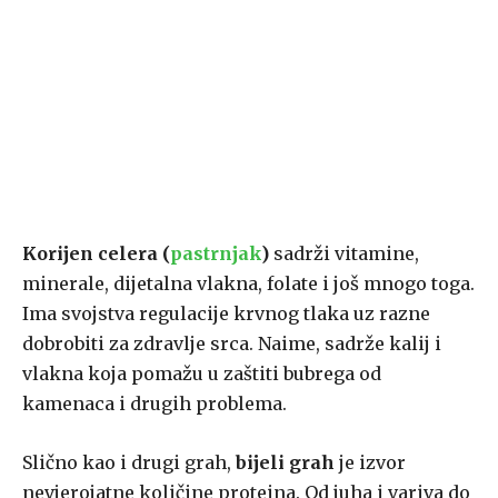
Korijen celera (
pastrnjak
)
sadrži vitamine,
minerale, dijetalna vlakna, folate i još mnogo toga.
Ima svojstva regulacije krvnog tlaka uz razne
dobrobiti za zdravlje srca. Naime, sadrže kalij i
vlakna koja pomažu u zaštiti bubrega od
kamenaca i drugih problema.
Slično kao i drugi grah,
bijeli grah
je izvor
nevjerojatne količine proteina. Od juha i variva do