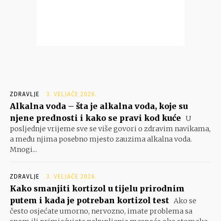
ZDRAVLJE
3. VELJAČE 2026.
Alkalna voda – šta je alkalna voda, koje su
njene prednosti i kako se pravi kod kuće
U
posljednje vrijeme sve se više govori o zdravim navikama,
a među njima posebno mjesto zauzima alkalna voda.
Mnogi...
ZDRAVLJE
3. VELJAČE 2026.
Kako smanjiti kortizol u tijelu prirodnim
putem i kada je potreban kortizol test
Ako se
često osjećate umorno, nervozno, imate problema sa