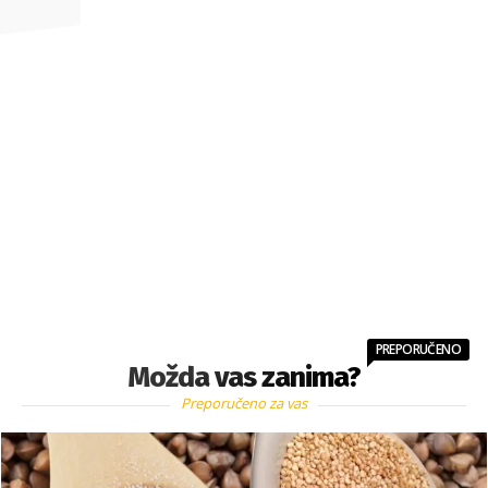
PREPORUČENO
Možda vas zanima?
Preporučeno za vas