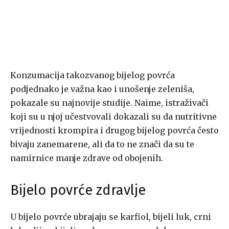
Konzumacija takozvanog bijelog povrća
podjednako je važna kao i unošenje zeleniša,
pokazale su najnovije studije. Naime, istraživači
koji su u njoj učestvovali dokazali su da nutritivne
vrijednosti krompira i drugog bijelog povrća često
bivaju zanemarene, ali da to ne znači da su te
namirnice manje zdrave od obojenih.
Bijelo povrće zdravlje
U bijelo povrće ubrajaju se karfiol, bijeli luk, crni