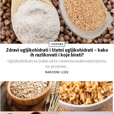
ISHRANA
Zdravi ugljikohidrati i štetni ugljikohidrati – kako
ih razlikovati i koje birati?
Ugljikohidrati su jedan od tri osnovna makronutrijenta,
uz proteine...
NARODNI LIJEK