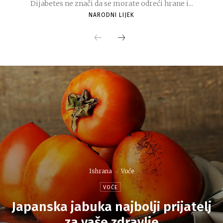
Dijabetes ne znači da se morate odreći hrane i...
NARODNI LIJEK