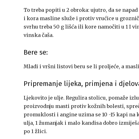
To treba popiti u 2 obroka: ujutro, da se napad 
i kora masline služe i protiv vrućice u grozni
svrhu treba 50 g lišća ili kore namočiti u 1 I vi
vinska čaša.
Bere se:
Mladi i vršni listovi beru se li proljeće, a mas
Pripremanje lijeka, primjena i djelov
Ljekovito je ulje. Regulira stolicu, pomaže iz
proizvodnju masti protiv kožnih bolesti, spreča
promuklosti i angine uzima se 10 -15 kapi na ko
ulja, 1 žumanjak i malo kandisa dobro izmiješat
po 1 žlici.