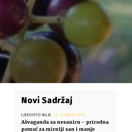
Novi Sadržaj
LJEKOVITO BILJE
6. SVIBNJA 2026.
Ašvaganda za nesanicu – prirodna
pomoć za mirniji san i manje