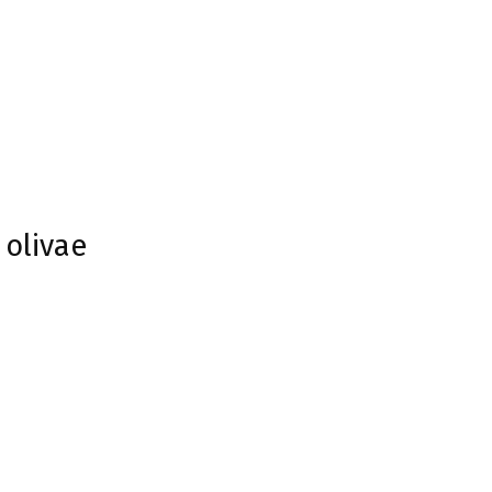
 olivae