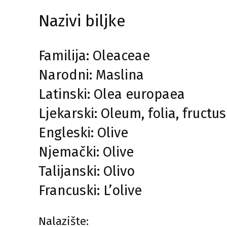
Nazivi biljke
Familija: Oleaceae
Narodni: Maslina
Latinski: Olea europaea
Ljekarski: Oleum, folia, fructus
Engleski: Olive
Njemački: Olive
Talijanski: Olivo
Francuski: L’olive
Nalazište: