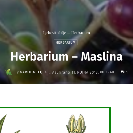
Ljekovito bilje
Herbarium
HERBARIUM
Herbarium – Maslina
-
By
NARODNI LIJEK
2940
Ažurirano
11. RUJNA 2013.
1