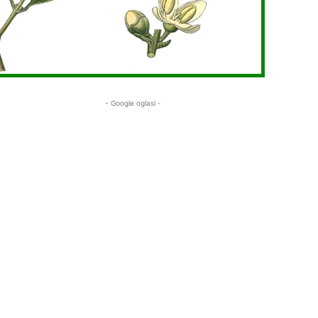
- Google oglasi -