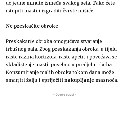
do jedne minute između svakog seta. Tako ćete
istopiti masti i izgraditi čvrste mišiće.
Ne preskačite obroke
Preskakanje obroka omogućava stvaranje
trbušnog sala. Zbog preskakanja obroka, u tijelu
raste razina kortizola, raste apetit i povećava se
skladištenje masti, posebno u predjelu trbuha.
Konzumiranje malih obroka tokom dana može
smanjiti želju i
spriječiti nakupljanje masnoća
.
- Google oglasi -