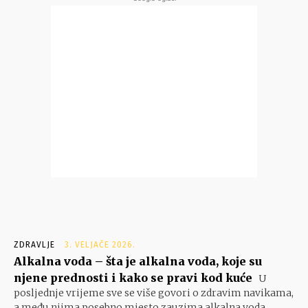
ZDRAVLJE
3. VELJAČE 2026.
Alkalna voda – šta je alkalna voda, koje su
njene prednosti i kako se pravi kod kuće
U
posljednje vrijeme sve se više govori o zdravim navikama,
a među njima posebno mjesto zauzima alkalna voda.