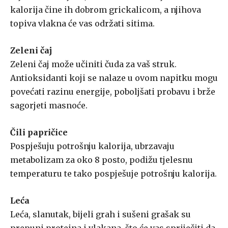
kalorija čine ih dobrom grickalicom, a njihova
topiva vlakna će vas održati sitima.
Zeleni čaj
Zeleni čaj može učiniti čuda za vaš struk.
Antioksidanti koji se nalaze u ovom napitku mogu
povećati razinu energije, poboljšati probavu i brže
sagorjeti masnoće.
Čili papričice
Pospješuju potrošnju kalorija, ubrzavaju
metabolizam za oko 8 posto, podižu tjelesnu
temperaturu te tako pospješuje potrošnju kalorija.
Leća
Leća, slanutak, bijeli grah i sušeni grašak su