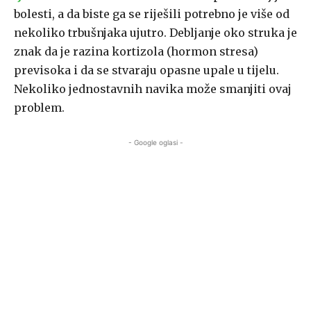
bolesti, a da biste ga se riješili potrebno je više od
nekoliko trbušnjaka ujutro. Debljanje oko struka je
znak da je razina kortizola (hormon stresa)
previsoka i da se stvaraju opasne upale u tijelu.
Nekoliko jednostavnih navika može smanjiti ovaj
problem.
- Google oglasi -