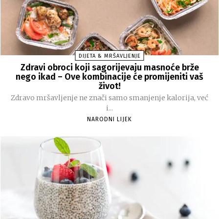
DIJETA & MRŠAVLJENJE
Zdravi obroci koji sagorijevaju masnoće brže
nego ikad – Ove kombinacije će promijeniti vaš
život!
Zdravo mršavljenje ne znači samo smanjenje kalorija, već
i...
NARODNI LIJEK