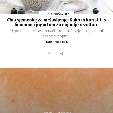
DIJETA & MRŠAVLJENJE
Chia sjemenke za mršavljenje: Kako ih koristiti s
limunom i jogurtom za najbolje rezultate
U potrazi za zdravim načinima mršavljenja, prirodni
sastojci poput...
NARODNI LIJEK