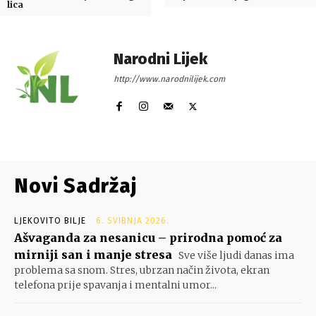
lica
Narodni Lijek
http://www.narodnilijek.com
Novi Sadržaj
LJEKOVITO BILJE
6. SVIBNJA 2026.
Ašvaganda za nesanicu – prirodna pomoć za
mirniji san i manje stresa
Sve više ljudi danas ima
problema sa snom. Stres, ubrzan način života, ekran
telefona prije spavanja i mentalni umor...