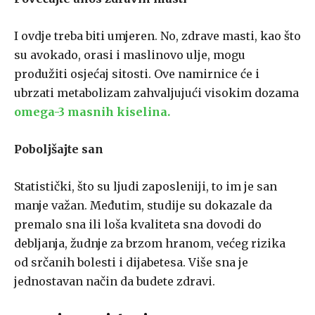
I ovdje treba biti umjeren. No, zdrave masti, kao što
su avokado, orasi i maslinovo ulje, mogu
produžiti osjećaj sitosti. Ove namirnice će i
ubrzati metabolizam zahvaljujući visokim dozama
omega-3 masnih kiselina.
Poboljšajte san
Statistički, što su ljudi zaposleniji, to im je san
manje važan. Međutim, studije su dokazale da
premalo sna ili loša kvaliteta sna dovodi do
debljanja, žudnje za brzom hranom, većeg rizika
od srčanih bolesti i dijabetesa. Više sna je
jednostavan način da budete zdravi.