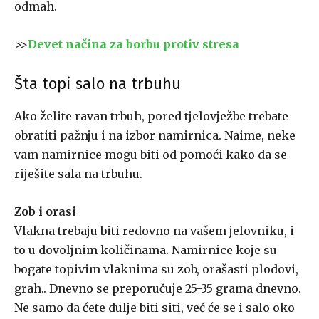
odmah.
>>
Devet načina za borbu protiv stresa
Šta topi salo na trbuhu
Ako želite ravan trbuh, pored tjelovježbe trebate
obratiti pažnju i na izbor namirnica. Naime, neke
vam namirnice mogu biti od pomoći kako da se
riješite sala na trbuhu.
Zob i orasi
Vlakna trebaju biti redovno na vašem jelovniku, i
to u dovoljnim količinama. Namirnice koje su
bogate topivim vlaknima su zob, orašasti plodovi,
grah.. Dnevno se preporučuje 25-35 grama dnevno.
Ne samo da ćete dulje biti siti, već će se i salo oko