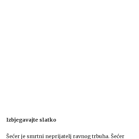
Izbjegavajte slatko
Šećer je smrtni neprijatelj ravnog trbuha. Šećer