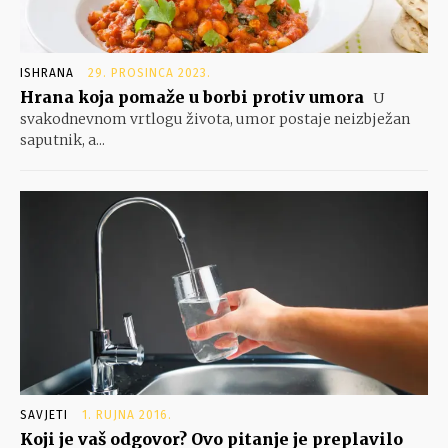
ISHRANA
29. PROSINCA 2023.
Hrana koja pomaže u borbi protiv umora
U
svakodnevnom vrtlogu života, umor postaje neizbježan
saputnik, a...
SAVJETI
1. RUJNA 2016.
Koji je vaš odgovor? Ovo pitanje je preplavilo