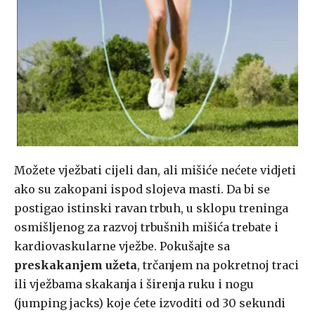
Možete vježbati cijeli dan, ali mišiće nećete vidjeti
ako su zakopani ispod slojeva masti. Da bi se
postigao istinski ravan trbuh, u sklopu treninga
osmišljenog za razvoj trbušnih mišića trebate i
kardiovaskularne vježbe. Pokušajte sa
preskakanjem užeta
, trčanjem na pokretnoj traci
ili vježbama skakanja i širenja ruku i nogu
(jumping jacks) koje ćete izvoditi od 30 sekundi