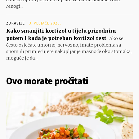
Mnogi...
ZDRAVLJE
3. VELJAČE 2026.
Kako smanjiti kortizol u tijelu prirodnim
putem i kada je potreban kortizol test
Ako se
često osjećate umorno, nervozno, imate problema sa
snom ili primjećujete nakupljanje masnoće oko stomaka,
moguće je da...
Ovo morate pročitati