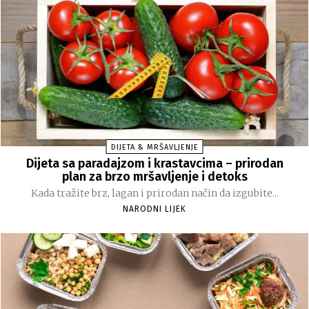
DIJETA & MRŠAVLJENJE
Dijeta sa paradajzom i krastavcima – prirodan
plan za brzo mršavljenje i detoks
Kada tražite brz, lagan i prirodan način da izgubite...
NARODNI LIJEK