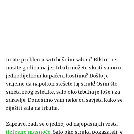
Imate problema sa trbušnim salom? Bikini ne
nosite godinama jer trbuh možete skriti samo u
jednodijelnom kupaćem kostimu? Došlo je
vrijeme da napokon stešete taj struk! Osim što
smeta zbog estetike, salo oko trbuha je loše i za
zdravlje. Donosimo vam neke od savjeta kako se
riješiti sala na trbuhu.
Zapravo, radi se o jednoj od najopasnijih vrsta
tjelesne masnoće
. Salo oko struka pokazatelj je