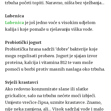
trbuha početi topiti. Naravno, ništa bez vježbanja…
Lubenica
Lubenica
je još jedno voće s visokim udjelom
kalija i koje pomaže u rješavanju viška vode.
Probiotički jogurt
Probiotička hrana sadrži ‘dobre’ bakterije koje
mogu regulisati probavu. Jogurt je sjajan izvor
proteina, kalcija i vitamina B12 te vam može
pomoći u borbi protiv masnih naslaga oko trbuha.
Svježi krastavci
Ako redovno konzumirate slane ili slatke
grickalice, salo na trbuhu nećete moći izbjeći.
Umjesto vrećice čipsa, uzmite krastavce. Znamo,
nije neka zamjena, ali… Visok sadržaj vode i malo