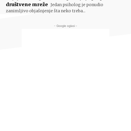
društvene mreže
Jedan psiholog je ponudio
zanimljivo objašnjenje šta neko treba...
- Google oglasi -