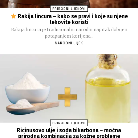
PRIRODNI LIJEKOVI
Rakija lincura – kako se pravi i koje su njene
lekovite koristi
Rakija lincura je tradicionalni narodni napitak dobijen
potapanjem korijena...
NARODNI LIJEK
PRIRODNI LIJEKOVI
Ricinusovo ulje i soda bikarbona – moćna
prirodna kombinacija za kožne probleme