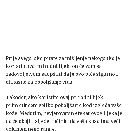
Prije svega, ako pitate za mišljenje nekoga tko je
koristio ovaj prirodni lijek, on će vam sa
zadovoljstvom saopštiti da je ovo piće sigurno i
efikasno za poboljšanje vida…
Također, ako koristite ovaj prirodni lijek,
primjetit ćete veliko poboljšanje kod izgleda vaše
kože. Međutim, nevjerovatan efekat ovog lijeka je
da će obojiti sijede i učiniti da vaša kosa ima veći
volumen nego ranije.