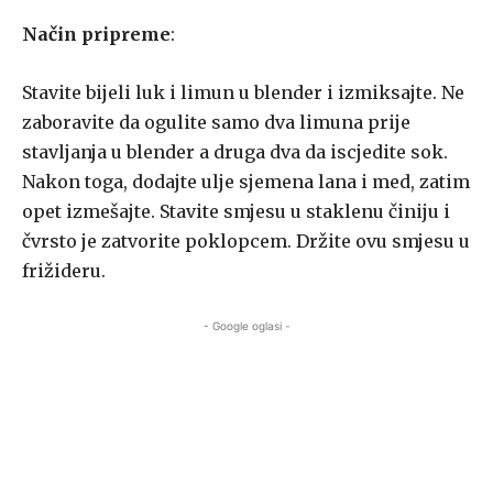
Način pripreme
:
Stavite bijeli luk i limun u blender i izmiksajte. Ne
zaboravite da ogulite samo dva limuna prije
stavljanja u blender a druga dva da iscjedite sok.
Nakon toga, dodajte ulje sjemena lana i med, zatim
opet izmešajte. Stavite smjesu u staklenu činiju i
čvrsto je zatvorite poklopcem. Držite ovu smjesu u
frižideru.
- Google oglasi -