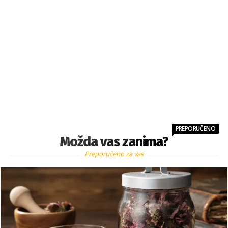
PREPORUČENO
Možda vas zanima?
Preporučeno za vas