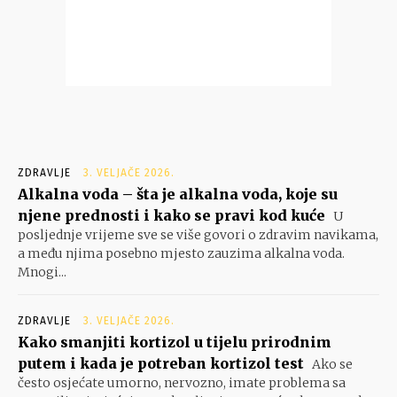
ZDRAVLJE
3. VELJAČE 2026.
Alkalna voda – šta je alkalna voda, koje su
njene prednosti i kako se pravi kod kuće
U
posljednje vrijeme sve se više govori o zdravim navikama,
a među njima posebno mjesto zauzima alkalna voda.
Mnogi...
ZDRAVLJE
3. VELJAČE 2026.
Kako smanjiti kortizol u tijelu prirodnim
putem i kada je potreban kortizol test
Ako se
često osjećate umorno, nervozno, imate problema sa