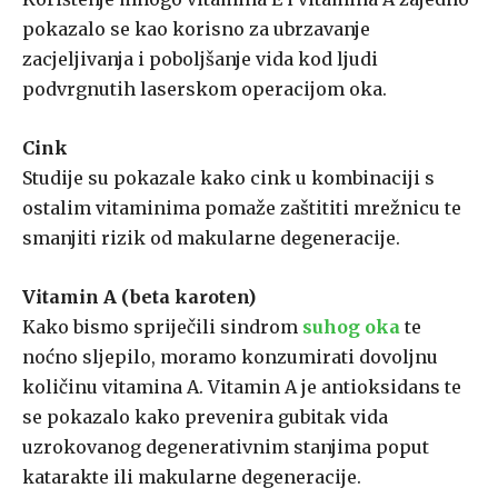
pokazalo se kao korisno za ubrzavanje
zacjeljivanja i poboljšanje vida kod ljudi
podvrgnutih laserskom operacijom oka.
Cink
Studije su pokazale kako cink u kombinaciji s
ostalim vitaminima pomaže zaštititi mrežnicu te
smanjiti rizik od makularne degeneracije.
Vitamin A (beta karoten)
Kako bismo spriječili sindrom
suhog oka
te
noćno sljepilo, moramo konzumirati dovoljnu
količinu vitamina A. Vitamin A je antioksidans te
se pokazalo kako prevenira gubitak vida
uzrokovanog degenerativnim stanjima poput
katarakte ili makularne degeneracije.