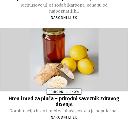
Ricinusovo ulje i soda bikarbona jedna su od
najpoznatijih...
NARODNI LIJEK
PRIRODNI LIJEKOVI
Hren i med za pluća – prirodni saveznik zdravog
disanja
Kombinacija hren i med za pluća postala je popularna...
NARODNI LIJEK