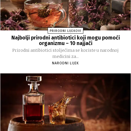
PRIRODNI LIJEKOVI
Najbolji prirodni antibiotici koji mogu pomoći
organizmu – 10 najjači
Prirodni antibiotici stoljećima se koriste u narodnoj
medicini za...
NARODNI LIJEK