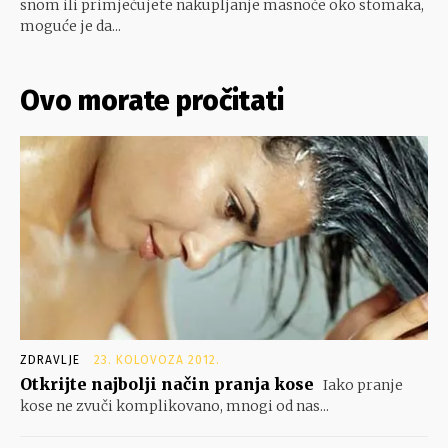
snom ili primjećujete nakupljanje masnoće oko stomaka,
moguće je da...
Ovo morate pročitati
ZDRAVLJE
23. KOLOVOZA 2012.
Otkrijte najbolji način pranja kose
Iako pranje
kose ne zvuči komplikovano, mnogi od nas...