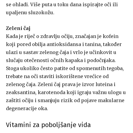
se ohladi. Više puta u toku dana ispirajte oči ili
upaljenu sluzokožu.
Zeleni čaj
Kada je riječ o zdravlju očiju, značajan je kofein
koji pored obilja antioksidansa i tanina, također
ulazi u sastav zelenog čaja i vrlo je učinkovit u
slučaju otečenosti očnih kapaka i podočnjaka.
Stoga ukoliko često patite od spomenutih tegoba,
trebate na oči staviti iskorištene vrećice od
zelenog čaja. Zeleni čaj prava je izvor luteina i
zeaksantina, karotenoda koji igraju važnu ulogu u
zaštiti očiju i smanjuju rizik od pojave makularne
degeneracije oka.
Vitamini za poboljšanje vida