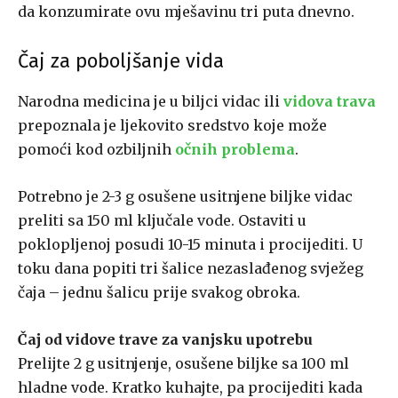
da konzumirate ovu mješavinu tri puta dnevno.
Čaj za poboljšanje vida
Narodna medicina je u biljci vidac ili
vidova trava
prepoznala je ljekovito sredstvo koje može
pomoći kod ozbiljnih
očnih problema
.
Potrebno je 2-3 g osušene usitnjene biljke vidac
preliti sa 150 ml ključale vode. Ostaviti u
poklopljenoj posudi 10-15 minuta i procijediti. U
toku dana popiti tri šalice nezaslađenog svježeg
čaja – jednu šalicu prije svakog obroka.
Čaj od vidove trave za vanjsku upotrebu
Prelijte 2 g usitnjenje, osušene biljke sa 100 ml
hladne vode. Kratko kuhajte, pa procijediti kada