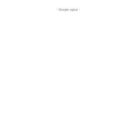
- Google oglasi -