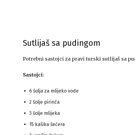
Sutlijaš sa pudingom
Potrebni sastojci za pravi turski sutlijaš sa 
Sastojci:
6 šolja za mlijeko vode
2 šolje pirinča
3 šolje mlijeka
15 kašika šećera