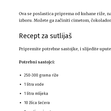
Ova se poslastica priprema od kuhane riže, na
izboru. Možete ga začiniti cimetom, čokolad
Recept za sutlijaš
Pripremite potrebne sastojke, i slijedite upute
Potrebni sastojci:
250-300 grama riže
1 litra vode
1 litra mlijeka
10 žlica šećera