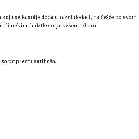
 koju se kasnije dodaju razni dodaci, najčešće po svom
om ili nekim dodatkom po vašem izboru.
 za pripremu sutlijaša.