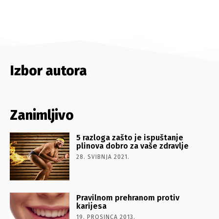
Izbor autora
Zanimljivo
5 razloga zašto je ispuštanje
plinova dobro za vaše zdravlje
28. SVIBNJA 2021.
Pravilnom prehranom protiv
karijesa
19. PROSINCA 2013.