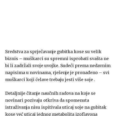
Sredstva za sprječavanje gubitka kose su velik
biznis – muškarci su spremni isprobati svašta ne
bi li zadržali svoje uvojke. Sudeći prema nedavnim
napisima u novinama, rješenje je pronađeno – svi
muškarci koji ćelave trebaju jesti više soje .
Detaljnije čitanje naučnih radova na koje se
novinari pozivaju otkriva da spomenuta
istraživanja nisu ispitivala uticaj soje na gubitak
kose već uticaj jednog metabolita izoflavona