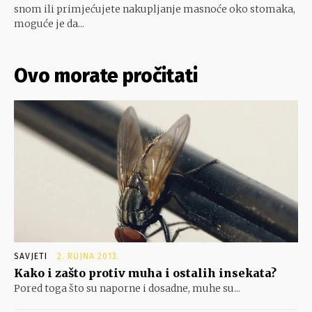
snom ili primjećujete nakupljanje masnoće oko stomaka,
moguće je da...
Ovo morate pročitati
SAVJETI
2. RUJNA 2013.
Kako i zašto protiv muha i ostalih insekata?
Pored toga što su naporne i dosadne, muhe su...