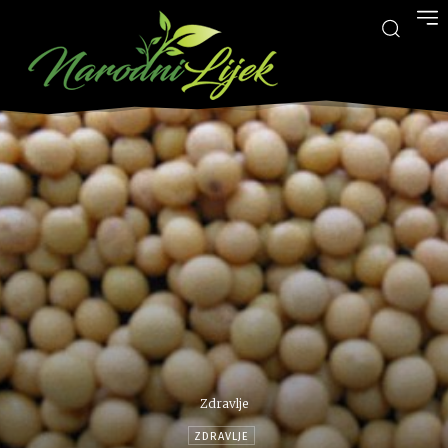
Zdravlje
ZDRAVLJE