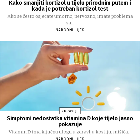
Kako smanjiti kortizol u tijelu prirodnim putem i
kada je potreban kortizol test
Ako se često osjećate umorno, nervozno, imate problema
sa...
NARODNI LIJEK
ZDRAVLJE
Simptomi nedostatka vitamina D koje tijelo jasno
pokazuje
Vitamin D ima ključnu ulogu u zdravlju kostiju, mišića,...
NARODNI LIJEK