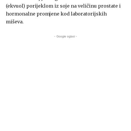
(ekvuol) porijeklom iz soje na veličinu prostate i
hormonalne promjene kod laboratorijskih
miševa.
- Google oglasi -