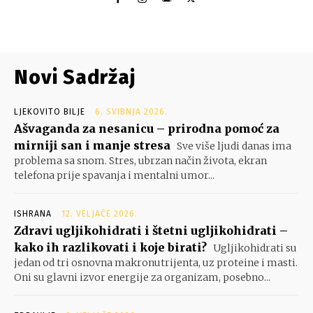
Novi Sadržaj
LJEKOVITO BILJE
6. SVIBNJA 2026.
Ašvaganda za nesanicu – prirodna pomoć za
mirniji san i manje stresa
Sve više ljudi danas ima
problema sa snom. Stres, ubrzan način života, ekran
telefona prije spavanja i mentalni umor...
ISHRANA
12. VELJAČE 2026.
Zdravi ugljikohidrati i štetni ugljikohidrati –
kako ih razlikovati i koje birati?
Ugljikohidrati su
jedan od tri osnovna makronutrijenta, uz proteine i masti.
Oni su glavni izvor energije za organizam, posebno...