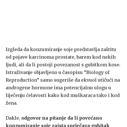
Izgleda da konzumiranje soje predstavlja zaštitu
od pojave karcinoma prostate, barem kod nekih
ljudi, ali da li postoji povezanost s gubitkom kose.
Istraživanje objavljeno u časopisu “Biology of
Reproduction” samo sugeriše da ekvuol utičući na
androgene hormone ima potencijalnu ulogu u
liječenju ćelavosti kako kod muškaraca tako i kod
žena.
Dakle,
odgovor na pitanje da li povećano
konzumiranje soje zaista sprječava gubitak