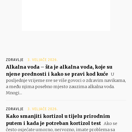
ZDRAVLJE
3. VELJAČE 2026.
Alkalna voda – šta je alkalna voda, koje su
njene prednosti i kako se pravi kod kuće
U
posljednje vrijeme sve se više govori o zdravim navikama,
a među njima posebno mjesto zauzima alkalna voda.
Mnogi...
ZDRAVLJE
3. VELJAČE 2026.
Kako smanjiti kortizol u tijelu prirodnim
putem i kada je potreban kortizol test
Ako se
često osjećate umorno, nervozno, imate problema sa