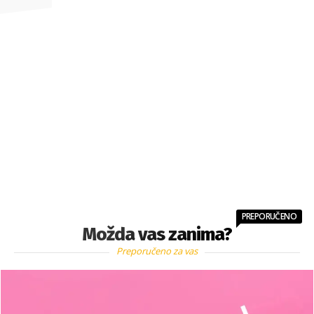
PREPORUČENO
Možda vas zanima?
Preporučeno za vas