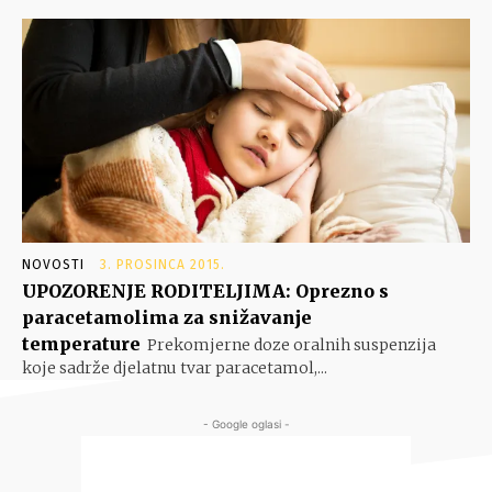
NOVOSTI
3. PROSINCA 2015.
UPOZORENJE RODITELJIMA: Oprezno s
paracetamolima za snižavanje
temperature
Prekomjerne doze oralnih suspenzija
koje sadrže djelatnu tvar paracetamol,...
- Google oglasi -