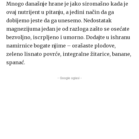
Mnogo današnje hrane je jako siromašno kada je
ovaj nutrijent u pitanju, a jedini način da ga
dobijemo jeste da ga unesemo. Nedostatak
magnezijuma jedan je od razloga zašto se osećate
bezvoljno, iscrpljeno i umorno. Dodajte u ishranu
namirnice bogate njime – orašaste plodove,
zeleno lisnato povrće, integralne žitarice, banane,
spanać.
- Google oglasi -