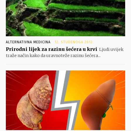
ALTERNATIVNA MEDICINA
12. STUDENOGA 2012.
Prirodni lijek za razinu šećera u krvi
Ljudi uvijek
traže način kako da uravnoteže razinu šećera...