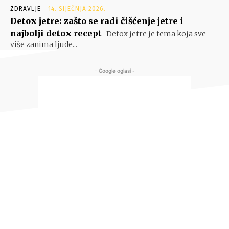
ZDRAVLJE
14. SIJEČNJA 2026.
Detox jetre: zašto se radi čišćenje jetre i
najbolji detox recept
Detox jetre je tema koja sve
više zanima ljude...
- Google oglasi -