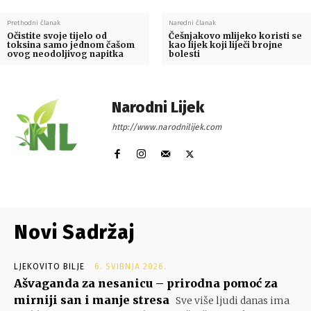
Prethodni članak
Naredni članak
Očistite svoje tijelo od
Češnjakovo mlijeko koristi se
toksina samo jednom čašom
kao lijek koji liječi brojne
ovog neodoljivog napitka
bolesti
Narodni Lijek
http://www.narodnilijek.com
Novi Sadržaj
LJEKOVITO BILJE
6. SVIBNJA 2026.
Ašvaganda za nesanicu – prirodna pomoć za
mirniji san i manje stresa
Sve više ljudi danas ima