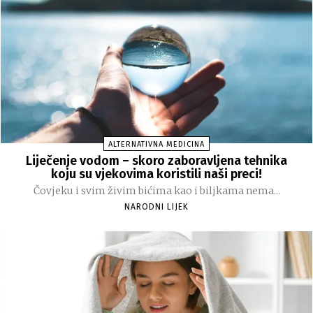
ALTERNATIVNA MEDICINA
Liječenje vodom – skoro zaboravljena tehnika
koju su vjekovima koristili naši preci!
Čovjeku i svim živim bićima kao i biljkama nema...
NARODNI LIJEK