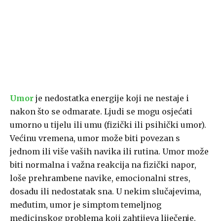
Umor
je nedostatka energije koji ne nestaje i
nakon što se odmarate. Ljudi se mogu osjećati
umorno u tijelu ili umu (fizički ili psihički umor).
Većinu vremena, umor može biti povezan s
jednom ili više vaših navika ili rutina. Umor može
biti normalna i važna reakcija na fizički napor,
loše prehrambene navike, emocionalni stres,
dosadu ili nedostatak sna. U nekim slučajevima,
međutim, umor je simptom temeljnog
medicinskog problema koji zahtijeva liječenje.