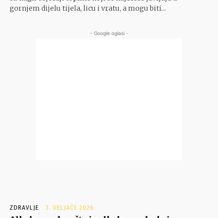
gornjem dijelu tijela, licu i vratu, a mogu biti...
- Google oglasi -
ZDRAVLJE
3. VELJAČE 2026.