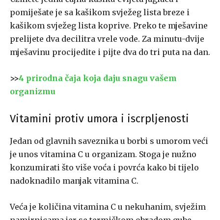
pomiješate je sa kašikom svježeg lista breze i
kašikom svježeg lista koprive. Preko te mješavine
prelijete dva decilitra vrele vode. Za minutu-dvije
mješavinu procijedite i pijte dva do tri puta na dan.
>>
4 prirodna čaja koja daju snagu vašem
organizmu
Vitamini protiv umora i iscrpljenosti
Jedan od glavnih saveznika u borbi s umorom veći
je unos vitamina C u organizam. Stoga je nužno
konzumirati što više voća i povrća kako bi tijelo
nadoknadilo manjak vitamina C.
Veća je količina vitamina C u nekuhanim, svježim