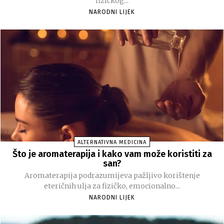
fizičkog...
NARODNI LIJEK
ALTERNATIVNA MEDICINA
Što je aromaterapija i kako vam može koristiti za
san?
Aromaterapija podrazumijeva pažljivo korištenje
eteričnih ulja za fizičko, emocionalno...
NARODNI LIJEK