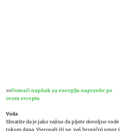
>>
Domaći napitak za energiju napravite po
ovom receptu
Voda
Shvatite da je jako važno da pijete dovoljno vode
tokom dana. Vjerovali ili ne, vaš hronični umor i