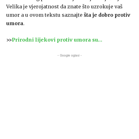
Velika je vjerojatnost da znate što uzrokuje vaš
umor a u ovom tekstu saznajte
šta je dobro protiv
umora
.
>>
Prirodni lijekovi protiv umora su…
- Google oglasi -