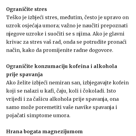
Ograničite stres
Teško je izbjeći stres, međutim, često je upravo on
uzrok osjećaja umora; važno je naučiti prepoznati
njegove uzroke i suočiti se s njima. Ako je glavni
krivac za stres vaš rad, onda se potrudite pronaći
način, kako da promijenite radne dogovore.
Ograničite konzumaciju kofeina i alkohola
prije spavanja
Ako želite izbjeći nemiran san, izbjegavajte kofein
koji se nalazi u kafi, čaju, koli i čokoladi. Isto
vrijedi i za čašicu alkohola prije spavanja, ona
samo može poremetiti vaše navike spavanja i
pojačati simptome umora.
Hrana bogata magnezijumom