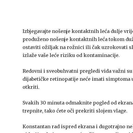
Izbjegavajte nošenje kontaktnih leća dulje vri
produženo nošenje kontaktnih leća tokom duž
ostaviti ožiljak na rožnici ili čak uzrokovati
izlaže vaše leće riziku od kontaminacije.
Redovni i sveobuhvatni pregledi vida važni su
dijabetičke retinopatije neće imati simptoma 
otkriti.
Svakih 30 minuta odmaknite pogled od ekrana i
trepnite, tako ćete oči prekriti slojem vlage.
Konstantan rad ispred ekrana i dugotrajno ne