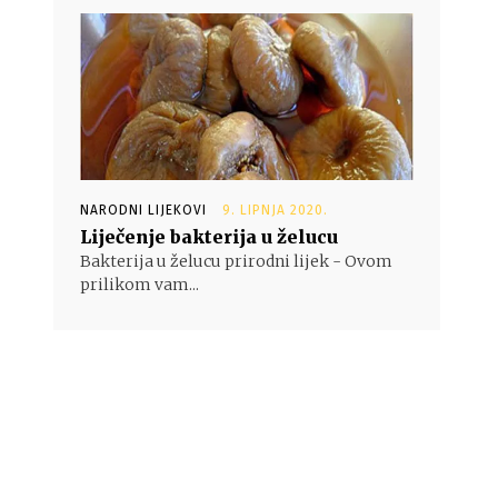
NARODNI LIJEKOVI
9. LIPNJA 2020.
Liječenje bakterija u želucu
Bakterija u želucu prirodni lijek - Ovom
prilikom vam...