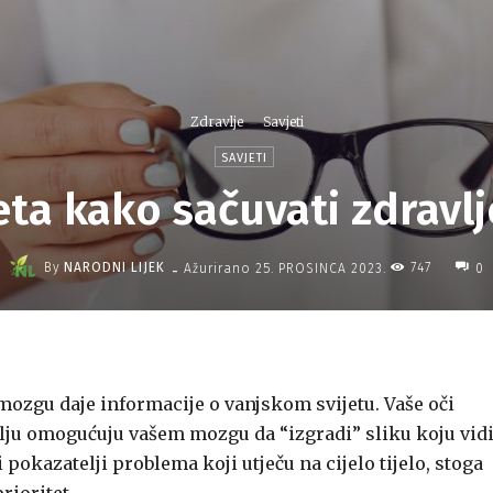
Zdravlje
Savjeti
SAVJETI
eta kako sačuvati zdravlj
-
By
NARODNI LIJEK
747
Ažurirano
25. PROSINCA 2023.
0
 mozgu daje informacije o vanjskom svijetu. Vaše oči
 šalju omogućuju vašem mozgu da “izgradi” sliku koju vidi
okazatelji problema koji utječu na cijelo tijelo, stoga