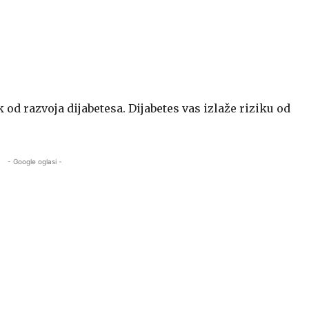
 od razvoja dijabetesa. Dijabetes vas izlaže riziku od
- Google oglasi -