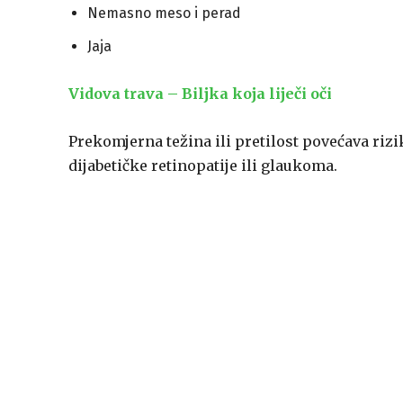
Nemasno meso i perad
Jaja
Vidova trava – Biljka koja liječi oči
Prekomjerna težina ili pretilost povećava rizik
dijabetičke retinopatije ili glaukoma.