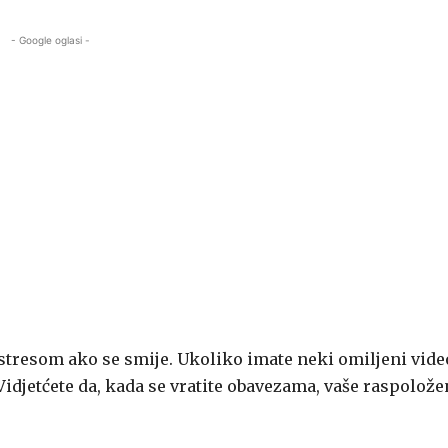
- Google oglasi -
 stresom ako se smije. Ukoliko imate neki omiljeni vide
Vidjetćete da, kada se vratite obavezama, vaše raspolože