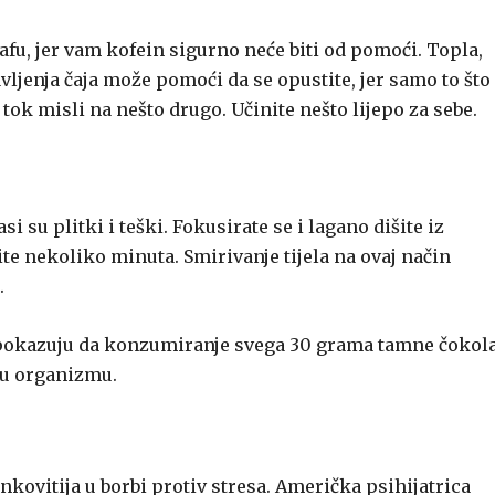
afu, jer vam kofein sigurno neće biti od pomoći. Topla,
vljenja čaja može pomoći da se opustite, jer samo to što
e tok misli na nešto drugo. Učinite nešto lijepo za sebe.
su plitki i teški. Fokusirate se i lagano dišite iz
te nekoliko minuta. Smirivanje tijela na ovaj način
.
a pokazuju da konzumiranje svega 30 grama tamne čokol
 u organizmu.
nkovitija u borbi protiv stresa. Američka psihijatrica