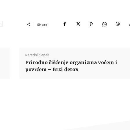
t
Share
Naredni članak
Prirodno čišćenje organizma voćem i
povrćem – Brzi detox