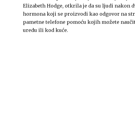
Elizabeth Hodge, otkrila je da su ljudi nakon 
hormona koji se proizvodi kao odgovor na str
pametne telefone pomoću kojih možete naučiti m
uredu ili kod kuće.