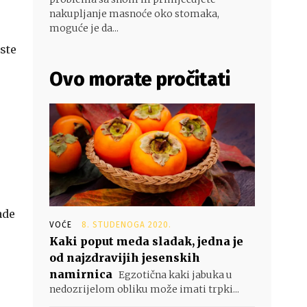
nakupljanje masnoće oko stomaka,
moguće je da...
 ste
Ovo morate pročitati
ade
VOĆE
8. STUDENOGA 2020.
Kaki poput meda sladak, jedna je
od najzdravijih jesenskih
namirnica
Egzotična kaki jabuka u
nedozrijelom obliku može imati trpki...