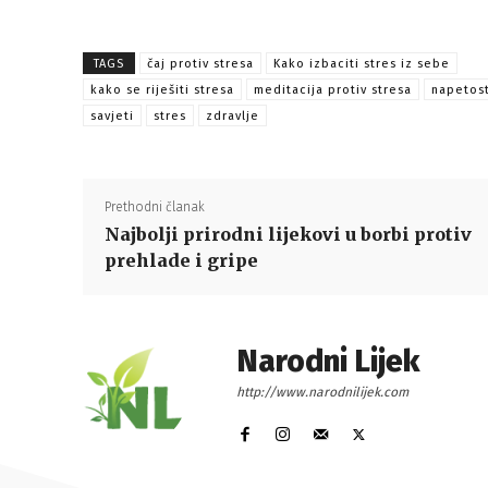
TAGS
čaj protiv stresa
Kako izbaciti stres iz sebe
kako se riješiti stresa
meditacija protiv stresa
napetos
savjeti
stres
zdravlje
Prethodni članak
Najbolji prirodni lijekovi u borbi protiv
prehlade i gripe
Narodni Lijek
http://www.narodnilijek.com